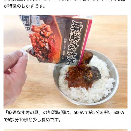
が特徴のおかずです。
「麻婆なす丼の具」の加温時間は、500Wで約2分30秒、600W
で約2分10秒と少し長めです。