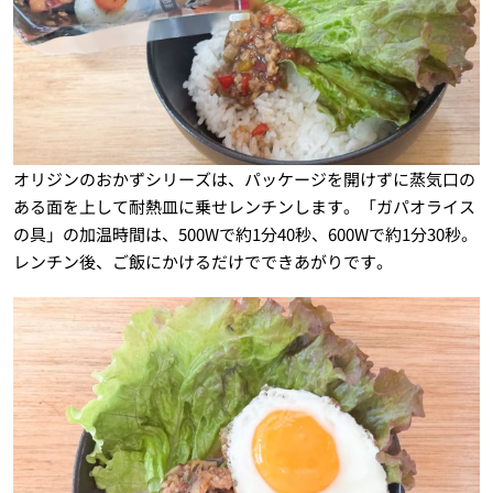
オリジンのおかずシリーズは、パッケージを開けずに蒸気口の
ある面を上して耐熱皿に乗せレンチンします。「ガパオライス
の具」の加温時間は、500Wで約1分40秒、600Wで約1分30秒。
レンチン後、ご飯にかけるだけでできあがりです。