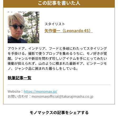
この記事を書いた人
スタイリスト
矢作優一（Leonardo 45）
アウトドア、インテリア、フードと多岐にわたってスタイリング
を手掛ける。撮影で使うプロップを集めるうちに、モノ好きが覚
醒。ジャンルや新旧を問わず珍しいアイテムを手にとってみたい
衝動が抑えられず、山のように積まれた最新ギア、ビンテージモ
ノ、ジャンク品に囲まれた暮らしをしている。
執筆記事一覧
Website：
https://monomax.jp/
お問い合わせ：monomaxofficial@takarajimasha.co.jp
モノマックスの記事をシェアする