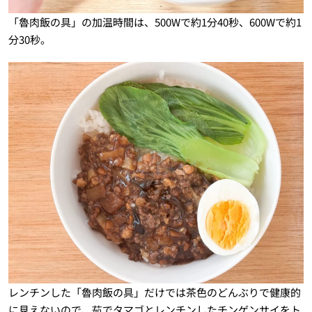
「魯肉飯の具」の加温時間は、500Wで約1分40秒、600Wで約1
分30秒。
レンチンした「魯肉飯の具」だけでは茶色のどんぶりで健康的
に見えないので、茹でタマゴとレンチンしたチンゲンサイをト