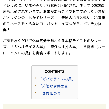
というのに、いまや売り切れ状態は回避され、少しずつ2025新
米も出荷されています。お米があることでおすすめしたい冷食
がオリジンの「おかずシリーズ」。普通の冷食と違い、冷凍庫
のスペースをとらないコンパクトサイズながら、パンチ力抜
群！
ご飯を炊くだけで外食気分を味わえる本格テイストのシリー
ズ、「ガパオライスの具」「麻婆なす丼の具」「魯肉飯（ルー
ローハン）の具」を実食レポートします。
CONTENTS
「ガパオライスの具」
「麻婆なす丼の具」
「魯肉飯の具」