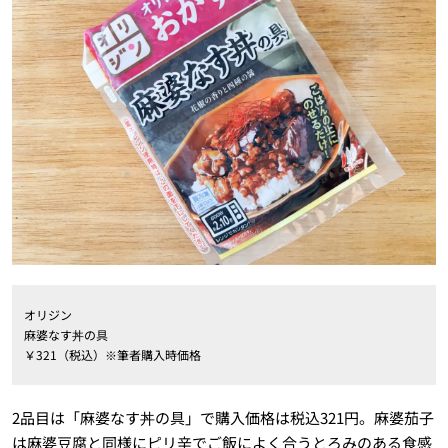
オリジン
麻婆なす丼の具
￥321（税込）※筆者購入時価格
2品目は「麻婆なす丼の具」で購入価格は税込321円。麻婆茄子
は麻婆豆腐と同様にピリ辛でご飯によく合うとろみのある食感