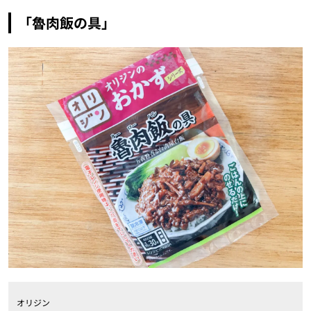
「魯肉飯の具」
オリジン