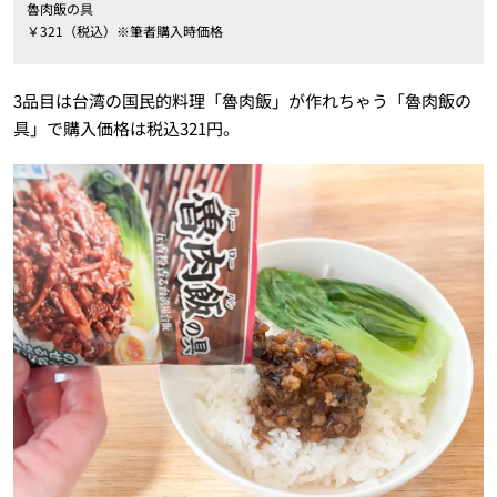
魯肉飯の具
￥321（税込）※筆者購入時価格
3品目は台湾の国民的料理「魯肉飯」が作れちゃう「魯肉飯の
具」で購入価格は税込321円。