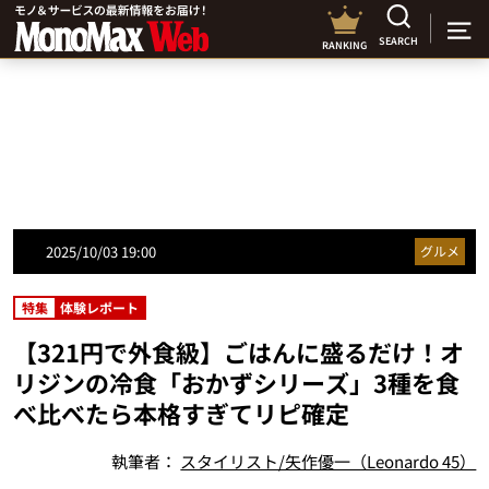
SEARCH
RANKING
2025/10/03 19:00
グルメ
特集
体験レポート
【321円で外食級】ごはんに盛るだけ！オ
リジンの冷食「おかずシリーズ」3種を食
べ比べたら本格すぎてリピ確定
執筆者：
スタイリスト/矢作優一（Leonardo 45）