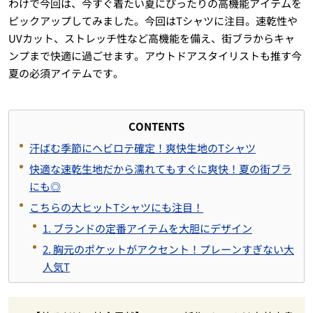
わけで今回は、今すぐ着たい夏にぴったりの高機能アイテムを
ピックアップしてみました。今回はTシャツに注目。速乾性や
UVカット、ストレッチ性など高機能を備え、街ブラからキャ
ンプまで快適に過ごせます。アウトドアスタイリストも推す今
夏の必須アイテムです。
CONTENTS
汗ばむ季節にヘビロテ確定！爽快生地のTシャツ
快適な速乾生地だから濡れてもすぐに爽快！夏の街ブラ
にも◎
こちらの大ヒットTシャツにも注目！
1. ブランドの定番アイテムを大胆にデザイン
2. 胸元のポケットがアクセント！プレーンすぎない大
人気T