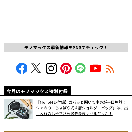
モノマックス最新情報をSNSでチェック！
今月のモノマックス特別付録
【MonoMax付録】ガバッと開いて中身が一目瞭然！
シャカの「じゃばら式４層ショルダーバッグ」は、出
し入れのしやすさも過去最高レベルだった！