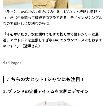
サラッとした心 地よい肌触りの生地にUVカット機能も搭載さ
れ、汗ばむ季節もご機嫌で街ブラできる。デザインがシンプル
なので着回しに便利なのも◎。
「汗をかいたり、水に濡れてもすぐ乾くので夏レジャーに最
適。アウトドアを主張しすぎないのでタウンユースにもおすす
めです！」（近澤さん）
4/
4
Pages
こちらの大ヒットTシャツにも注目！
1. ブランドの定番アイテムを大胆にデザイン