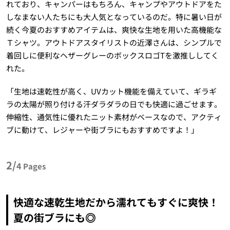
れており、キャンパーはもちろん、キャンプやアウトドアをた
しなまない人たちにも大人気となっているのだ。特に暑い日が
続く今夏のおすすめアイテムは、爽快な生地を用いた高機能な
Ｔシャツ。アウトドアスタイリストの近澤さんは、シンプルで
着回しに便利なヘザーグレーのボックスロゴTを激推ししてく
れた。
「生地は速乾性が高く、UVカット機能を備えていて、ギラギ
ラの太陽が照り付ける汗ダラダラの日でも快適に過ごせます。
伸縮性、通気性に優れたニット素材がベースなので、アクティ
ブに動けて、レジャーや街ブラにもおすすめですよ！」
2/
4
Pages
快適な速乾生地だから濡れてもすぐに爽快！
夏の街ブラにも◎