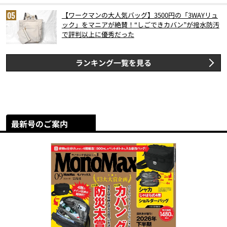
【ワークマンの大人気バッグ】3500円の「3WAYリュ
ック」をマニアが絶賛！“しごできカバン”が撥水防汚
で評判以上に優秀だった
ランキング一覧を見る
最新号のご案内