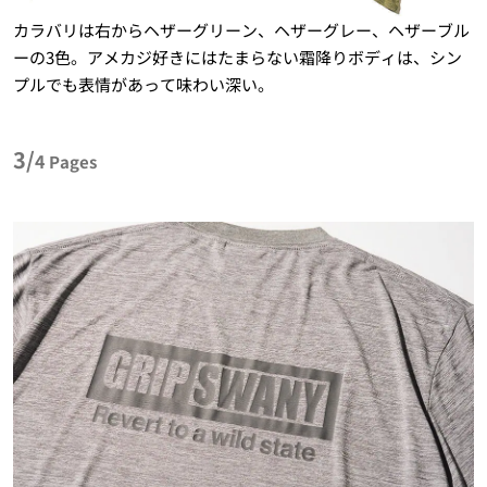
カラバリは右からヘザーグリーン、ヘザーグレー、ヘザーブル
ーの3色。アメカジ好きにはたまらない霜降りボディは、シン
プルでも表情があって味わい深い。
3/
4
Pages