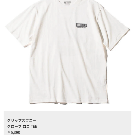
グリップスワニー
グローブ ロゴ TEE
￥5,390