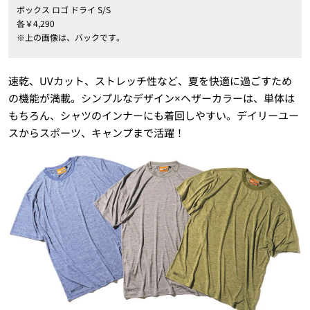
ボックス ロゴ ドライ S/S
各￥4,290
※上の画像は、バックです。
速乾、UVカット、ストレッチ性など、夏を快適に過ごすため
の機能が満載。シンプルなデザイン×ヘザーカラーは、単体は
もちろん、シャツのインナーにも着回しやすい。デイリーユー
スからスポーツ、キャンプまで活躍！