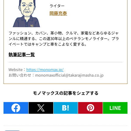
ライター
岡藤充泰
ファッション、カバン、革小物、クルマ、家電などあらゆるジャ
ンルに精通する、この道30年以上のベテランモノライター。プラ
イベートではキャンプと車をこよなく愛する。
執筆記事一覧
Website：
https://monomax.jp/
お問い合わせ：monomaxofficial@takarajimasha.co.jp
モノマックスの記事をシェアする
LINE