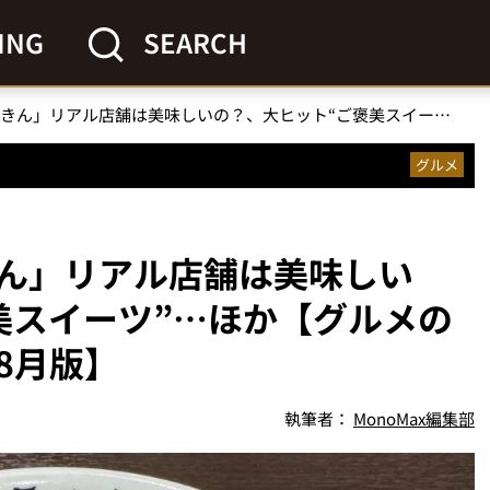
ING
SEARCH
ヒカキン監修「みそきん」リアル店舗は美味しいの？、大ヒット“ご褒美スイーツ”…ほか【グルメの人気記事ランキング・8月版】
グルメ
ん」リアル店舗は美味しい
美スイーツ”…ほか【グルメの
8月版】
執筆者：
MonoMax編集部