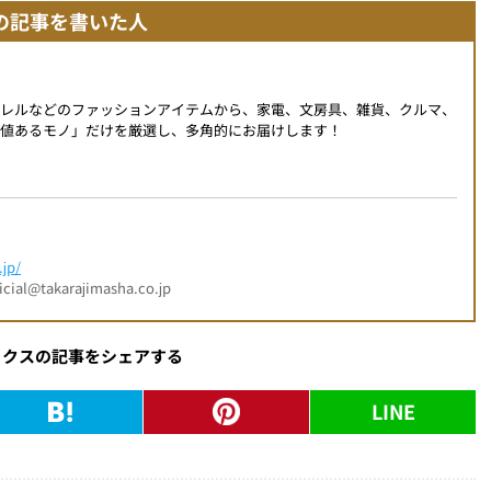
の記事を書いた人
パレルなどのファッションアイテムから、家電、文房具、雑貨、クルマ、
値あるモノ」だけを厳選し、多角的にお届けします！
jp/
l@takarajimasha.co.jp
ックスの記事をシェアする
LINE