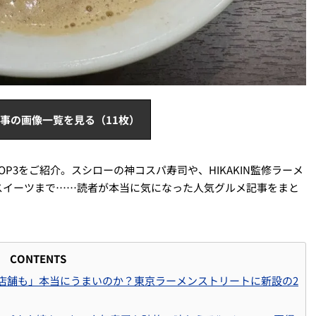
事の画像一覧を見る（11枚）
TOP3をご紹介。スシローの神コスパ寿司や、HIKAKIN監修ラーメ
スイーツまで……読者が本当に気になった人気グルメ記事をまと
CONTENTS
望の実店舗も」本当にうまいのか？東京ラーメンストリートに新設の2