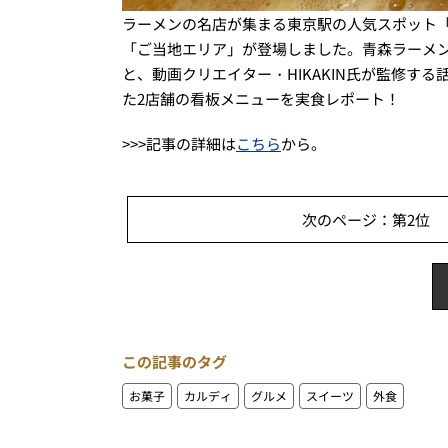
ラーメンの名店が集まる東京駅の人気スポット「
「ご当地エリア」が登場しました。青森ラーメン
と、動画クリエイター・HIKAKIN氏が監修す
た2店舗の看板メニューを実食レポート！
>>>記事の詳細は
こちら
から。
次のページ：第2位 
この記事のタグ
お菓子
カルディ
グルメ
スイーツ
外食