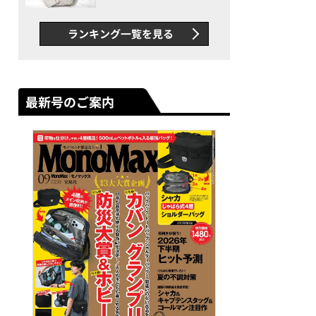
できカバン”が撥水防汚で評
判以上に優秀だった
ランキング一覧を見る
最新号のご案内