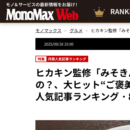
RANK
モノマックス
グルメ
2025/09/18 15:00
特集
月間人気記事ランキング
ヒカキン監修「みそき
の？、大ヒット“ご褒
人気記事ランキング・