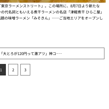
東京ラーメンストリート」。この場所に、8月7日より新たな
の代名詞ともいえる煮干ラーメンの名店「津軽煮干 ひらこ屋」
る話題の味噌ラーメン「みそきん」……ご当地エリアをオープンし
「大とろが120円って激アツ」神コ･･･
1
2
3