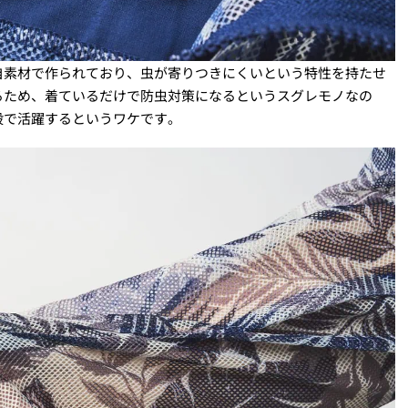
自素材で作られており、虫が寄りつきにくいという特性を持たせ
るため、着ているだけで防虫対策になるというスグレモノなの
般で活躍するというワケです。