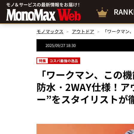
RANK
モノマックス
アウトドア
2025/09/27 18:30
特集
コスパ最強の逸品
「ワークマン、この機
防水・2WAY仕様！
ー”をスタイリストが