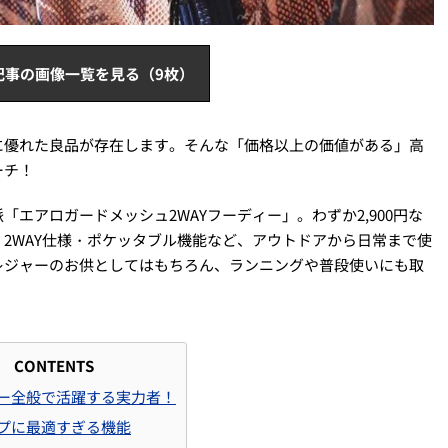
記事の画像一覧を見る（9枚）
に優れた良品が存在します。そんな「価格以上の価値がある」高
ーチ！
エアロガードメッシュ2WAYフーディー」。わずか2,900円な
2WAY仕様・ポケッタブル機能など、アウトドアから日常まで使
レジャーのお供としてはもちろん、ランニングや普段使いにも取
CONTENTS
ー全般で活躍する実力者！
プに最適すぎる機能