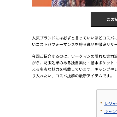
この
人気ブランドには必ずと言っていいほどコスパ
いコストパフォーマンスを誇る逸品を徹底リサ
今回ご紹介するのは、ワークマンの隠れた実力派「
がら、防虫効果のある独自素材・撥水ポケット・
える多彩な魅力を搭載しています。キャンプや
り入れたい、コスパ抜群の最新アイテムです。
レジャ
キャン