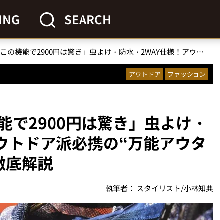
ING
SEARCH
「ワークマン、この機能で2900円は驚き」虫よけ・防水・2WAY仕様！アウトドア派必携の“万能アウター”をスタイリストが徹底解説
アウトドア
ファッション
能で2900円は驚き」虫よけ・
アウトドア派必携の“万能アウタ
徹底解説
執筆者：
スタイリスト/小林知典