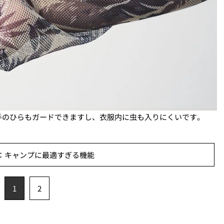
手のひらもガードできますし、衣服内に虫も入りにくいです。
：キャンプに最適すぎる機能
1
2