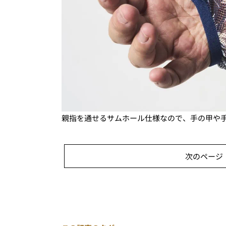
親指を通せるサムホール仕様なので、手の甲や
次のページ