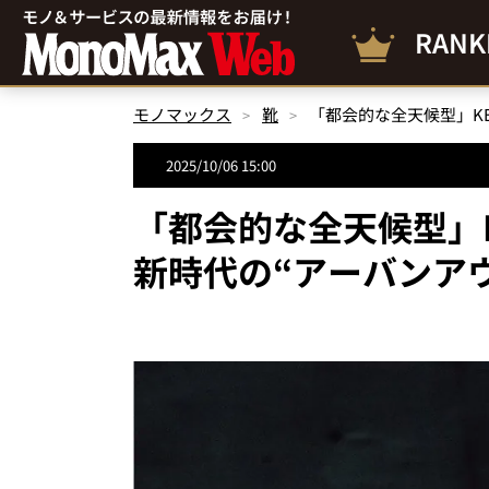
RANK
モノマックス
靴
2025/10/06 15:00
「都会的な全天候型」K
新時代の“アーバンア