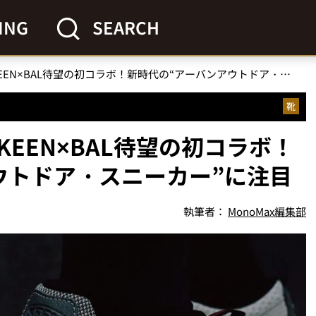
ING
SEARCH
「都会的な全天候型」KEEN×BAL待望の初コラボ！新時代の“アーバンアウトドア・スニーカー”に注目
靴
EEN×BAL待望の初コラボ！
ウトドア・スニーカー”に注目
執筆者：
MonoMax編集部