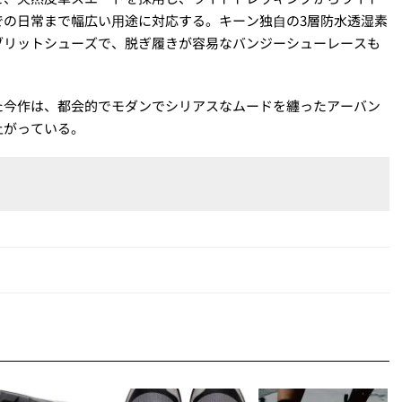
での日常まで幅広い⽤途に対応する。キーン独⾃の3層防水透湿素
ブリットシューズで、脱ぎ履きが容易なバンジーシューレースも
た今作は、都会的でモダンでシリアスなムードを纏ったアーバン
上がっている。