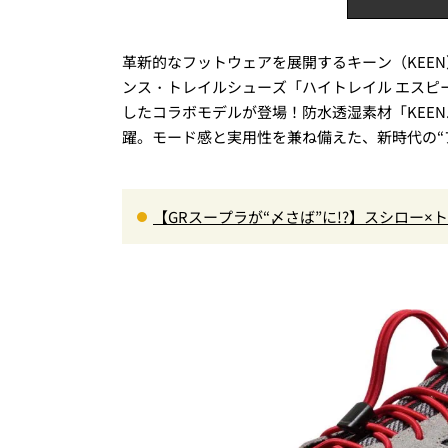
革新的なフットウェアを展開するキーン（KEE
ンス・トレイルシューズ「ハイトレイル エスピ
したコラボモデルが登場！防水透湿素材「KEEN
躍。モード感と実用性を兼ね備えた、新時代の“
【GRスープラが“〆さば”に!?】スシロー
＆体験型演出に大人も子供も大興奮間違い