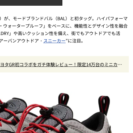
N）が、モードブランドバル（BAL）と初タッグ。ハイパフォーマ
ー ウォータープルーフ」をベースに、機能性とデザイン性を融合
.DRY」や高いクッション性を備え、街でもアウトドアでも活
アーバンアウトドア・
スニーカー
”に注目。
×トヨタGR初コラボをガチ体験レビュー！限定14万台のミニカー
なし