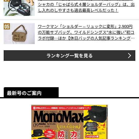
シャカの「じゃばら式４層ショルダーバッグ」は、出
し入れのしやすさも過去最高レベルだった！
ワークマン「ショルダー⇔リュックに変形」2,900円
の万能サブバッグ、ワイルドシングス“水に強い”初コ
ラボ付録…ほか【休日バッグの人気記事ランキングベ
スト3】（2026年6月版）
ランキング一覧を見る
最新号のご案内