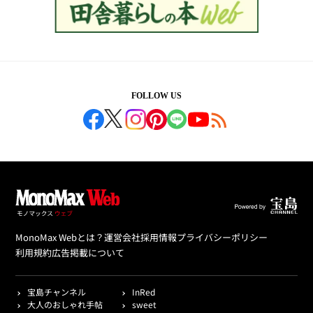
FOLLOW US
MonoMax Webとは？
運営会社
採用情報
プライバシーポリシー
利用規約
広告掲載について
宝島チャンネル
InRed
大人のおしゃれ手帖
sweet