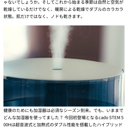
ゃないでしょうか。そしてこれから始まる季節は自然と空気が
乾燥しているだけでなく、暖房による乾燥でダブルのカラカラ
状態。肌だけではなく、ノドも乾きます。
健康のためにも加湿器は必須なシーズン到来。でも、いままで
どんな加湿器を使ってました？ 今回初登場となるcado STEM 5
00Hは超音波式と加熱式のダブル性能を搭載したハイブリッド