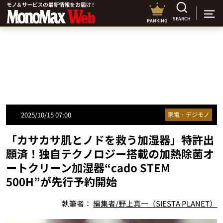
SEARCH
RANKING
2025/10/15 07:00
家電・デジモノ
「カサカサ肌とノドを救う加湿器」特許出
願済！独自テクノロジー搭載の加熱除菌オ
ートクリーン加湿器“cado STEM
500H”が先行予約開始
執筆者：
編集者/野上真一（SIESTA PLANET）