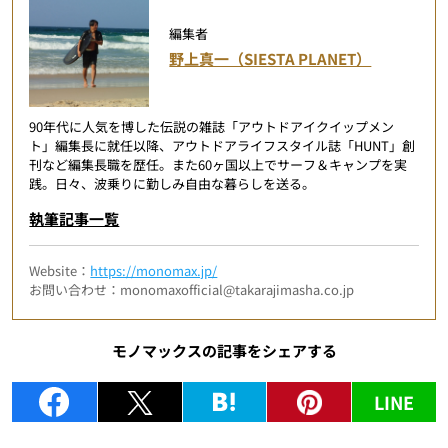
編集者
野上真一（SIESTA PLANET）
90年代に人気を博した伝説の雑誌「アウトドアイクイップメン
ト」編集長に就任以降、アウトドアライフスタイル誌「HUNT」創
刊など編集長職を歴任。また60ヶ国以上でサーフ＆キャンプを実
践。日々、波乗りに勤しみ自由な暮らしを送る。
執筆記事一覧
Website：
https://monomax.jp/
お問い合わせ：monomaxofficial@takarajimasha.co.jp
モノマックスの記事をシェアする
LINE