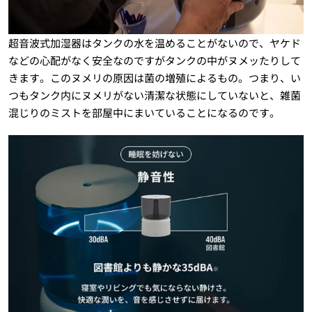
超音波式加湿器はタンクの水を温めることがないので、ヤケド
などの心配がなく安全なのですがタンクの中がヌメッたりして
きます。このヌメリの原因は菌の増殖によるもの。つまり、い
つもタンク内にヌメリがない清潔な状態にしていないと、雑菌
混じりのミストを部屋中にまいていることになるのです。