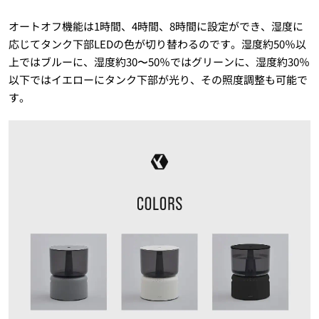
オートオフ機能は1時間、4時間、8時間に設定ができ、湿度に
応じてタンク下部LEDの色が切り替わるのです。湿度約50％以
上ではブルーに、湿度約30〜50％ではグリーンに、湿度約30％
以下ではイエローにタンク下部が光り、その照度調整も可能で
す。