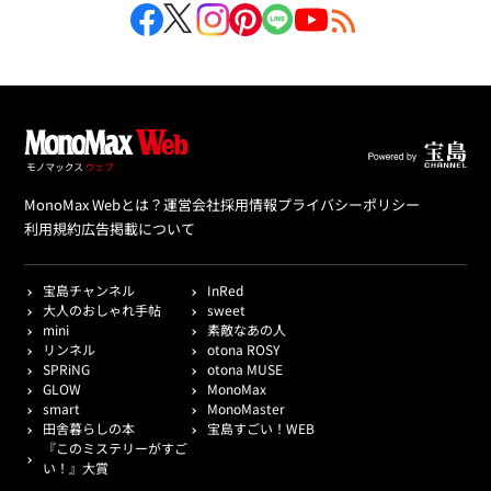
MonoMax Webとは？
運営会社
採用情報
プライバシーポリシー
利用規約
広告掲載について
宝島チャンネル
InRed
大人のおしゃれ手帖
sweet
mini
素敵なあの人
リンネル
otona ROSY
SPRiNG
otona MUSE
GLOW
MonoMax
smart
MonoMaster
田舎暮らしの本
宝島すごい！WEB
『このミステリーがすご
い！』大賞