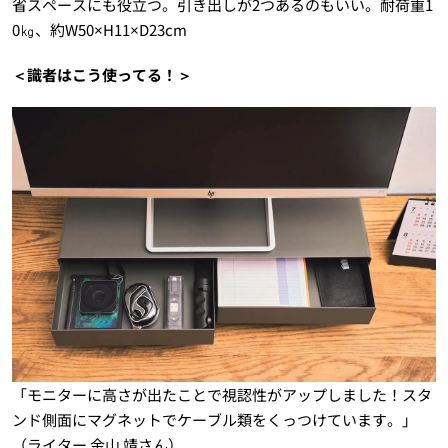
省スペースにも役立つ。引き出しが2つあるのもいい。耐荷重1
0㎏、約W50×H11×D23cm
＜識者はこう使ってる！＞
「モニターに高さが出たことで視認性がアップしました！スタ
ンド側面にマグネットでケーブル類をくっつけています。」
（ライター 金山 靖さん）