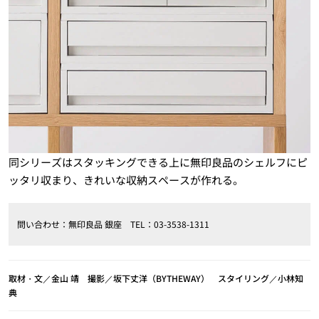
同シリーズはスタッキングできる上に無印良品のシェルフにピ
ッタリ収まり、きれいな収納スペースが作れる。
問い合わせ：無印良品 銀座 TEL：03-3538-1311
取材・文／金山 靖 撮影／坂下丈洋（BYTHEWAY） スタイリング／小林知
典