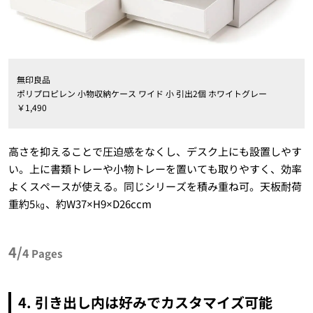
無印良品
ポリプロピレン 小物収納ケース ワイド 小 引出2個 ホワイトグレー
￥1,490
高さを抑えることで圧迫感をなくし、デスク上にも設置しやす
い。上に書類トレーや小物トレーを置いても取りやすく、効率
よくスペースが使える。同じシリーズを積み重ね可。天板耐荷
重約5㎏、約W37×H9×D26ccm
4/
4
Pages
4. 引き出し内は好みでカスタマイズ可能