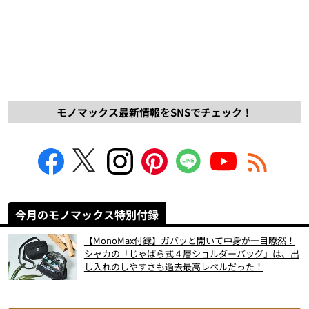
モノマックス最新情報をSNSでチェック！
今月のモノマックス特別付録
【MonoMax付録】ガバッと開いて中身が一目瞭然！
シャカの「じゃばら式４層ショルダーバッグ」は、出
し入れのしやすさも過去最高レベルだった！