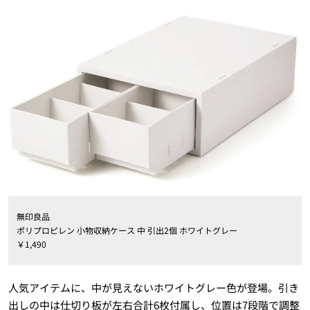
無印良品
ポリプロピレン 小物収納ケース 中 引出2個 ホワイトグレー
￥1,490
人気アイテムに、中が見えないホワイトグレー色が登場。引き
出しの中は仕切り板が左右合計6枚付属し、位置は7段階で調整