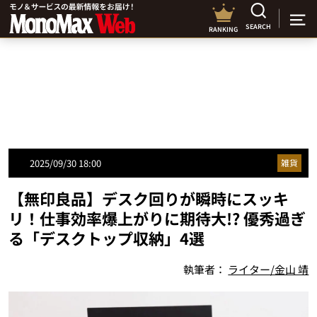
SEARCH
RANKING
2025/09/30 18:00
雑貨
【無印良品】デスク回りが瞬時にスッキ
リ！仕事効率爆上がりに期待大!? 優秀過ぎ
る「デスクトップ収納」4選
執筆者：
ライター/金山 靖