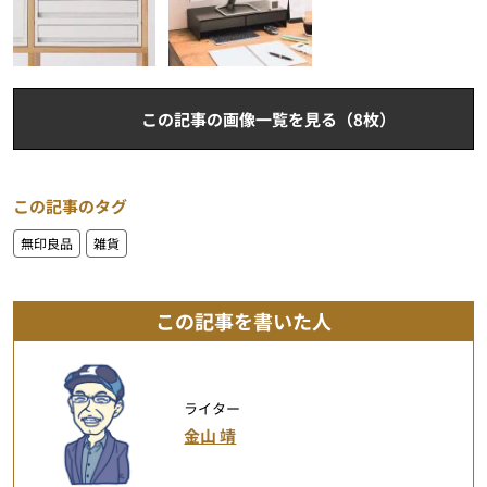
この記事の画像一覧を見る（8枚）
この記事のタグ
無印良品
雑貨
この記事を書いた人
ライター
金山 靖