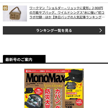
ワークマン「ショルダー⇔リュックに変形」2,900円
の万能サブバッグ、ワイルドシングス“水に強い”初コ
ラボ付録…ほか【休日バッグの人気記事ランキングベ
スト3】（2026年6月版）
ランキング一覧を見る
最新号のご案内