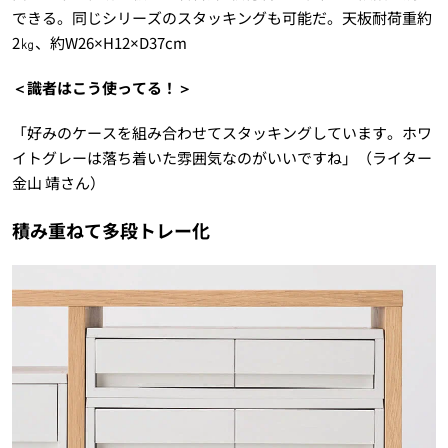
できる。同じシリーズのスタッキングも可能だ。天板耐荷重約
2㎏、約W26×H12×D37cm
＜識者はこう使ってる！＞
「好みのケースを組み合わせてスタッキングしています。ホワ
イトグレーは落ち着いた雰囲気なのがいいですね」（ライター
金山 靖さん）
積み重ねて多段トレー化