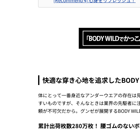
[Recommend 4] 心身をリフレッシュ！
快適な穿き心地を追求したBODY
体にとって一番身近なアンダーウエアの存在は
すいものですが、そんなときは業界の先駆者に
頼が不可欠だから。グンゼが展開するBODY WI
累計出荷枚数280万枚！ 腰ゴムのない