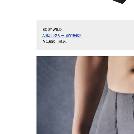
BODY WILD
AIRZボクサー BWY940P
￥1,650（税込）