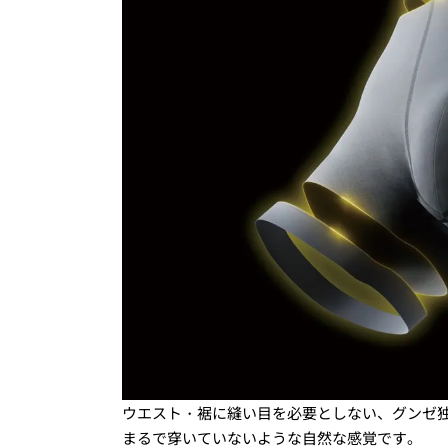
ウエスト・裾に縫い目を必要としない、グンゼ
まるで穿いていないような自然な感覚です。