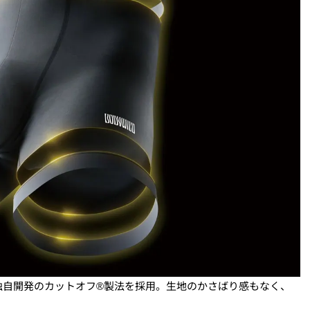
独自開発のカットオフ®製法を採用。生地のかさばり感もなく、