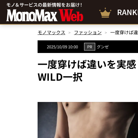
RANK
モノマックス
ファッション
一度穿けば違い
2025/10/09 10:00
PR
グンゼ
一度穿けば違いを実感！
WILD一択