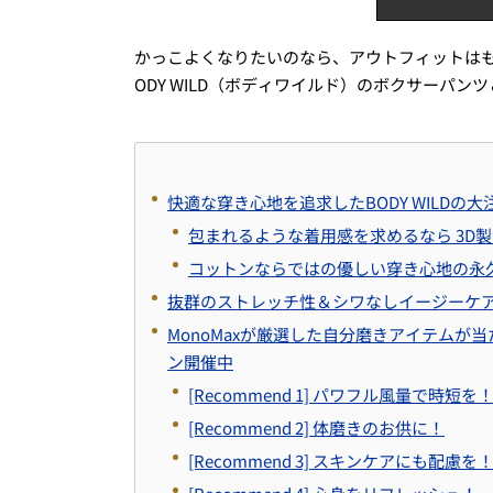
かっこよくなりたいのなら、アウトフィットは
ODY WILD（ボディワイルド）のボクサーパ
快適な穿き心地を追求したBODY WILDの
包まれるような着用感を求めるなら 3D製法
コットンならではの優しい穿き心地の永久定番
抜群のストレッチ性＆シワなしイージーケ
MonoMaxが厳選した自分磨きアイテムが当
ン開催中
[Recommend 1] パワフル風量で時短を
[Recommend 2] 体磨きのお供に！
[Recommend 3] スキンケアにも配慮を