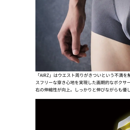
「AIRZ」はウエスト周りがきついという不満
スフリーな穿き心地を実現した画期的なボクサ
右の伸縮性が向上。しっかりと伸びながらも優