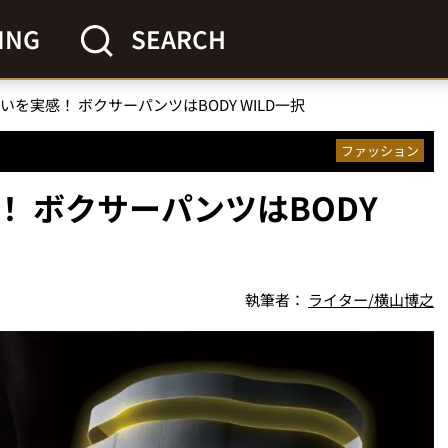
ING
SEARCH
を実感！ ボクサーパンツはBODY WILD一択
ファッション
 ボクサーパンツはBODY
執筆者：
ライター/横山博之