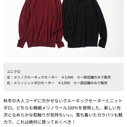
ユニクロ
左：メリノクルーネックセーター ￥
3,990
※一部店舗のみで販売
右：メリノニットポロセーター ￥
3,990
※一部店舗のみで販売
秋冬の大人コーデに欠かせないクルーネックセーター
と
ニット
ポロ
。どちらも極細メリノウール100％を使用した、美しい光
沢となめらかな肌触りが気持ちいい。落ち着いたカラバリも魅
力で、これは絶対に買っておくべき！