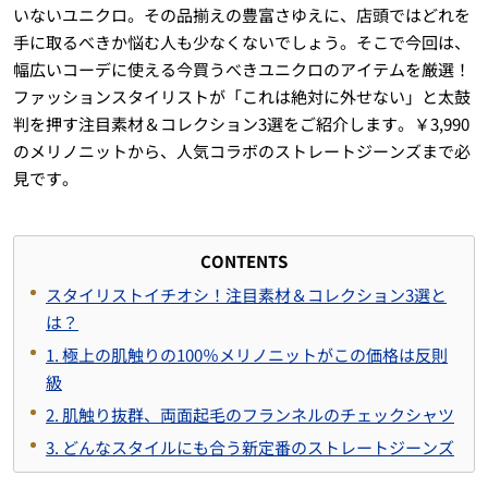
いないユニクロ。その品揃えの豊富さゆえに、店頭ではどれを
手に取るべきか悩む人も少なくないでしょう。そこで今回は、
幅広いコーデに使える今買うべきユニクロのアイテムを厳選！
ファッションスタイリストが「これは絶対に外せない」と太鼓
判を押す注目素材＆コレクション3選をご紹介します。￥3,990
のメリノニットから、人気コラボのストレートジーンズまで必
見です。
CONTENTS
スタイリストイチオシ！注目素材＆コレクション3選と
は？
1.
極上の肌触りの
100
％メリノニットがこの価格は反則
級
2.
肌触り抜群、両面起毛のフランネルのチェックシャツ
3.
どんなスタイルにも合う新定番のストレートジーンズ