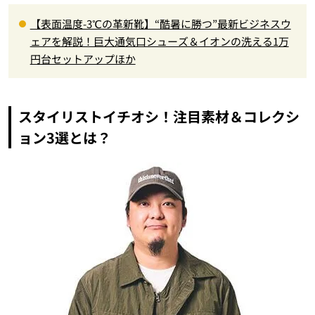
【表面温度-3℃の革新靴】“酷暑に勝つ”最新ビジネスウ
ェアを解説！巨大通気口シューズ＆イオンの洗える1万
円台セットアップほか
スタイリストイチオシ！注目素材＆コレクシ
ョン3選とは？