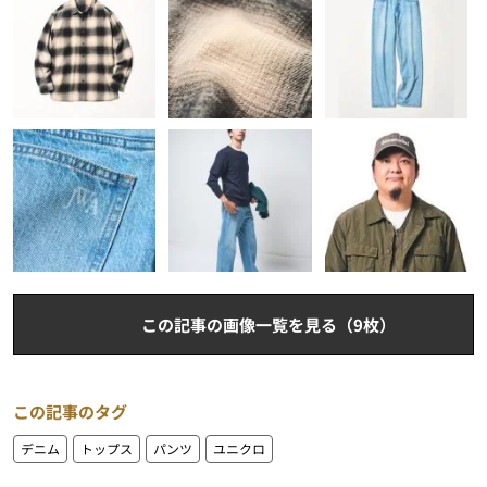
この記事の画像一覧を見る（9枚）
この記事のタグ
デニム
トップス
パンツ
ユニクロ