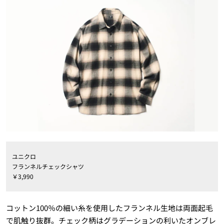
ユニクロ
フランネルチェックシャツ
￥
3,990
コットン100％の細い糸を使用したフランネル生地は両面起毛
で肌触り抜群。チェック柄はグラデーションの利いたオンブレ