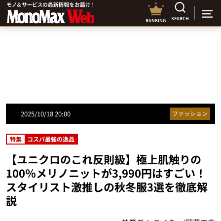
SEARCH
RANKING
2025/10/18 20:00
ファッション
特集
コスパ最強の逸品
【ユニクロのこれ反則級】極上肌触りの
100％メリノニットが3,990円はすごい！
スタイリスト激推しの秋冬服3選を徹底解
説