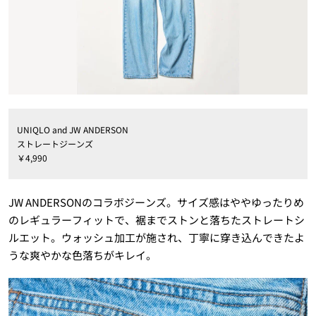
UNIQLO and JW ANDERSON
ストレートジーンズ
￥
4,990
JW ANDERSON
のコラボジーンズ。サイズ感はややゆったりめ
のレギュラーフィットで、裾までストンと落ちたストレートシ
ルエット。ウォッシュ加工が施され、丁寧に穿き込んできたよ
うな爽やかな色落ちがキレイ。