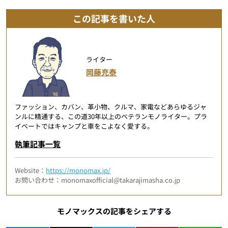
この記事を書いた人
ライター
岡藤充泰
ファッション、カバン、革小物、クルマ、家電などあらゆるジャ
ンルに精通する、この道30年以上のベテランモノライター。プラ
イベートではキャンプと車をこよなく愛する。
執筆記事一覧
Website：
https://monomax.jp/
お問い合わせ：monomaxofficial@takarajimasha.co.jp
モノマックスの記事をシェアする