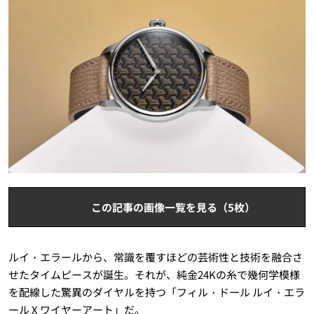
この記事の画像一覧を見る（5枚）
ルイ・エラールから、常識を覆すほどの芸術性と技術を融合さ
せたタイムピースが誕生。それが、純金24Kの糸で幾何学模様
を配線した驚異のダイヤルを持つ「フィル・ドール ルイ・エラ
ール X ワイヤーアート」だ。