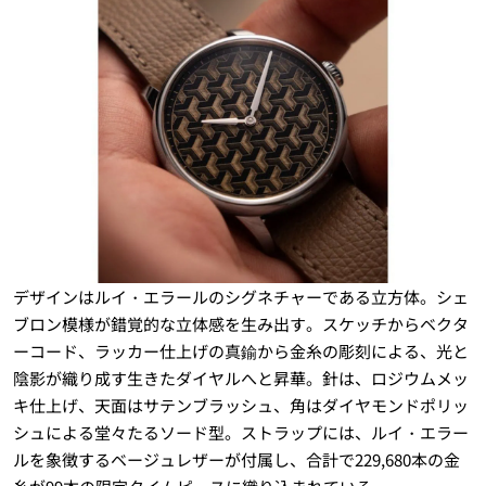
デザインはルイ・エラールのシグネチャーである立方体。シェ
ブロン模様が錯覚的な立体感を生み出す。スケッチからベクタ
ーコード、ラッカー仕上げの真鍮から金糸の彫刻による、光と
陰影が織り成す生きたダイヤルへと昇華。針は、ロジウムメッ
キ仕上げ、天面はサテンブラッシュ、角はダイヤモンドポリッ
シュによる堂々たるソード型。ストラップには、ルイ・エラー
ルを象徴するベージュレザーが付属し、合計で229,680本の金