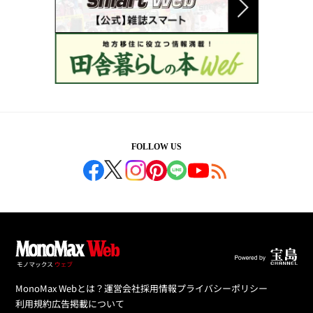
FOLLOW US
MonoMax Webとは？
運営会社
採用情報
プライバシーポリシー
利用規約
広告掲載について