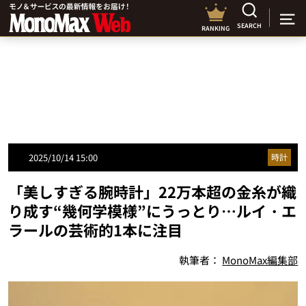
SEARCH
RANKING
2025/10/14 15:00
時計
「美しすぎる腕時計」22万本超の金糸が織
り成す“幾何学模様”にうっとり…ルイ・エ
ラールの芸術的1本に注目
執筆者：
MonoMax編集部