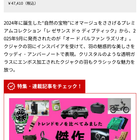
￥47,410（税込）
2024年に誕生した“自然の宝物”にオマージュをささげるプレミ
アムコレクション「レ ゼサンス ドゥ ディプティック」から、2
025年9月に発売されたのが「オー ド パルファン ラズリオ」。
クジャクの羽にインスパイアを受けて、羽の魅惑的な美しさを
ウッディ・アンバーノートで表現。クリスタルのような透明ガ
ラスにエンボス加工されたクジャクの羽もクラシックな魅力を
放つ。
特集・連載記事をチェック！