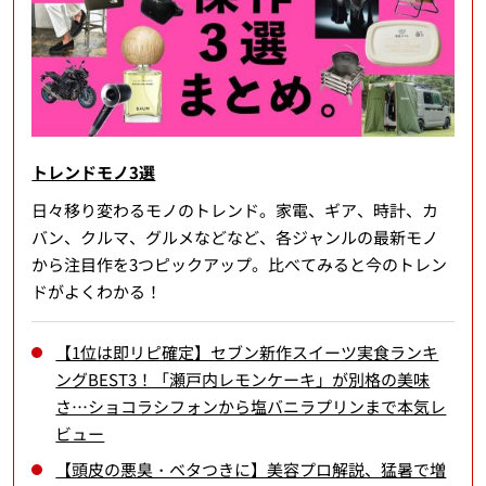
トレンドモノ3選
日々移り変わるモノのトレンド。家電、ギア、時計、カ
バン、クルマ、グルメなどなど、各ジャンルの最新モノ
から注目作を3つピックアップ。比べてみると今のトレン
ドがよくわかる！
【1位は即リピ確定】セブン新作スイーツ実食ランキ
ングBEST3！「瀬戸内レモンケーキ」が別格の美味
さ…ショコラシフォンから塩バニラプリンまで本気レ
ビュー
【頭皮の悪臭・ベタつきに】美容プロ解説、猛暑で増