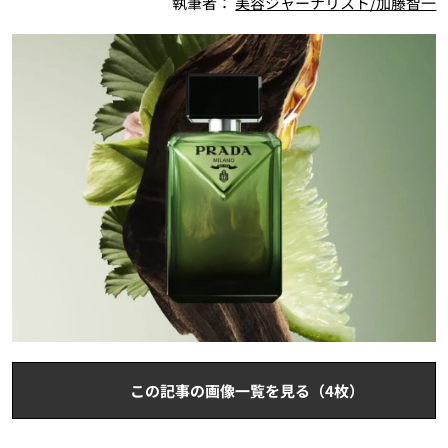
執筆者：
美容ジャーナリスト/加藤智一
この記事の画像一覧を見る（4枚）