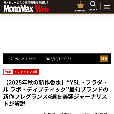
SEARCH
RANKING
2025/10/11 22:00
2025/10/12 00:32
雑貨
特集
トレンドモノ3選
【2025年秋の新作香水】“YSL・プラダ・
ル ラボ・ディプティック”最旬ブランドの
新作フレグランス4選を美容ジャーナリス
トが解説