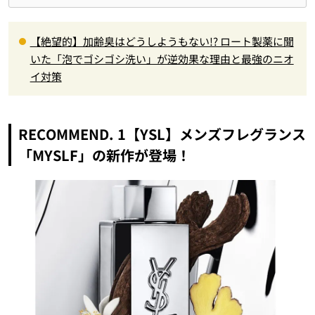
【絶望的】加齢臭はどうしようもない!? ロート製薬に聞
いた「泡でゴシゴシ洗い」が逆効果な理由と最強のニオ
イ対策
RECOMMEND. 1【YSL】メンズフレグランス
「MYSLF」の新作が登場！