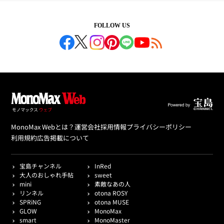
FOLLOW US
MonoMax Webとは？
運営会社
採用情報
プライバシーポリシー
利用規約
広告掲載について
宝島チャンネル
InRed
大人のおしゃれ手帖
sweet
mini
素敵なあの人
リンネル
otona ROSY
SPRiNG
otona MUSE
GLOW
MonoMax
smart
MonoMaster