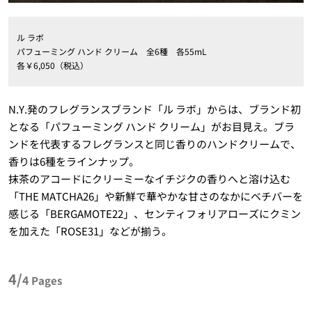
ル ラボ
パフューミング ハンド クリーム 全6種 各55mL
各￥6,050（税込）
N.Y.発のフレグランスブランド「ル ラボ」からは、ブランド初
となる「パフューミング ハンド クリーム」がお目見え。ブラ
ンドを代表するフレグランスと同じ香りのハンドクリームで、
香りは6種をラインナップ。
抹茶のアコードにクリーミーなイチジクの香りへと溶け込む
「THE MATCHA26」や新鮮で華やかな甘さのなかにベチバーを
感じる「BERGAMOTE22」、センティフォリアローズにクミン
を加えた「ROSE31」などが揃う。
4/
4
Pages