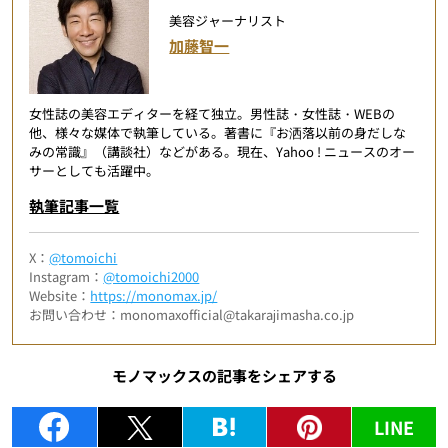
美容ジャーナリスト
加藤智一
女性誌の美容エディターを経て独立。男性誌・女性誌・WEBの
他、様々な媒体で執筆している。著書に『お洒落以前の身だしな
みの常識』（講談社）などがある。現在、Yahoo ! ニュースのオー
サーとしても活躍中。
執筆記事一覧
X：
@tomoichi
Instagram：
@tomoichi2000
Website：
https://monomax.jp/
お問い合わせ：monomaxofficial@takarajimasha.co.jp
モノマックスの記事をシェアする
LINE