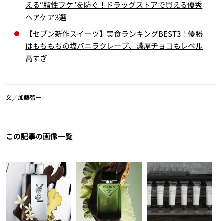
える“脂性フケ”を防ぐ！ドラッグストアで買える優秀
ヘアケア3選
【セブン新作スイーツ】実食ランキングBEST3！優勝
はもちもちの塩バニラクレープ、濃厚チョコもレベル
高すぎ
文／加藤智一
この記事の画像一覧