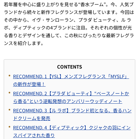
若年層を中心に盛り上がりを見せる“香水ブーム”。今、人気ブ
ランドから続々と新作フレグランスが登場しています。今回は
その中から、イヴ・サンローラン、プラダ ビューティ、ル ラ
ボ、ディプティックの4ブランドに注目。それぞれの個性が光
る香りとデザインを通して、この秋にぴったりな最新フレグラ
ンスを紹介します。
CONTENTS
RECOMMEND. 1【YSL】メンズフレグランス「MYSLF」
の新作が登場！
RECOMMEND. 2【プラダ ビューティ】“ベースノートか
ら香る”という逆転発想のアンバリーウッディノート
RECOMMEND. 3【ル ラボ】ブランド初となる、香るハン
ドクリームを発売
RECOMMEND. 4【ディプティック】クジャクの羽にイン
スパイアされた香り