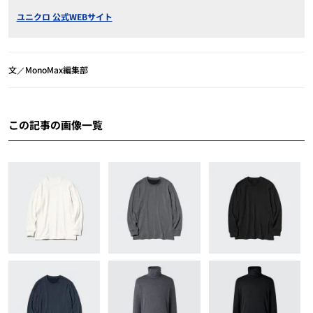
ユニクロ 公式WEBサイト
文／MonoMax編集部
この記事の画像一覧