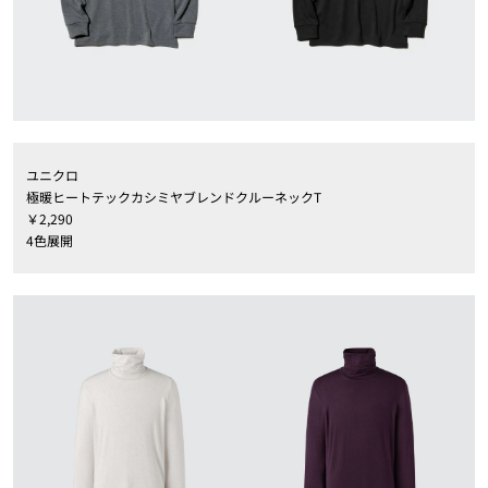
ユニクロ
極暖ヒートテックカシミヤブレンドクルーネックT
￥2,290
4色展開