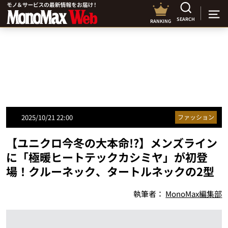
SEARCH
RANKING
2025/10/21 22:00
ファッション
【ユニクロ今冬の大本命!?】メンズライン
に「極暖ヒートテックカシミヤ」が初登
場！クルーネック、タートルネックの2型
執筆者：
MonoMax編集部