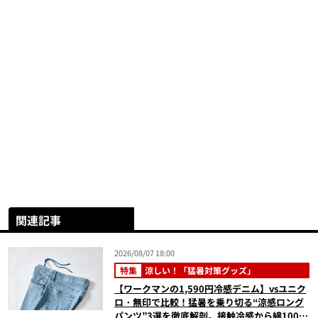
関連記事
2026/08/07 18:00
特集
涼しい！「猛暑対策グッズ」
【ワークマンの1,590円冷感デニム】vsユニク
ロ・無印で比較！猛暑を乗り切る“涼感ロング
パンツ”3選を徹底解剖。接触冷感から綿100%