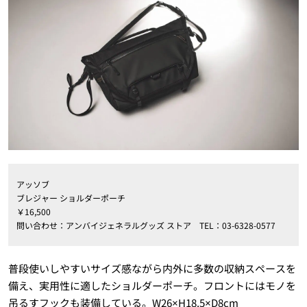
アッソブ
ブレジャー ショルダーポーチ
￥
16,500
問い合わせ：
アンバイジェネラルグッズ ストア
TEL
：
03-6328-0577
普段使いしやすいサイズ感ながら内外に多数の収納スペースを
備え、実用性に適したショルダーポーチ。フロントにはモノを
吊るすフックも装備している。W26×H18.5×D8cm