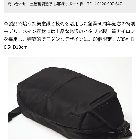
問い合わせ：
土屋鞄製造所 お客様サポート係
TEL
：
0120-907-647
革製品で培った美意識と技術を活用した創業60周年記念の特別
モデル。メイン素材には上品な光沢のイタリア製上質ナイロン
を採用し、建築的でモダンなデザインに。60個限定。W35×H1
6.5×D13cm