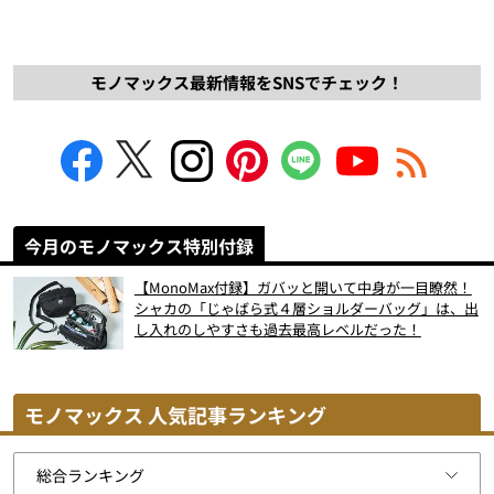
モノマックス最新情報をSNSでチェック！
今月のモノマックス特別付録
【MonoMax付録】ガバッと開いて中身が一目瞭然！
シャカの「じゃばら式４層ショルダーバッグ」は、出
し入れのしやすさも過去最高レベルだった！
モノマックス 人気記事ランキング