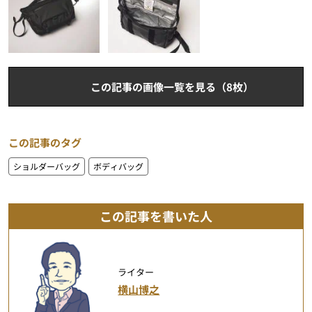
この記事の画像一覧を見る（8枚）
この記事のタグ
ショルダーバッグ
ボディバッグ
この記事を書いた人
ライター
横山博之