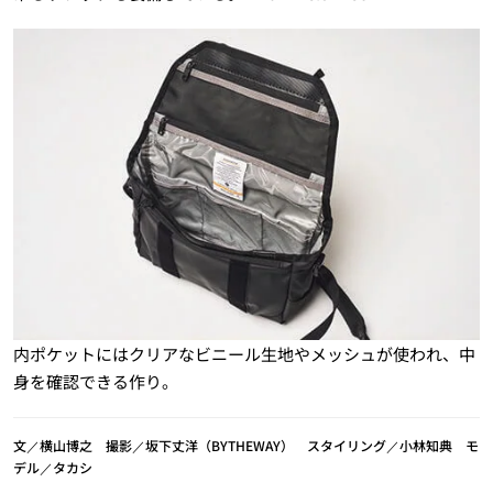
内ポケットにはクリアなビニール生地やメッシュが使われ、中
身を確認できる作り。
文／横山博之 撮影／坂下丈洋（BYTHEWAY） スタイリング／小林知典 モ
デル／タカシ