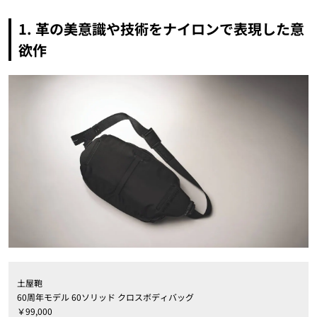
1.
革の美意識や技術をナイロンで表現した意
欲作
土屋鞄
60周年モデル 60ソリッド クロスボディバッグ
￥
99,000