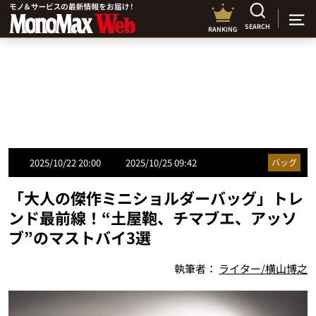
SEARCH
RANKING
2025/10/22 20:00
2025/10/25 09:42
バッグ
「大人の傑作ミニショルダーバッグ」トレ
ンド最前線！“土屋鞄、チマブエ、アッソ
ブ”のマストバイ3選
執筆者：
ライター/横山博之