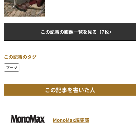
この記事の画像一覧を見る（7枚）
この記事のタグ
ブーツ
この記事を書いた人
MonoMax編集部