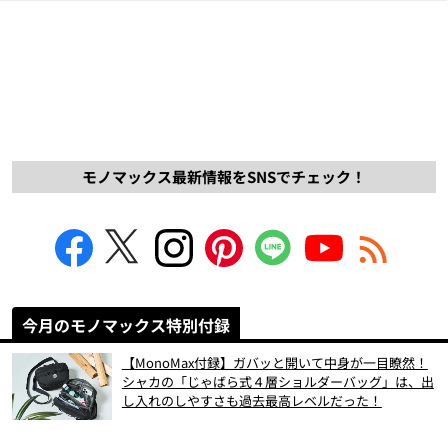
モノマックス最新情報をSNSでチェック！
今月のモノマックス特別付録
【MonoMax付録】ガバッと開いて中身が一目瞭然！
シャカの「じゃばら式４層ショルダーバッグ」は、出
し入れのしやすさも過去最高レベルだった！