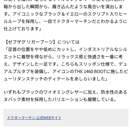
箱から出した瞬間から、履き込んだような風合いを演出しま
す。アイコニックなブラック＆イエローのスクリプト入りヒー
ルループを採用し、一目でドクターマーチンだとわかるように
仕上げております」
【ゼブザグ リガーブーツ】については
「足首の位置をやや低めにカットし、インダストリアルなシル
エットに着想を得ながら、リラックス感と快適さを一番に考
え、デザインした一足です。こちらもスリッポン仕様で、デュ
アルプルタブを装備し、アイコンのTHE 1460 BOOTに施したピ
ューリタンステッチのディテールをあしらいました」
いずれもブラックのワイオミングレザーに加え、防水性のある
ヌバック素材を採用したバリエーションも展開している。
ドクターマーチン 公式WEBサイト