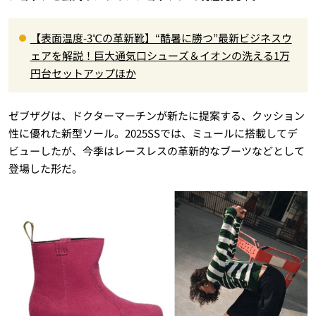
【表面温度-3℃の革新靴】“酷暑に勝つ”最新ビジネスウ
ェアを解説！巨大通気口シューズ＆イオンの洗える1万
円台セットアップほか
ゼブザグは、ドクターマーチンが新たに提案する、クッション
性に優れた新型ソール。2025SSでは、ミュールに搭載してデ
ビューしたが、今季はレースレスの革新的なブーツなどとして
登場した形だ。