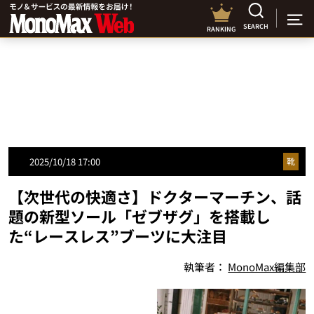
SEARCH
RANKING
2025/10/18 17:00
靴
【次世代の快適さ】ドクターマーチン、話
題の新型ソール「ゼブザグ」を搭載し
た“レースレス”ブーツに大注目
執筆者：
MonoMax編集部