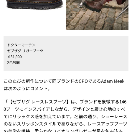
ドクターマーチン
ゼブザグ リガーブーツ
￥31,900
2色展開
このたびの新作について同ブランドのCPOであるAdam Meek
は次のようにコメント。
「【ゼブザグ レースレスブーツ】は、ブランドを象徴する146
0ブーツにインスパイアしながら、デザインと履き心地のすべ
てにリラックス感を加えています。名前の通り、シューレース
のないスリッポンスタイルでありながら、レースアップブーツ
の美学を維持。柔らかなワイオミングレザーが足を包み込み、