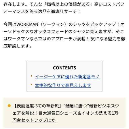
存在します。そんな「価格以上の価値がある」高いコストパフ
ォーマンスを誇る逸品を徹底リサーチ！
今回はWORKMAN（ワークマン）のシャツをピックアップ！オ
ーソドックスなオックスフォードのシャツに見えますが、そこ
はワークマンならではのアプローチが満載！ 気になる魅力を徹
底解説します。
CONTENTS
イージーケアに優れた新定番モノ
本格的な作りで高見えします
【表面温度-3℃の革新靴】“酷暑に勝つ”最新ビジネスウ
ェアを解説！巨大通気口シューズ＆イオンの洗える1万
円台セットアップほか