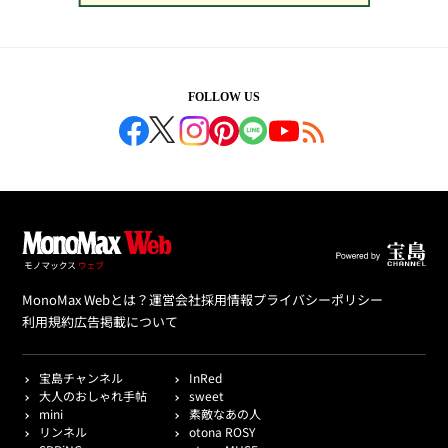
FOLLOW US
MonoMax Webとは？
運営会社
採用情報
プライバシーポリシー
利用規約
広告掲載について
宝島チャンネル
InRed
大人のおしゃれ手帖
sweet
mini
素敵なあの人
リンネル
otona ROSY