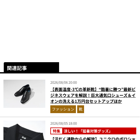
関連記事
2026/08/06 20:00
【表面温度-3℃の革新靴】“酷暑に勝つ”最新ビ
ジネスウェアを解説！巨大通気口シューズ＆イ
オンの洗える1万円台セットアップほか
ファッション
靴
2026/08/05 18:00
特集
涼しい！「猛暑対策グッズ」
【汗だく通勤からの解放】ユニクロのポロシャ