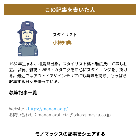
この記事を書いた人
スタイリスト
小林知典
1982年生まれ、福島県出身。スタイリスト栃木雅広氏に師事し独
立。以後、雑誌・WEB・カタログを中心にスタイリングを手掛け
る。最近ではアウトドアやインテリアにも興味を持ち、もっぱら
収集する日々を送っている。
執筆記事一覧
Website：
https://monomax.jp/
お問い合わせ：monomaxofficial@takarajimasha.co.jp
モノマックスの記事をシェアする