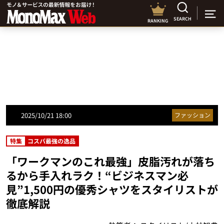
SEARCH
RANKING
2025/10/21 18:00
ファッション
特集
コスパ最強の逸品
「ワークマンのこれ最強」皮脂汚れが落ち
るから手入れラク！“ビジネスマン必
見”1,500円の優秀シャツをスタイリストが
徹底解説