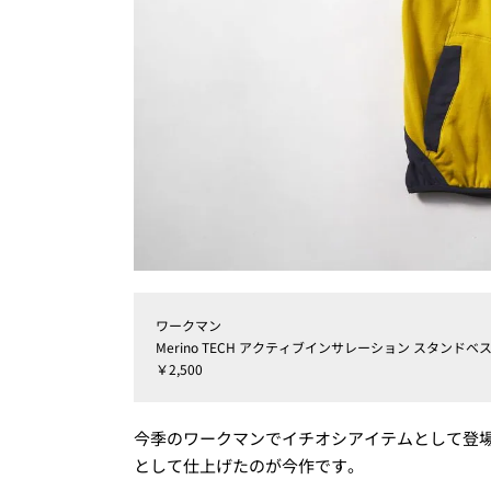
ワークマン
Merino TECH アクティブインサレーション スタンドベ
￥2,500
今季のワークマンでイチオシアイテムとして登
として仕上げたのが今作です。