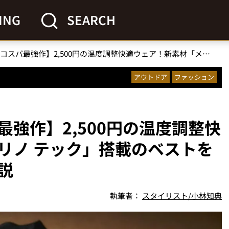
ING
SEARCH
【ワークマンのコスパ最強作】2,500円の温度調整快適ウェア！新素材「メリノ テック」搭載のベストをスタイリストが徹底解説
アウトドア
ファッション
強作】2,500円の温度調整快
リノ テック」搭載のベストを
説
執筆者：
スタイリスト/小林知典