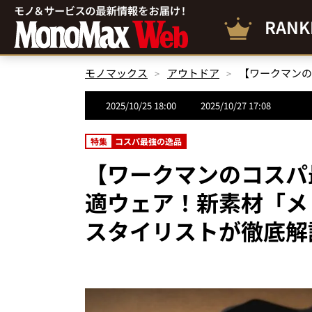
RANK
モノマックス
アウトドア
2025/10/25 18:00
2025/10/27 17:08
特集
コスパ最強の逸品
【ワークマンのコスパ最
適ウェア！新素材「メ
スタイリストが徹底解