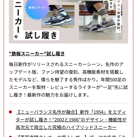
"鉄板スニーカー"試し履き
毎日新作がリリースされるスニーカーシーン。名作のア
ップデート版、ファン待望の復刻、高機能素材を搭載し
たモデルなど、僕らを魅了する秀作ばかり。年間500足の
スニーカーを取材・レビューするライターが“一足”先に試
し履き！最新作の魅力をお届けします。
【ニューバランス名作が融合】新作「1954」をエディ
ターが試し履き！“2002と1906”のデザイン・機能性が
高次元で両立した究極のハイブリッドスニーカー