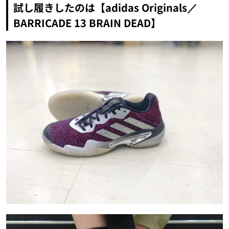
試し履きしたのは【adidas Originals／
BARRICADE 13 BRAIN DEAD】