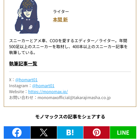
ライター
本間 新
スニーカーとアメ車、CODを愛するエディター／ライター。年間
500足以上のスニーカーを取材し、400本以上のスニーカー記事を
執筆している。
執筆記事一覧
X：
@homart01
Instagram：
@homart01
Website：
https://monomax.jp/
お問い合わせ：monomaxofficial@takarajimasha.co.jp
モノマックスの記事をシェアする
LINE