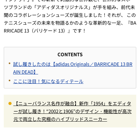
ツブランドの「アディダスオリジナルス」が手を組み、前代未
聞のコラボレーションシューズが誕生しました！それが、 この
テニスシューズの未来を物語るかのような革新的な一足、『BA
RRICADE 13（バリケード 13）』です！
CONTENTS
試し履きしたのは【adidas Originals／BARRICADE 13 BR
AIN DEAD】
ここに注目！気になるディテール
【ニューバランス名作が融合】新作「1954」をエディタ
ーが試し履き！“2002と1906”のデザイン・機能性が高次
元で両立した究極のハイブリッドスニーカー