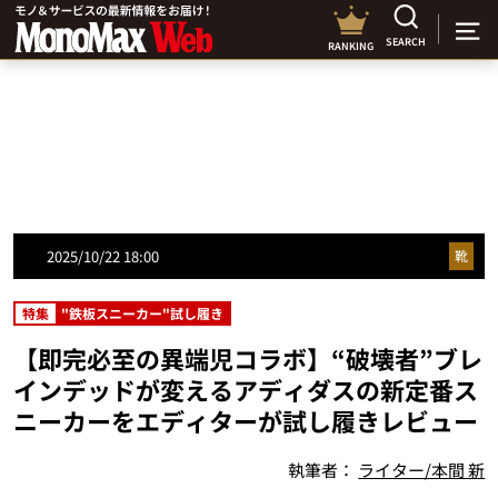
SEARCH
RANKING
2025/10/22 18:00
靴
特集
"鉄板スニーカー"試し履き
【即完必至の異端児コラボ】“破壊者”ブレ
インデッドが変えるアディダスの新定番ス
ニーカーをエディターが試し履きレビュー
執筆者：
ライター/本間 新