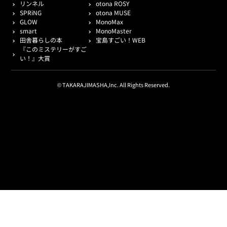
リンネル
otona ROSY
SPRiNG
otona MUSE
GLOW
MonoMax
smart
MonoMaster
田舎暮らしの本
宝島すごい！WEB
『このミステリーがすご
い！』大賞
© TAKARAJIMASHA,Inc. All Rights Reserved.