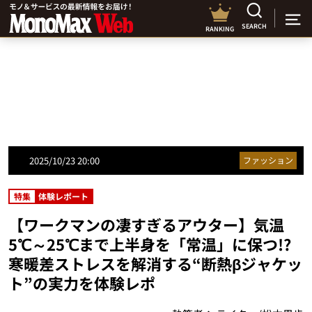
SEARCH
RANKING
2025/10/23 20:00
ファッション
特集
体験レポート
【ワークマンの凄すぎるアウター】気温
5℃～25℃まで上半身を「常温」に保つ!?
寒暖差ストレスを解消する“断熱βジャケッ
ト”の実力を体験レポ