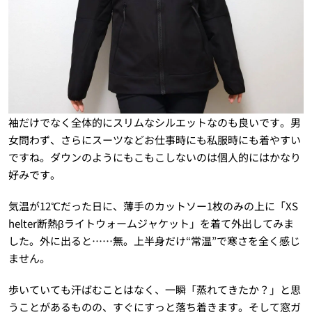
袖だけでなく全体的にスリムなシルエットなのも良いです。男
女問わず、さらにスーツなどお仕事時にも私服時にも着やすい
ですね。ダウンのようにもこもこしないのは個人的にはかなり
好みです。
気温が12℃だった日に、薄手のカットソー1枚のみの上に「XS
helter断熱βライトウォームジャケット」を着て外出してみま
した。外に出ると……無。上半身だけ“常温”で寒さを全く感じ
ません。
歩いていても汗ばむことはなく、一瞬「蒸れてきたか？」と思
うことがあるものの、すぐにすっと落ち着きます。そして窓ガ