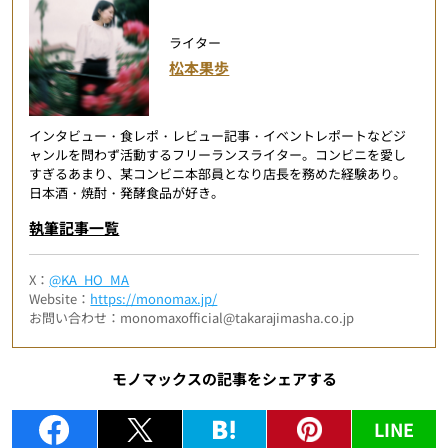
ライター
松本果歩
インタビュー・食レポ・レビュー記事・イベントレポートなどジ
ャンルを問わず活動するフリーランスライター。コンビニを愛し
すぎるあまり、某コンビニ本部員となり店長を務めた経験あり。
日本酒・焼酎・発酵食品が好き。
執筆記事一覧
X：
@KA_HO_MA
Website：
https://monomax.jp/
お問い合わせ：monomaxofficial@takarajimasha.co.jp
モノマックスの記事をシェアする
LINE