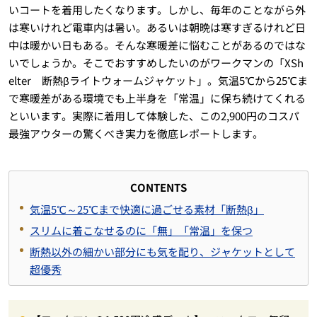
いコートを着用したくなります。しかし、毎年のことながら外
は寒いけれど電車内は暑い。あるいは朝晩は寒すぎるけれど日
中は暖かい日もある。そんな寒暖差に悩むことがあるのではな
いでしょうか。そこでおすすめしたいのがワークマンの「XSh
elter 断熱βライトウォームジャケット」。気温5℃から25℃ま
で寒暖差がある環境でも上半身を「常温」に保ち続けてくれる
といいます。実際に着用して体験した、この2,900円のコスパ
最強アウターの驚くべき実力を徹底レポートします。
CONTENTS
気温5℃～25℃まで快適に過ごせる素材「断熱β」
スリムに着こなせるのに「無」「常温」を保つ
断熱以外の細かい部分にも気を配り、ジャケットとして
超優秀