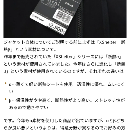
ジャケット自体についてご説明する前にまずは「XShelter 断
熱β」という素材について。
昨年まで販売されていた「XShelter」シリーズには「断熱α」
という素材が使用されていました。今年はさらに進化し「断熱
β」という素材が使用されているのですが、それぞれの違いは
α…薄くて軽い断熱シートを使用。透湿性に優れ、ムレにく
い
β…保温性がやや高く、断熱性がより高い。ストレッチ性が
あるので動きやすい
です。今年もα素材を使用した商品が出ていますが、αとβどち
らが良い悪いというよりは、得意分野が異なるのでお好みの方