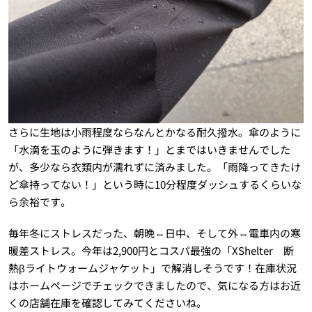
さらに生地は小雨程度ならなんとかなる耐久撥水。傘のように
「水滴を玉のように弾きます！」とまではいきませんでした
が、多少なら衣類内が濡れずに済みました。「雨降ってきたけ
ど傘持ってない！」という時に10分程度ダッシュするくらいな
ら余裕です。
毎年冬にストレスだった、朝晩⇔日中、そして外⇔電車内の寒
暖差ストレス。今年は2,900円とコスパ最強の「XShelter 断
熱βライトウォームジャケット」で解消しそうです！在庫状況
はホームページでチェックできましたので、気になる方はお近
くの店舗在庫を確認してみてくださいね。