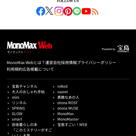
FOLLOW US
MonoMax Webとは？
運営会社
採用情報
プライバシーポリシー
利用規約
広告掲載について
宝島チャンネル
InRed
大人のおしゃれ手帖
sweet
mini
素敵なあの人
リンネル
otona ROSY
SPRiNG
otona MUSE
GLOW
MonoMax
smart
MonoMaster
田舎暮らしの本
宝島すごい！WEB
『このミステリーがすご
い！』大賞