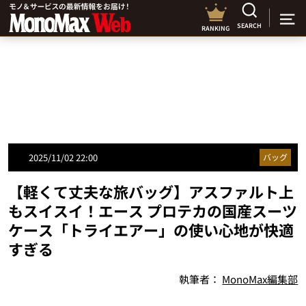
SEARCH
RANKING
2025/11/02 22:00
バッグ
【軽くて丈夫な旅バッグ】アスファルト上
もスイスイ！エース プロテカの国産スーツ
ケース「トライエアー」の使い心地が快適
すぎる
執筆者：
MonoMax編集部