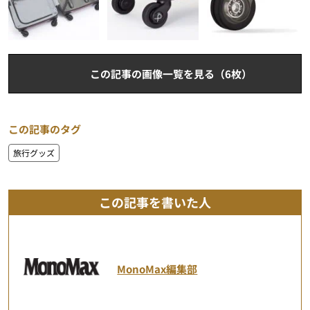
この記事の画像一覧を見る（6枚）
この記事のタグ
旅行グッズ
この記事を書いた人
MonoMax編集部