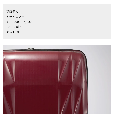
プロテカ
トライエアー
￥79,200～95,700
1.8～2.8kg
35～103L