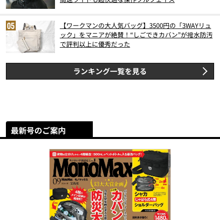
【ワークマンの大人気バッグ】3500円の「3WAYリュ
ック」をマニアが絶賛！“しごできカバン”が撥水防汚
で評判以上に優秀だった
ランキング一覧を見る
最新号のご案内