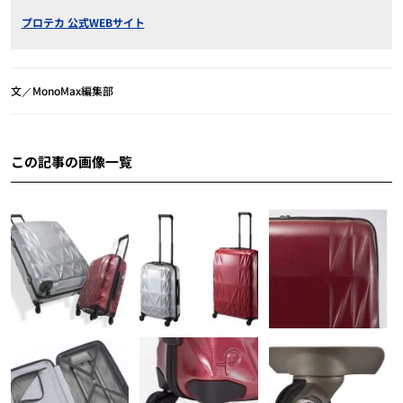
プロテカ 公式WEBサイト
文／MonoMax編集部
この記事の画像一覧