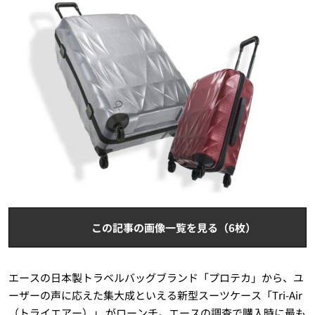
この記事の画像一覧を見る（6枚）
エースの日本製トラベルバッグブランド「プロテカ」から、ユ
ーザーの声に応えた集大成といえる新型スーツケース「Tri-Air
（トライエアー）」 がローンチ。エースの調査で購入時に最も