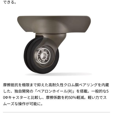
できる。
摩擦抵抗を極限まで抑えた高耐久性クロム鋼ベアリングを内蔵
した、独自開発の「ベアロンホイール(R)」を搭載。一般的な5
0Φキャスターと比較し、摩擦係数を約50％軽減。軽い力でス
ムーズな操作が可能に。