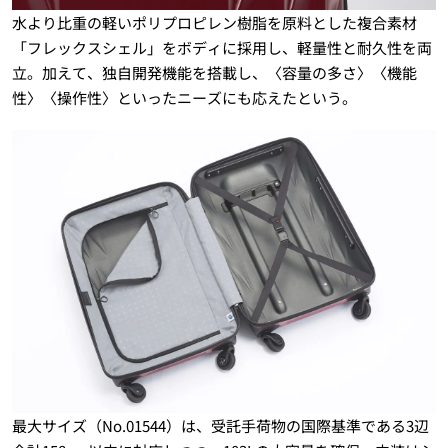
水より比重の軽いポリプロピレン樹脂を原料とした複合素材
「フレックスシェル」をボディに採用し、軽量性と耐久性を両
立。加えて、独自開発機能を搭載し、〈容量の多さ〉〈機能
性〉〈操作性〉といったニーズにも応えたという。
最大サイズ（No.01544）は、受託手荷物の国際基準である3辺