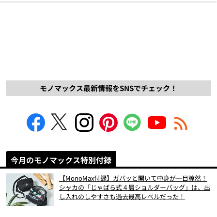
モノマックス最新情報をSNSでチェック！
今月のモノマックス特別付録
【MonoMax付録】ガバッと開いて中身が一目瞭然！
シャカの「じゃばら式４層ショルダーバッグ」は、出
し入れのしやすさも過去最高レベルだった！