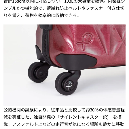
合計158cm以内に対応しつつ、103Lの大容量を確保。内装はシ
ンプルかつ機能的で、荷崩れ防止ベルトやファスナー付き仕切
りを備え、荷物を効率的に収納できる。
公的機関の試験により、従来品と比較して約30％の体感音量軽
減を実証した、独自開発の「サイレントキャスター(R)」を搭
載。アスファルト上などの走行音が気になる場所も静かに移動