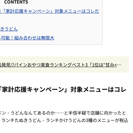
CONTENTS
む「家計応援キャンペーン」対象メニューはコレだ
ぬきうどん
も可能！組み合わせは無限大
発見!?パインおやつ実食ランキングベスト3「1位は“甘み×爽
『かりんとう』」
「家計応援キャンペーン」対象メニューはコレ
メン・うどんなんてあるのか……と半信半疑で店舗に向かったと
・ランチたぬきうどん・ランチかけうどんの3種のメニューが税込