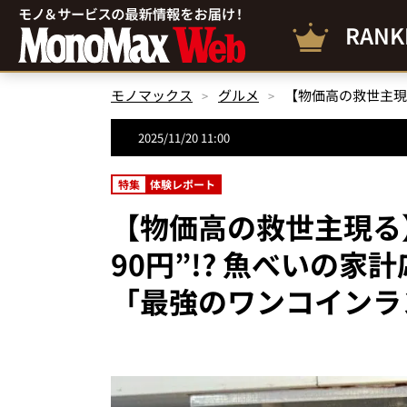
RANK
モノマックス
グルメ
2025/11/20 11:00
特集
体験レポート
【物価高の救世主現る
90円”!? 魚べいの
「最強のワンコインラ