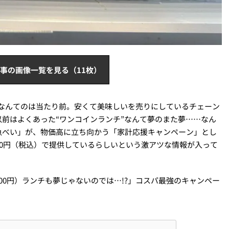
事の画像一覧を見る（11枚）
超えなんてのは当たり前。安くて美味しいを売りにしているチェーン
前はよくあった“ワンコインランチ”なんて夢のまた夢……なん
魚べい」が、物価高に立ち向かう「家計応援キャンペーン」とし
90円（税込）で提供しているらしいという激アツな情報が入って
00円）ランチも夢じゃないのでは…!?」コスパ最強のキャンペー
！