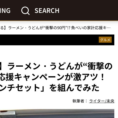
ING
SEARCH
【物価高の救世主現る】ラーメン・うどんが“衝撃の90円”!? 魚べいの家計応援キャンペーンが激アツ！「最強のワンコインランチセット」を組んでみた
グルメ
】ラーメン・うどんが“衝撃の
家計応援キャンペーンが激アツ！
ンチセット」を組んでみた
執筆者：
ライター/未央