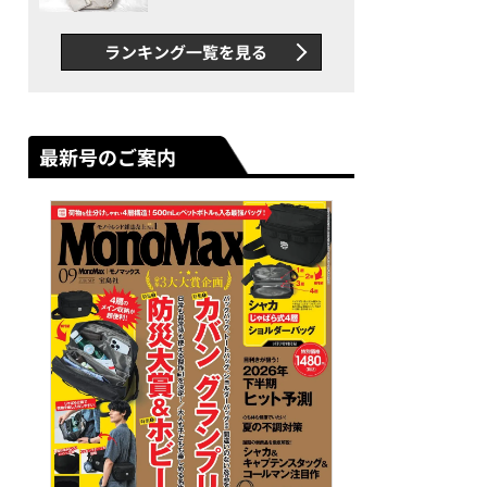
できカバン”が撥水防汚で評
判以上に優秀だった
ランキング一覧を見る
最新号のご案内