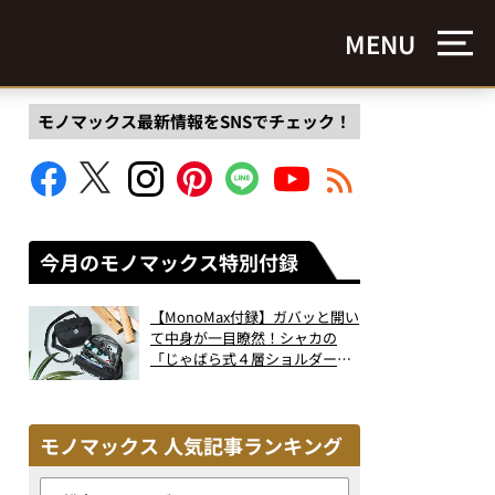
MENU
モノマックス最新情報をSNSでチェック！
今月のモノマックス特別付録
【MonoMax付録】ガバッと開い
て中身が一目瞭然！シャカの
「じゃばら式４層ショルダーバ
ッグ」は、出し入れのしやすさ
も過去最高レベルだった！
モノマックス 人気記事ランキング