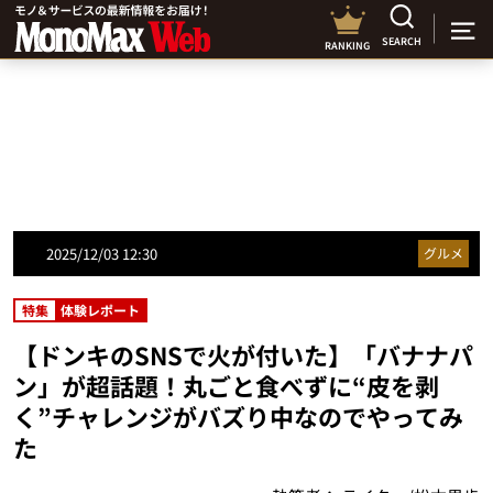
SEARCH
RANKING
2025/12/03 12:30
グルメ
特集
体験レポート
【ドンキのSNSで火が付いた】「バナナパ
ン」が超話題！丸ごと食べずに“皮を剥
く”チャレンジがバズり中なのでやってみ
た