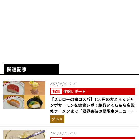
関連記事
2026/08/10 12:00
特集
体験レポート
【スシローの鬼コスパ】110円の大とろ＆ジャ
ンボサーモンを実食レポ！絶品いくら＆名店監
修ラーメンまで「限界突破の夏限定メニュー」
12品
グルメ
2026/08/09 12:00