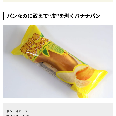
パンなのに敢えて“皮”を剥くバナナパン
ドン・キホーテ