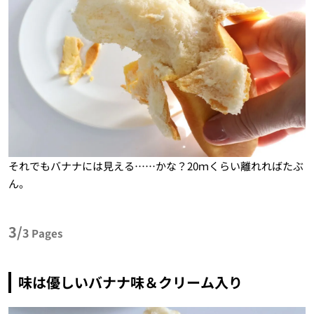
それでもバナナには見える……かな？20ｍくらい離れればたぶ
ん。
3/
3
Pages
味は優しいバナナ味＆クリーム入り