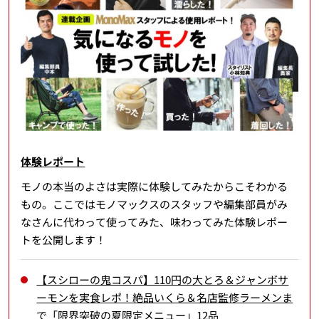
体験レポート
モノの本当のよさは実際に体験してみたからこそわかる
もの。ここではモノマックスのスタッフや編集部員がみ
なさんに代わって使ってみた、味わってみた体験レポー
トを公開します！
【スシローの鬼コスパ】110円の大とろ＆ジャンボサ
ーモンを実食レポ！絶品いくら＆名店監修ラーメンま
で「限界突破の夏限定メニュー」12品