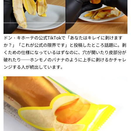
ドン・キホーテの公式TikTokで「あなたはキレイに剥けます
か？」「これが公式の限界です」と投稿したところ話題に。剥
くための仕様になっているはずなのに、穴が開いたり皮部分が
破れたり……ホンモノのバナナのように上手に剥けるかチャレ
ンジする人が続出しています。