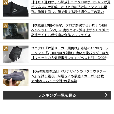
【汗だく通勤からの解放】ユニクロのポロシャツが夏
ビジネスの大正解！オリヒカの透け防止シャツも優
秀。酷暑も涼しい顔で働ける超快適ウエアの実力
【換気量1.9倍の衝撃】プロが解説するSHOEIの最新
ヘルメット「Z-9」の凄さとは？浮き上がり13%減で
高速ライドも超快適な傑作フルフェイス
ユニクロ「本業メーカー顔負け」奇跡の4,990円、ワ
ークマン「2,500円は反則級」凄い万能バッグ…ほか
【リュックの人気記事ランキングベスト3】（2026年
6月版）
【Onの究極の1足】PAFデザインの「クラウドブー
ム」を試し履き。街履きにも最適！カーボン搭載
で“走れるハイテク靴”の最高峰
ランキング一覧を見る