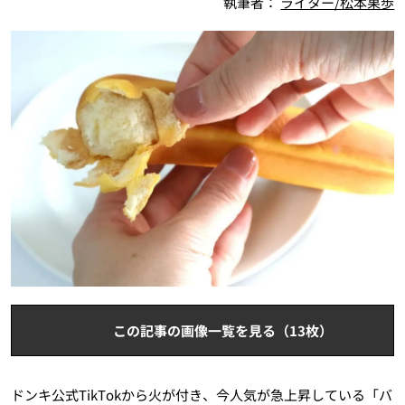
執筆者：
ライター/松本果歩
この記事の画像一覧を見る（13枚）
ドンキ公式TikTokから火が付き、今人気が急上昇している「バ