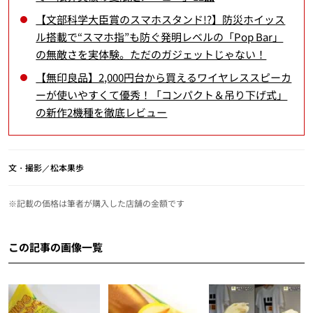
【文部科学大臣賞のスマホスタンド!?】防災ホイッス
ル搭載で“スマホ指”も防ぐ発明レベルの「Pop Bar」
の無敵さを実体験。ただのガジェットじゃない！
【無印良品】2,000円台から買えるワイヤレススピーカ
ーが使いやすくて優秀！「コンパクト＆吊り下げ式」
の新作2機種を徹底レビュー
文・撮影／松本果歩
※記載の価格は筆者が購入した店舗の金額です
この記事の画像一覧