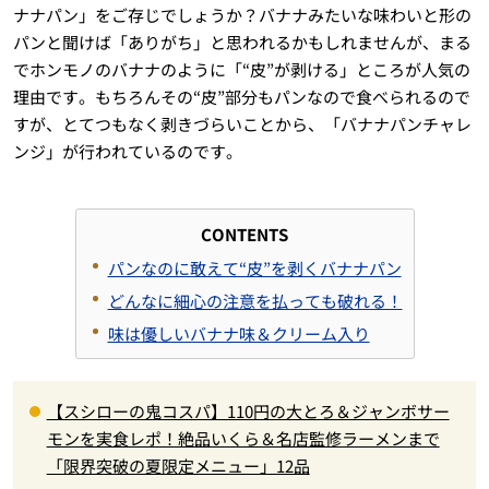
ナナパン」をご存じでしょうか？バナナみたいな味わいと形の
パンと聞けば「ありがち」と思われるかもしれませんが、まる
でホンモノのバナナのように「“皮”が剥ける」ところが人気の
理由です。もちろんその“皮”部分もパンなので食べられるので
すが、とてつもなく剥きづらいことから、「バナナパンチャレ
ンジ」が行われているのです。
CONTENTS
パンなのに敢えて“皮”を剥くバナナパン
どんなに細心の注意を払っても破れる！
味は優しいバナナ味＆クリーム入り
【スシローの鬼コスパ】110円の大とろ＆ジャンボサー
モンを実食レポ！絶品いくら＆名店監修ラーメンまで
「限界突破の夏限定メニュー」12品