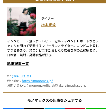
ライター
松本果歩
インタビュー・食レポ・レビュー記事・イベントレポートなどジ
ャンルを問わず活動するフリーランスライター。コンビニを愛し
すぎるあまり、某コンビニ本部員となり店長を務めた経験あり。
日本酒・焼酎・発酵食品が好き。
執筆記事一覧
X：
@KA_HO_MA
Website：
https://monomax.jp/
お問い合わせ：monomaxofficial@takarajimasha.co.jp
モノマックスの記事をシェアする