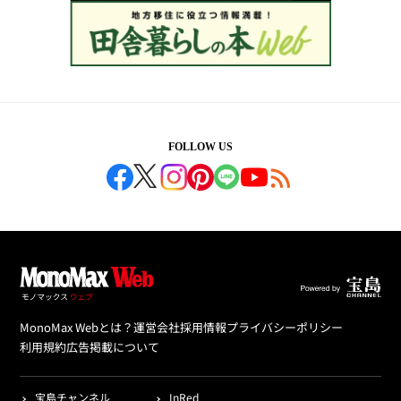
FOLLOW US
MonoMax Webとは？
運営会社
採用情報
プライバシーポリシー
利用規約
広告掲載について
宝島チャンネル
InRed