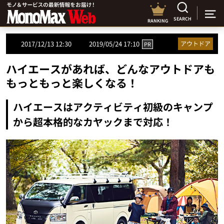
SEARCH
RANKING
2017/12/13 12:30
2019/05/24 17:10
アウトドア
PR
ハイエースがあれば、どんなアウトドアも
もっともっと楽しくなる！
ハイエースはアクティビティ初級のキャンプ
から超本格的なカヤックまで対応！