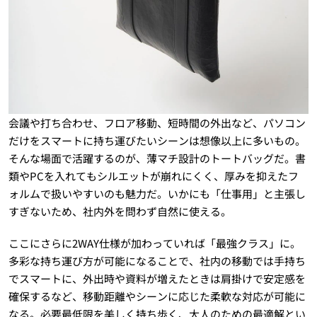
会議や打ち合わせ、フロア移動、短時間の外出など、パソコン
だけをスマートに持ち運びたいシーンは想像以上に多いもの。
そんな場面で活躍するのが、薄マチ設計のトートバッグだ。書
類やPCを入れてもシルエットが崩れにくく、厚みを抑えたフ
ォルムで扱いやすいのも魅力だ。いかにも「仕事用」と主張し
すぎないため、社内外を問わず自然に使える。
ここにさらに2WAY仕様が加わっていれば「最強クラス」に。
多彩な持ち運び方が可能になることで、社内の移動では手持ち
でスマートに、外出時や資料が増えたときは肩掛けで安定感を
確保するなど、移動距離やシーンに応じた柔軟な対応が可能に
なる。必要最低限を美しく持ち歩く、大人のための最適解とい