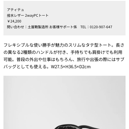
アティテュ
撥水レザー 2wayPCトート
￥24,200
問い合わせ：土屋鞄製造所 お客様サポート係 TEL：0120-907-647
フレキシブルな使い勝手が魅力のスリムなタテ型トート。長さ
の異なる2種類のハンドルが付き、手持ちでも肩掛けでも利用
可能。普段の外出や仕事はもちろん、旅行や出張の際にはサブ
バッグとしても使える。W27.5×H36.5×D2cm