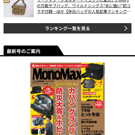
の万能サブバッグ、ワイルドシングス“水に強い”初コ
ラボ付録…ほか【休日バッグの人気記事ランキングベ
スト3】（2026年6月版）
ランキング一覧を見る
最新号のご案内