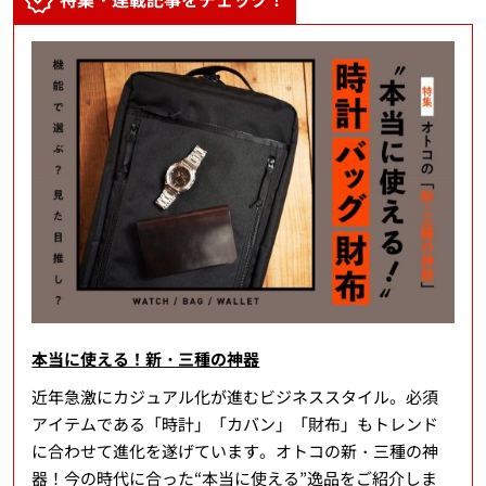
本当に使える！新・三種の神器
近年急激にカジュアル化が進むビジネススタイル。必須
アイテムである「時計」「カバン」「財布」もトレンド
に合わせて進化を遂げています。オトコの新・三種の神
器！今の時代に合った“本当に使える”逸品をご紹介しま