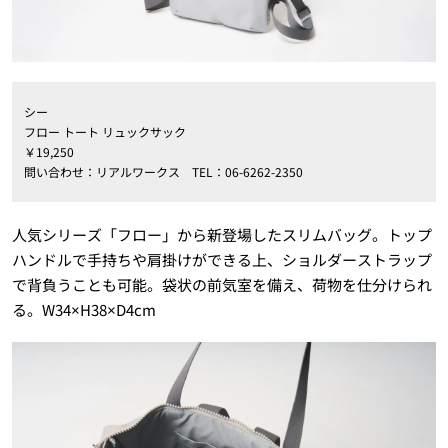
シー
フロー トート リュックサック
￥19,250
問い合わせ：リアルワークス TEL：06-6262-2350
人気シリーズ「フロー」から新登場したスリムバッグ。トップ
ハンドルで手持ちや肩掛けができる上、ショルダーストラップ
で背負うことも可能。袋状の前気室を備え、荷物を仕分けられ
る。W34×H38×D4cm