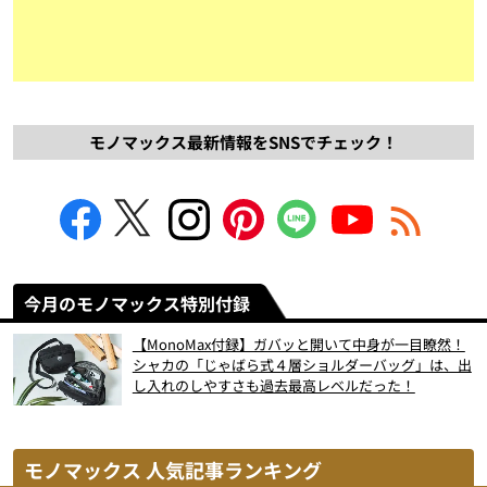
モノマックス最新情報をSNSでチェック！
今月のモノマックス特別付録
【MonoMax付録】ガバッと開いて中身が一目瞭然！
シャカの「じゃばら式４層ショルダーバッグ」は、出
し入れのしやすさも過去最高レベルだった！
モノマックス 人気記事ランキング