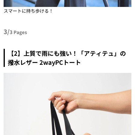
スマートに持ち歩ける！
3/
3
Pages
【2】上質で雨にも強い！「アティテュ」の
撥水レザー 2wayPCトート