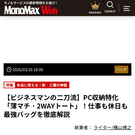
SEARCH
RANKING
2026/03/16 18:00
バッグ
特集
本当に使える！新・三種の神器
【ビジネスマンの二刀流】PC収納特化
「薄マチ・2WAYトート」！仕事も休日も
最強バッグを徹底解説
執筆者：
ライター/横山博之