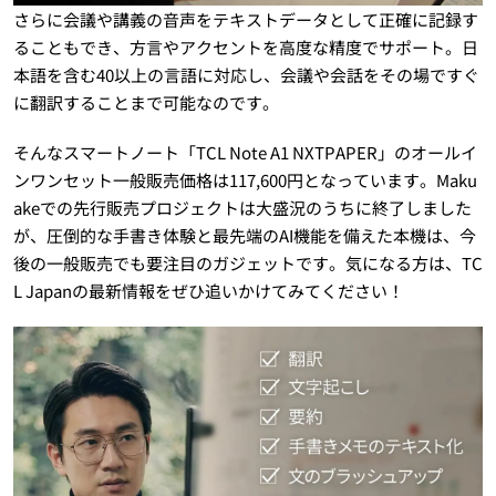
さらに会議や講義の音声をテキストデータとして正確に記録す
ることもでき、方言やアクセントを高度な精度でサポート。日
本語を含む40以上の言語に対応し、会議や会話をその場ですぐ
に翻訳することまで可能なのです。
そんなスマートノート「TCL Note A1 NXTPAPER」のオールイ
ンワンセット一般販売価格は117,600円となっています。Maku
akeでの先行販売プロジェクトは大盛況のうちに終了しました
が、圧倒的な手書き体験と最先端のAI機能を備えた本機は、今
後の一般販売でも要注目のガジェットです。気になる方は、TC
L Japanの最新情報をぜひ追いかけてみてください！