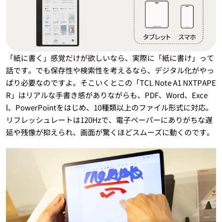
「紙に書く」感覚だけが欲しいなら、実際に「紙に書け」って
話です。でも保存性や検索性を考えるなら、デジタル化がやっ
ぱり必要なのですよ。そこいくとこの「TCL Note A1 NXTPAPE
R」はリアルな手書き感がありながらも、PDF、Word、Exce
l、PowerPointをはじめ、10種類以上のファイル形式に対応。
リフレッシュレートは120Hzで、電子ペーパーにありがちな遅
延や残像が抑えられ、画面が驚くほどスムーズに動くのです。