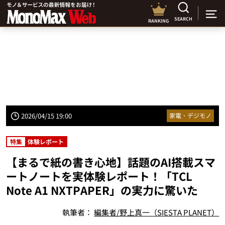
SEARCH
RANKING
2026/04/15 19:00
家電・デジモノ
特集
体験レポート
【まるで紙の書き心地】話題のAI搭載スマ
ートノートを実体験レポート！「TCL
Note A1 NXTPAPER」の実力に驚いた
執筆者：
編集者/野上真一（SIESTA PLANET）