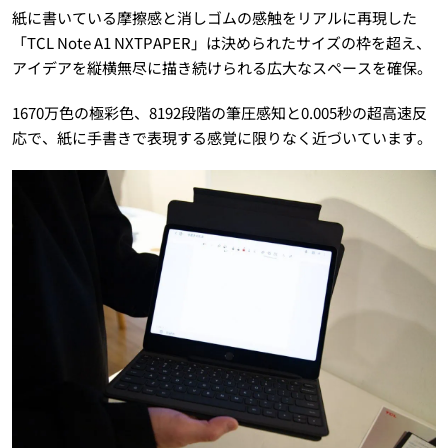
紙に書いている摩擦感と消しゴムの感触をリアルに再現した
「TCL Note A1 NXTPAPER」は決められたサイズの枠を超え、
アイデアを縦横無尽に描き続けられる広大なスペースを確保。
1670万色の極彩色、8192段階の筆圧感知と0.005秒の超高速反
応で、紙に手書きで表現する感覚に限りなく近づいています。