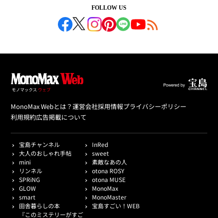
FOLLOW US
MonoMax Webとは？
運営会社
採用情報
プライバシーポリシー
利用規約
広告掲載について
宝島チャンネル
InRed
大人のおしゃれ手帖
sweet
mini
素敵なあの人
リンネル
otona ROSY
SPRiNG
otona MUSE
GLOW
MonoMax
smart
MonoMaster
田舎暮らしの本
宝島すごい！WEB
『このミステリーがすご