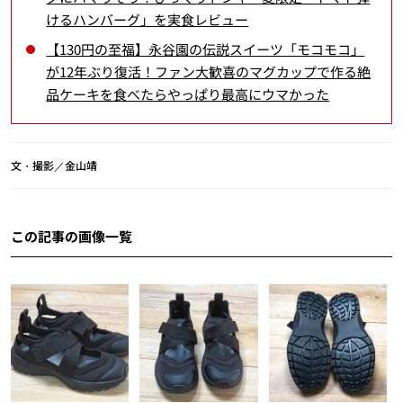
けるハンバーグ」を実食レビュー
【130円の至福】永谷園の伝説スイーツ「モコモコ」
が12年ぶり復活！ファン大歓喜のマグカップで作る絶
品ケーキを食べたらやっぱり最高にウマかった
文・撮影／金山靖
この記事の画像一覧