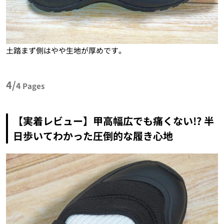
土踏まず側はやや生地が厚めです。
4/
4
Pages
【実着レビュー】甲高幅広でも痛くない!? 半
日歩いてわかった圧倒的な履き心地