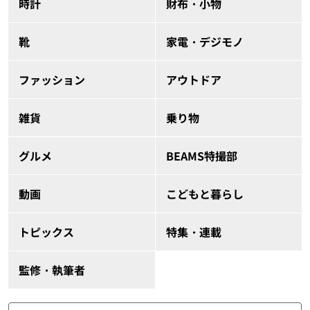
時計
財布・小物
靴
家電・デジモノ
ファッション
アウトドア
雑貨
乗り物
グルメ
BEAMS特撮部
動画
こどもと暮らし
トピックス
特集・連載
監修・執筆者