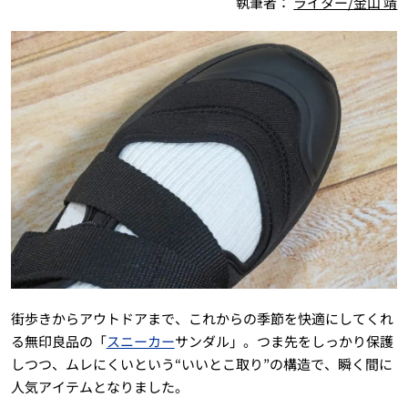
執筆者：
ライター/金山 靖
街歩きからアウトドアまで、これからの季節を快適にしてくれ
る無印良品の「
スニーカー
サンダル」。つま先をしっかり保護
しつつ、ムレにくいという“いいとこ取り”の構造で、瞬く間に
人気アイテムとなりました。