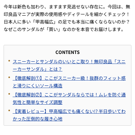
今年は新色も加わり、ますます見逃せない存在に。今回は、無
印良品マニアが実際の使用感やディテールを細かくチェック！
日本人に多い「甲高幅広」の足でも本当に痛くならないのか？
なぜこのサンダルが「買い」なのかを本音でお届けします。
CONTENTS
スニーカーとサンダルのいいとこ取り！無印良品「スニ
ーカーサンダル」とは？
【徹底解剖①】ここがスニーカー級！抜群のフィット感
と滑りにくいソール構造
【徹底解剖②】ここがサンダルならでは！ムレを防ぐ通
気性と簡単なサイズ調整
【実着レビュー】甲高幅広でも痛くない!? 半日歩いてわ
かった圧倒的な履き心地