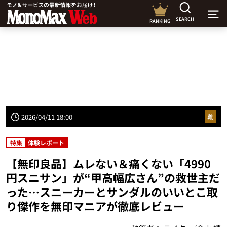
SEARCH
RANKING
2026/04/11 18:00
靴
特集
体験レポート
【無印良品】ムレない＆痛くない「4990
円スニサン」が“甲高幅広さん”の救世主だ
った…スニーカーとサンダルのいいとこ取
り傑作を無印マニアが徹底レビュー