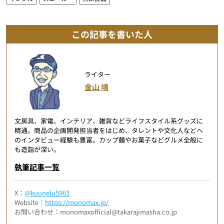
この記事を書いた人
ライター
金山 靖
文房具、家電、インテリア、雑貨などライフスタイル系グッズに
精通。商品の企画開発担当者をはじめ、タレントや文化人などへ
のインタビュー経験も豊富。カップ麺やお菓子などグルメ全般に
も造詣が深い。
執筆記事一覧
X：
@kuunelu5963
Website：
https://monomax.jp/
お問い合わせ：monomaxofficial@takarajimasha.co.jp