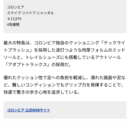
コロンビア
スライブ リバイブ シャンダル
￥13,970
4色展開
最大の特長は、コロンビア独自のクッショニング「テックライ
トプラッシュ」を採用した波打つような肉厚フォルムのミッド
ソールと、トレイルシューズにも搭載しているアウトソール
「アダプトトラックス」の採用だ。
優れたクッション性で足への負担を軽減し、濡れた路面や泥な
ど、難しいコンディションでもグリップ力を発揮することで、
快適で驚きの歩き心地を追求している。
コロンビア 公式WEBサイト