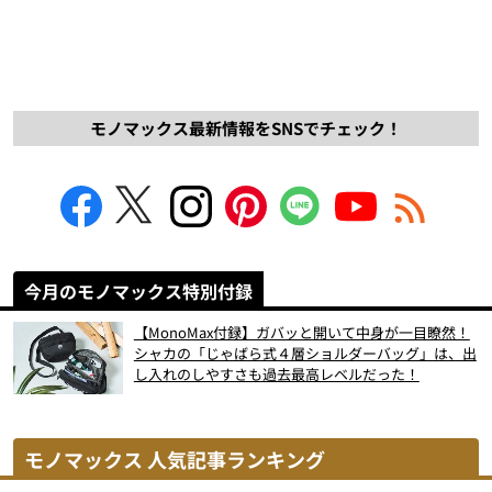
モノマックス最新情報をSNSでチェック！
今月のモノマックス特別付録
【MonoMax付録】ガバッと開いて中身が一目瞭然！
シャカの「じゃばら式４層ショルダーバッグ」は、出
し入れのしやすさも過去最高レベルだった！
モノマックス 人気記事ランキング