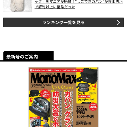
ック」をマニアが絶賛！“しごできカバン”が撥水防汚
で評判以上に優秀だった
ランキング一覧を見る
最新号のご案内