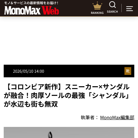
SEARCH
RANKING
2026/05/10 14:00
靴
【コロンビア新作】スニーカー×サンダル
が融合！肉厚ソールの最強「シャンダル」
が水辺も街も無双
執筆者：
MonoMax編集部