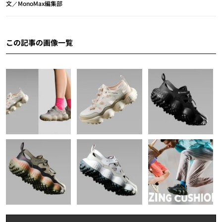
文／MonoMax編集部
この記事の画像一覧