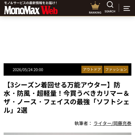
SEARCH
RANKING
2026/05/24 20:00
アウトドア
ファッション
【3シーズン着回せる万能アウター】防
水・防風・超軽量！今買うべきカリマー＆
ザ・ノース・フェイスの最強「ソフトシェ
ル」2選
執筆者：
ライター/岡藤充泰