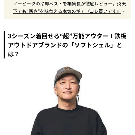
ノーピークの冷却ベストを編集長が徹底レビュー。炎天
下でも“寒さ”を味わえる本気のギア『コレ買いです』Vo
l.172
3シーズン着回せる“超”万能アウター！鉄板
アウトドアブランドの「ソフトシェル」と
は？