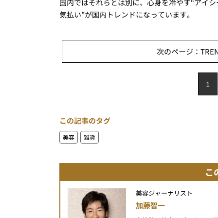
国内ではそれらとは別に、心身を冷やす“アイシ
気払い”が国内トレンドになっています。
次のページ：TREN
1
この記事のタグ
美容
雑貨
こ
美容ジャーナリスト
加藤智一