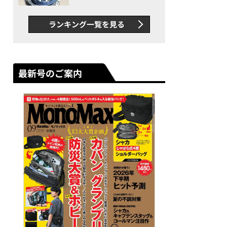
者が語る「GWR-B3000」最
新ムーブメントの衝撃
ランキング一覧を見る
最新号のご案内