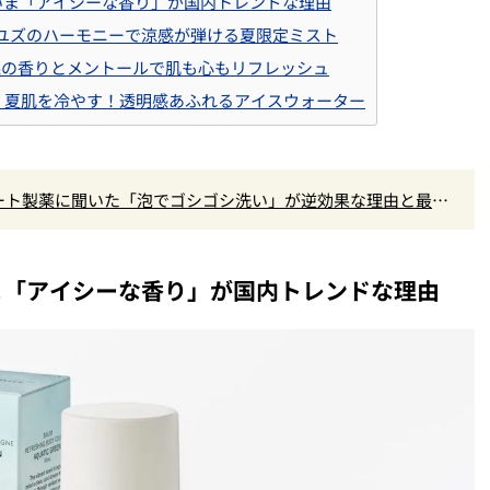
いま「アイシーな香り」が国内トレンドな理由
ント＆ユズのハーモニーで涼感が弾ける夏限定ミスト
かな森の香りとメントールで肌も心もリフレッシュ
ボン】夏肌を冷やす！透明感あふれるアイスウォーター
ロート製薬に聞いた「泡でゴシゴシ洗い」が逆効果な理由と最強
ま「アイシーな香り」が国内トレンドな理由