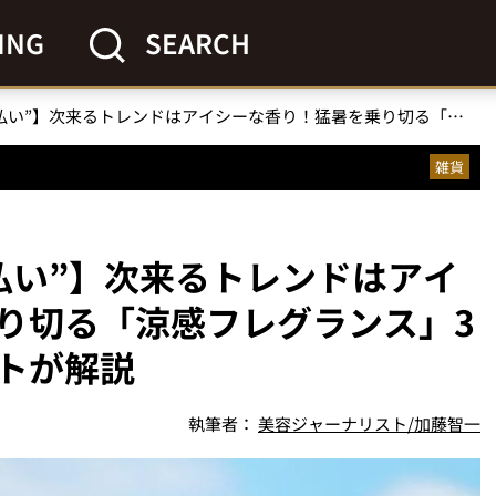
ING
SEARCH
【まさに“香りの暑気払い”】次来るトレンドはアイシーな香り！猛暑を乗り切る「涼感フレグランス」3選を美容ジャーナリストが解説
雑貨
払い”】次来るトレンドはアイ
り切る「涼感フレグランス」3
トが解説
執筆者：
美容ジャーナリスト/加藤智一