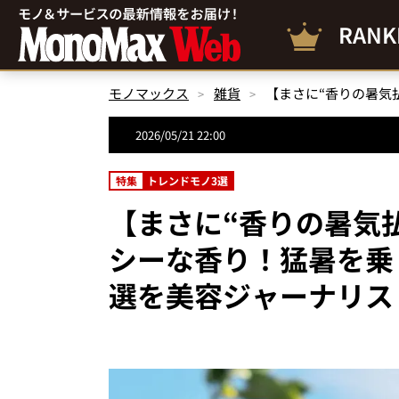
RANK
モノマックス
雑貨
2026/05/21 22:00
特集
トレンドモノ3選
【まさに“香りの暑気
シーな香り！猛暑を乗
選を美容ジャーナリス