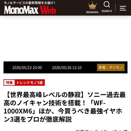
SEARCH
RANKING
2026/05/23 10:00
2026/05/26 12:10
家電・デジモノ
特集
トレンドモノ3選
【世界最高峰レベルの静寂】ソニー過去最
高のノイキャン技術を搭載！「WF-
1000XM6」ほか、今買うべき最強イヤホ
ン3選をプロが徹底解説