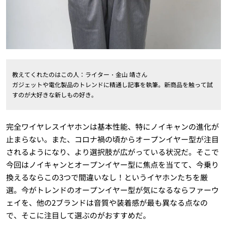
教えてくれたのはこの人：ライター・金山 靖さん
ガジェットや電化製品のトレンドに精通し記事を執筆。新商品を触って試
すのが大好きな新しもの好き。
完全ワイヤレスイヤホンは基本性能、特にノイキャンの進化が
止まらない。また、コロナ禍の頃からオープンイヤー型が注目
されるようになり、より選択肢が広がっている状況だ。そこで
今回はノイキャンとオープンイヤー型に焦点を当てて、今乗り
換えるならこの3つで間違いなし！というイヤホンたちを厳
選。今がトレンドのオープンイヤー型が気になるならファーウ
ェイを、他の2ブランドは音質や装着感が最も異なる点なの
で、そこに注目して選ぶのがおすすめだ。