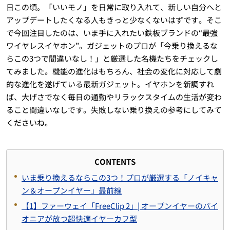
日この頃。「いいモノ」を日常に取り入れて、新しい自分へと
アップデートしたくなる人もきっと少なくないはずです。そこ
で今回注目したのは、いま手に入れたい鉄板ブランドの“最強
ワイヤレスイヤホン”。ガジェットのプロが「今乗り換えるな
らこの3つで間違いなし！」と厳選した名機たちをチェックし
てみました。機能の進化はもちろん、社会の変化に対応して劇
的な進化を遂げている最新ガジェット。イヤホンを新調すれ
ば、大げさでなく毎日の通勤やリラックスタイムの生活が変わ
ること間違いなしです。失敗しない乗り換えの参考にしてみて
くださいね。
CONTENTS
いま乗り換えるならこの3つ！プロが厳選する「ノイキャ
ン＆オープンイヤー」最前線
【1】ファーウェイ「FreeClip 2」| オープンイヤーのパイ
オニアが放つ超快適イヤーカフ型