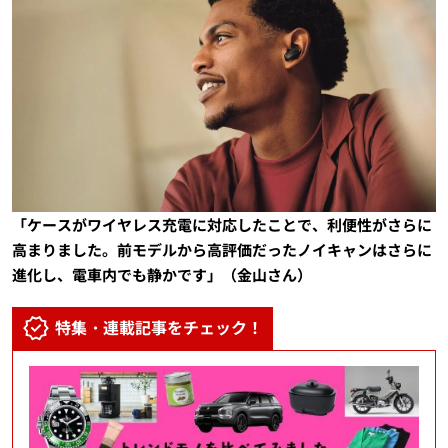
「ケースがワイヤレス充電に対応したことで、利便性がさらに
高まりました。前モデルから高評価だったノイキャンはさらに
進化し、電車内でも静かです」（金山さん）
特集・連載記事をチェック！