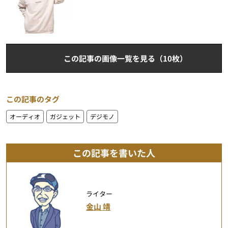
この記事の画像一覧を見る（10枚）
この記事のタグ
オーディオ
ガジェット
デジモノ
この記事を書いた人
ライター
金山 靖