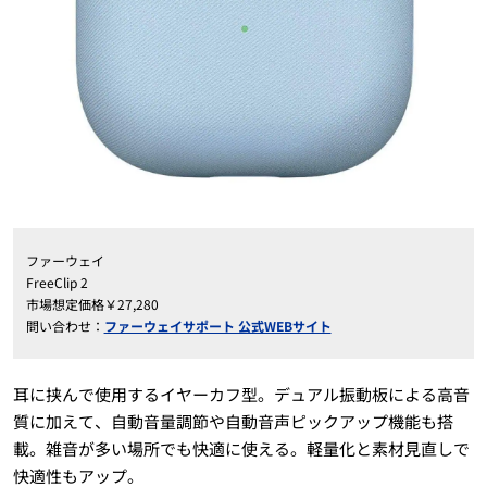
ファーウェイ
FreeClip 2
市場想定価格￥27,280
問い合わせ：
ファーウェイサポート 公式WEBサイト
耳に挟んで使用するイヤーカフ型。デュアル振動板による高音
質に加えて、自動音量調節や自動音声ピックアップ機能も搭
載。雑音が多い場所でも快適に使える。軽量化と素材見直しで
快適性もアップ。