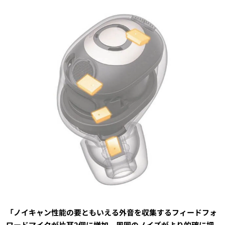
「ノイキャン性能の要ともいえる外音を収集するフィードフォ
ワードマイクが片耳2個に増加。周囲のノイズがより的確に把