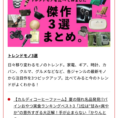
トレンドモノ3選
日々移り変わるモノのトレンド。家電、ギア、時計、カ
バン、クルマ、グルメなどなど、各ジャンルの最新モノ
から注目作を3つピックアップ。比べてみると今のトレン
ドがよくわかる！
【カルディコーヒーファーム】夏の隠れ名品発見!?パ
インおやつ実食ランキングベスト3「1位は“甘み×爽や
か”の意外すぎる大正解！手が止まらない『かりんと