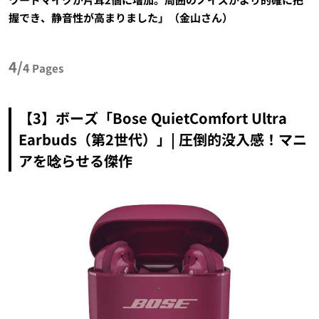
握でき、静音性が高まりました」（金山さん）
4/
4
Pages
【3】ボーズ「Bose QuietComfort Ultra
Earbuds（第2世代）」| 圧倒的没入感！マニ
アを唸らせる傑作