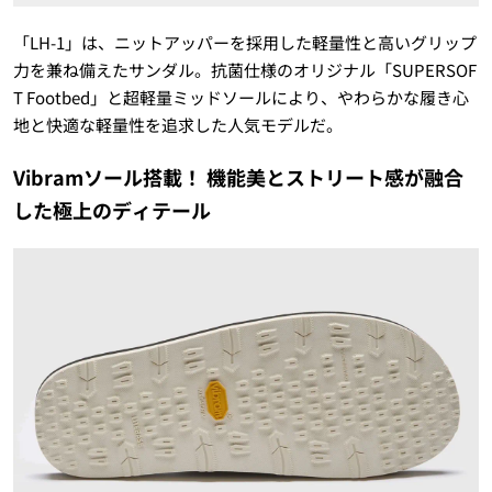
「LH-1」は、ニットアッパーを採用した軽量性と高いグリップ
力を兼ね備えたサンダル。抗菌仕様のオリジナル「SUPERSOF
T Footbed」と超軽量ミッドソールにより、やわらかな履き心
地と快適な軽量性を追求した人気モデルだ。
Vibramソール搭載！ 機能美とストリート感が融合
した極上のディテール