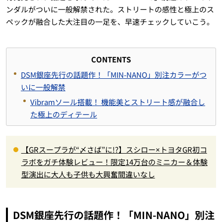
ンダルがついに一般解禁された。ストリートの感性と極上のス
ペックが融合した大注目の一足を、早速チェックしていこう。
CONTENTS
DSM銀座先行の話題作！「MIN-NANO」別注カラーがつ
いに一般解禁
Vibramソール搭載！ 機能美とストリート感が融合し
た極上のディテール
【GRスープラが“〆さば”に!?】スシロー×トヨタGR初コ
ラボをガチ体験レビュー！限定14万台のミニカー＆体験
型演出に大人も子供も大興奮間違いなし
DSM銀座先行の話題作！「MIN-NANO」別注