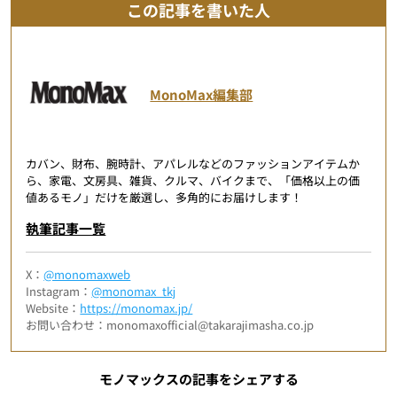
この記事を書いた人
MonoMax編集部
カバン、財布、腕時計、アパレルなどのファッションアイテムか
ら、家電、文房具、雑貨、クルマ、バイクまで、「価格以上の価
値あるモノ」だけを厳選し、多角的にお届けします！
執筆記事一覧
X：
@monomaxweb
Instagram：
@monomax_tkj
Website：
https://monomax.jp/
お問い合わせ：monomaxofficial@takarajimasha.co.jp
モノマックスの記事をシェアする