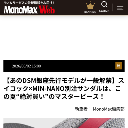
SEARCH
RANKING
2026/06/02 15:00
靴
【あのDSM銀座先行モデルが一般解禁】ス
イコック×MIN-NANO別注サンダルは、こ
の夏“絶対買い”のマスターピース！
執筆者：
MonoMax編集部