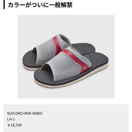
カラーがついに一般解禁
SUICOKE×MIN-NANO
LH-1
￥18,700