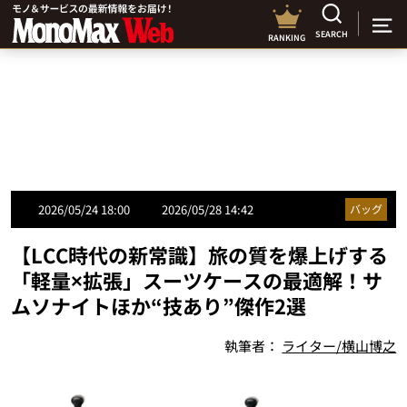
SEARCH
RANKING
2026/05/24 18:00
2026/05/28 14:42
バッグ
【LCC時代の新常識】旅の質を爆上げする
「軽量×拡張」スーツケースの最適解！サ
ムソナイトほか“技あり”傑作2選
執筆者：
ライター/横山博之