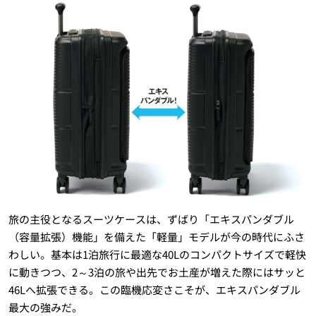
旅の主役となるスーツケースは、ずばり「エキスパンダブル
（容量拡張）機能」を備えた「軽量」モデルが今の時代にふさ
わしい。基本は1泊旅行に最適な40Lのコンパクトサイズで軽快
に動きつつ、2～3泊の旅や出先でお土産が増えた際にはサッと
46Lへ拡張できる。この臨機応変さこそが、エキスパンダブル
最大の強みだ。