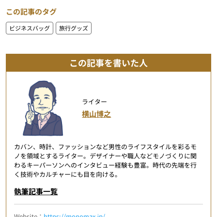
この記事のタグ
ビジネスバッグ
旅行グッズ
この記事を書いた人
ライター
横山博之
カバン、時計、ファッションなど男性のライフスタイルを彩るモ
ノを領域とするライター。デザイナーや職人などモノづくりに関
わるキーパーソンへのインタビュー経験も豊富。時代の先端を行
く技術やカルチャーにも目を向ける。
執筆記事一覧
Website：
https://monomax.jp/