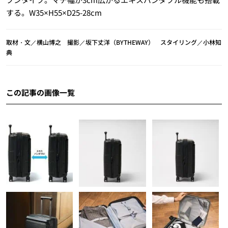
する。W35×H55×D25-28cm
取材・文／横山博之 撮影／坂下丈洋（BYTHEWAY） スタイリング／小林知
典
この記事の画像一覧