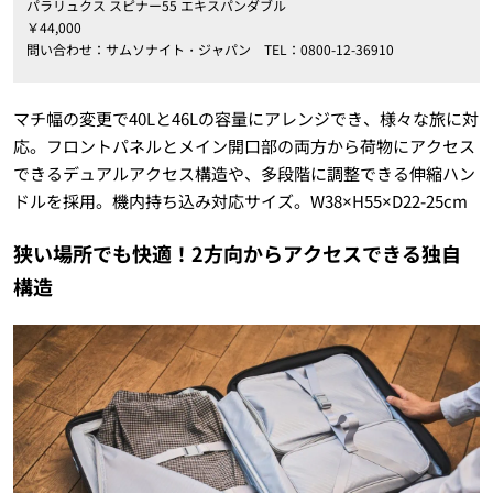
パラリュクス スピナー55 エキスパンダブル
￥44,000
問い合わせ：サムソナイト・ジャパン TEL：0800-12-36910
マチ幅の変更で40Lと46Lの容量にアレンジでき、様々な旅に対
応。フロントパネルとメイン開口部の両方から荷物にアクセス
できるデュアルアクセス構造や、多段階に調整できる伸縮ハン
ドルを採用。機内持ち込み対応サイズ。W38×H55×D22-25cm
狭い場所でも快適！2方向からアクセスできる独自
構造