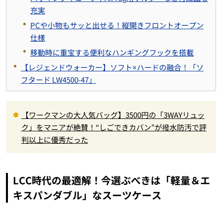
充実
PCや小物もサッと出せる！縦開きフロントオープン
仕様
移動時に重宝する便利なハンギングフックを搭載
【レジェンドウォーカー】ソフト×ハードの融合！「ソ
フタード LW4500-47」
【ワークマンの大人気バッグ】3500円の「3WAYリュッ
ク」をマニアが絶賛！“しごできカバン”が撥水防汚で評
判以上に優秀だった
LCC時代の最適解！今選ぶべきは「軽量＆エ
キスパンダブル」なスーツケース