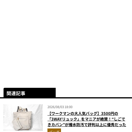
関連記事
2026/08/03 18:00
【ワークマンの大人気バッグ】3500円の
「3WAYリュック」をマニアが絶賛！“しごで
きカバン”が撥水防汚で評判以上に優秀だった
バッグ