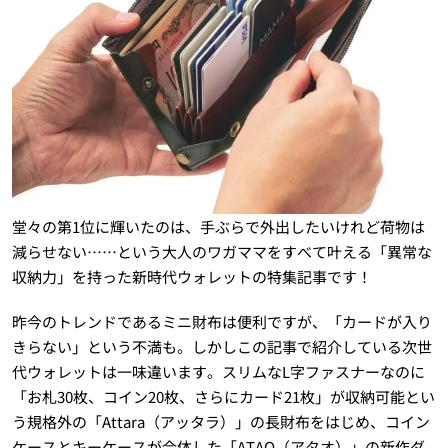
堂々の第1位に輝いたのは、手ぶらで外出したいけれど荷物は
減らせない……という大人のワガママをすべて叶える「異常な
収納力」を持った新時代ウォレットの特集記事です！
昨今のトレンドであるミニ財布は便利ですが、「カードが入り
きらない」という不満も。しかしこの記事で紹介している次世
代ウォレットは一味違います。スリムなL字ファスナーなのに
「お札30枚、コイン20枚、さらにカード21枚」が収納可能とい
う規格外の「Attara（アッタラ）」の長財布をはじめ、コイン
ケースとキーケースが合体した「ATAO（アタオ）」の新作ダ