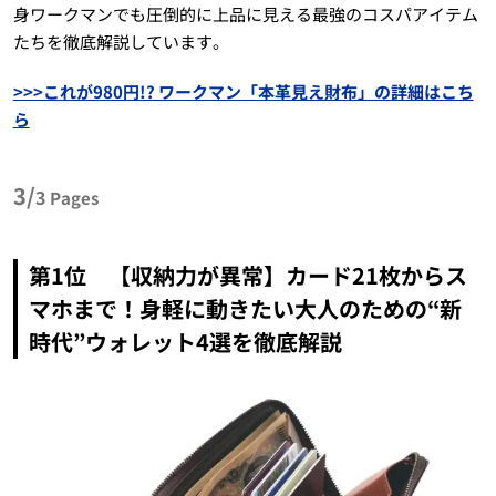
身ワークマンでも圧倒的に上品に見える最強のコスパアイテム
たちを徹底解説しています。
>>>これが980円!? ワークマン「本革見え財布」の詳細はこち
ら
3/
3
Pages
第1位 【収納力が異常】カード21枚からス
マホまで！身軽に動きたい大人のための“新
時代”ウォレット4選を徹底解説