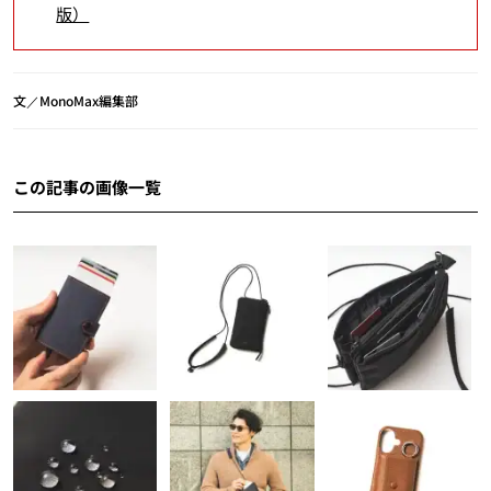
版）
文／MonoMax編集部
この記事の画像一覧