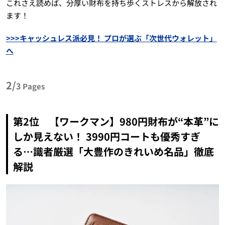
これさえ読めば、分厚い財布を持ち歩くストレスから解放され
ます！
>>>キャッシュレス派必見！ プロが選ぶ「次世代ウォレット」
へ
2/
3
Pages
第2位 【ワークマン】980円財布が“本革”に
しか見えない！ 3990円コートも優秀すぎ
る…識者厳選「大豊作のきれいめ名品」徹底
解説