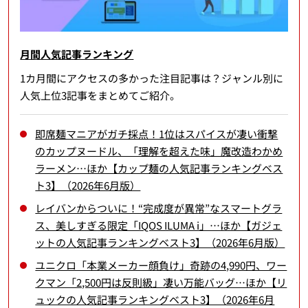
月間人気記事ランキング
1カ月間にアクセスの多かった注目記事は？ジャンル別に
人気上位3記事をまとめてご紹介。
即席麺マニアがガチ採点！1位はスパイスが凄い衝撃
のカップヌードル、「理解を超えた味」魔改造わかめ
ラーメン…ほか【カップ麺の人気記事ランキングベス
ト3】（2026年6月版）
レイバンからついに！“完成度が異常”なスマートグラ
ス、美しすぎる限定「IQOS ILUMA i」…ほか【ガジェ
ットの人気記事ランキングベスト3】（2026年6月版）
ユニクロ「本業メーカー顔負け」奇跡の4,990円、ワー
クマン「2,500円は反則級」凄い万能バッグ…ほか【リ
ュックの人気記事ランキングベスト3】（2026年6月