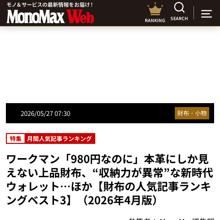
SEARCH
RANKING
2026/05/27 07:30
財布・小物
特集
月間人気記事ランキング
ワークマン「980円なのに」本革にしか見
えない上品財布、“収納力が異常”な新時代
ウォレット…ほか【財布の人気記事ランキ
ングベスト3】（2026年4月版）