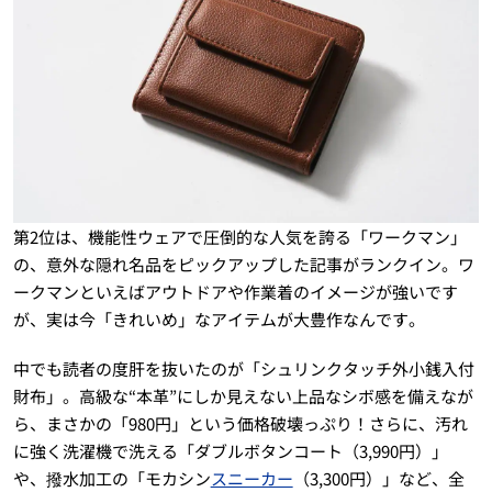
第2位は、機能性ウェアで圧倒的な人気を誇る「ワークマン」
の、意外な隠れ名品をピックアップした記事がランクイン。ワ
ークマンといえばアウトドアや作業着のイメージが強いです
が、実は今「きれいめ」なアイテムが大豊作なんです。
中でも読者の度肝を抜いたのが「シュリンクタッチ外小銭入付
財布」。高級な“本革”にしか見えない上品なシボ感を備えなが
ら、まさかの「980円」という価格破壊っぷり！さらに、汚れ
に強く洗濯機で洗える「ダブルボタンコート（3,990円）」
や、撥水加工の「モカシン
スニーカー
（3,300円）」など、全