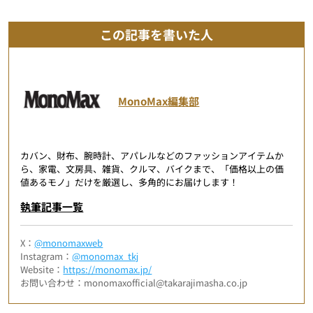
この記事を書いた人
MonoMax編集部
カバン、財布、腕時計、アパレルなどのファッションアイテムか
ら、家電、文房具、雑貨、クルマ、バイクまで、「価格以上の価
値あるモノ」だけを厳選し、多角的にお届けします！
執筆記事一覧
X：
@monomaxweb
Instagram：
@monomax_tkj
Website：
https://monomax.jp/
お問い合わせ：monomaxofficial@takarajimasha.co.jp