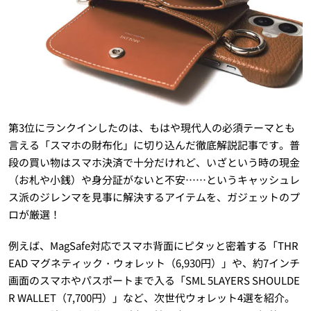
第3位にランクインしたのは、もはや現代人の必須テーマとも
言える「スマホの財布化」に切り込んだ徹底解説記事です。普
段の買い物はスマホ決済で十分だけれど、いざという時の現金
（お札や小銭）や身分証がないと不安……というキャッシュレ
ス派のジレンマを見事に解決するアイテムを、ガジェットのプ
ロが厳選！
例えば、MagSafe対応でスマホ背面にピタッと密着する「THR
EAD マグネティック・ウォレット（6,930円）」や、約7インチ
画面のスマホやパスポートまで入る「SML 5LAYERS SHOULDE
R WALLET（7,700円）」など、次世代ウォレット4選を紹介。