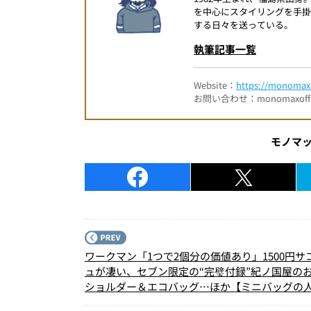
を中心にスタイリングを手
する日々を送っている。
執筆記事一覧
Website：
https://monomax.
お問い合わせ：monomaxofficia
モノマ
ワークマン「1つで2個分の価値あり」1500円サ
ュが凄い、セブン限定の“完璧付録”紀ノ国屋の
ショルダー＆エコバッグ…ほか【ミニバッグの
事ランキングベスト3】（2026年4月版）