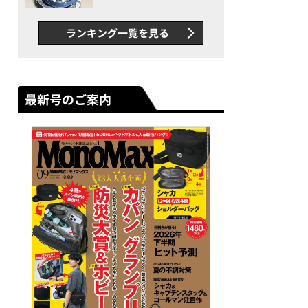
者が語る「GWR-B3000」最
新ムーブメントの衝撃
ランキング一覧を見る
最新号のご案内