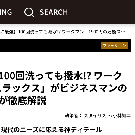
ING
SEARCH
【梅雨の通勤に最強】100回洗っても撥水!? ワークマン「1900円の万能スラックス」がビジネスマンの救世主！スタイリストが徹底解説
ファッション
00回洗っても撥水!? ワーク
能スラックス」がビジネスマンの
が徹底解説
執筆者：
スタイリスト/小林知典
！現代のニーズに応える神ディテール