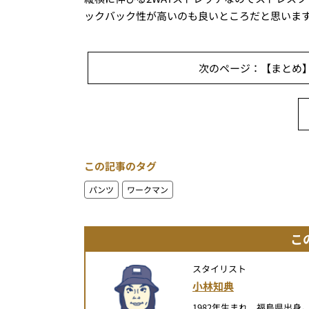
ックバック性が高いのも良いところだと思いま
次のページ：【まとめ】
この記事のタグ
パンツ
ワークマン
こ
スタイリスト
小林知典
1982年生まれ、福島県出