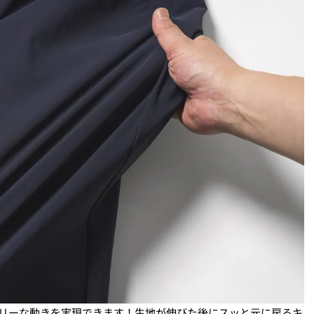
フリーな動きを実現できます！生地が伸びた後にスッと元に戻るキ