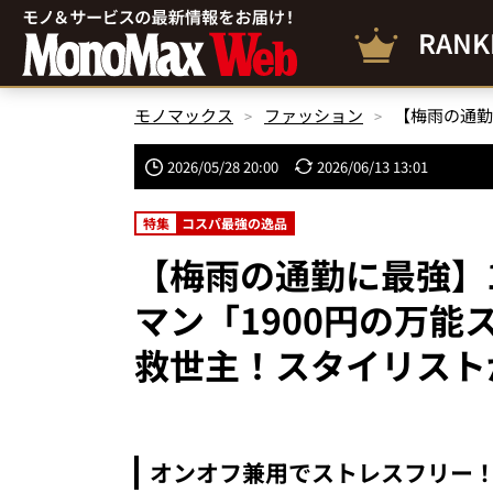
RANK
モノマックス
ファッション
2026/05/28 20:00
2026/06/13 13:01
特集
コスパ最強の逸品
【梅雨の通勤に最強】1
マン「1900円の万
救世主！スタイリスト
オンオフ兼用でストレスフリー