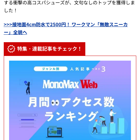
する衝撃の高コスパシューズが、文句なしのトップを獲得しま
した！
>>>接地面4cm防水で2500円！ ワークマン「無敵スニーカ
ー」全貌へ
特集・連載記事をチェック！