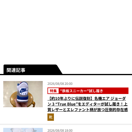
関連記事
2026/08/08 20:00
特集
"鉄板スニーカー"試し履き
【約10年ぶりに伝説復刻】名機エア ジョーダ
ン 3 “True Blue”をエディターが試し履き！上
質レザーとエレファント柄が放つ圧倒的存在感
靴
2026/08/08 18:00