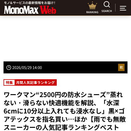
SEARCH
RANKING
2026/05/29 14:00
靴
特集
月間人気記事ランキング
ワークマン“2500円の防水シューズ”蒸れ
ない・滑らない快適機能を解説、「水深
6cmに10分以上入れても浸水なし」黒×ゴ
アテックスを指名買い…ほか【雨でも無敵
スニーカーの人気記事ランキングベスト