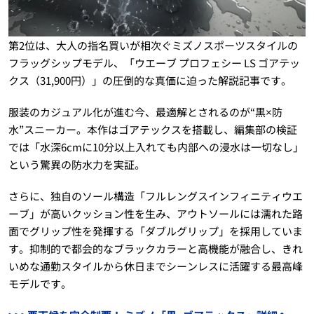
第2位は、大人の指名買いが相次ぐミズノスポーツスタイルの
フラッグシップモデル、「ウエーブ プロフェシー LS ゴアテッ
クス（31,900円）」の圧倒的な真価に迫った解説記事です。
服装のカジュアル化が進む今、最適解とされるのが“黒×防
水”スニーカー。本作はゴアテックスを搭載し、編集部の検証
では「水深6cmに10分以上入れても内部への浸水は一切なし」
という驚異の防水力を実証。
さらに、独自のソール構造「フルレングスインフィニティウエ
ーブ」が高いクッション性を生み、アウトソールには濡れた路
面でグリップ性を発揮する「ダブルグリップ」を採用していま
す。抑制的で都会的なブラックカラーと高機能が融合し、きれ
いめな通勤スタイルから休日までシーンレスに活躍する最高峰
モデルです。