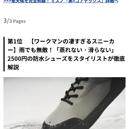
>>>悪天候を完全制覇！ ミズノ「黒×ゴアテックス」詳細へ
3/
3
Pages
第1位 【ワークマンの凄すぎるスニーカ
ー】雨でも無敵！「蒸れない・滑らない」
2500円の防水シューズをスタイリストが徹底
解説