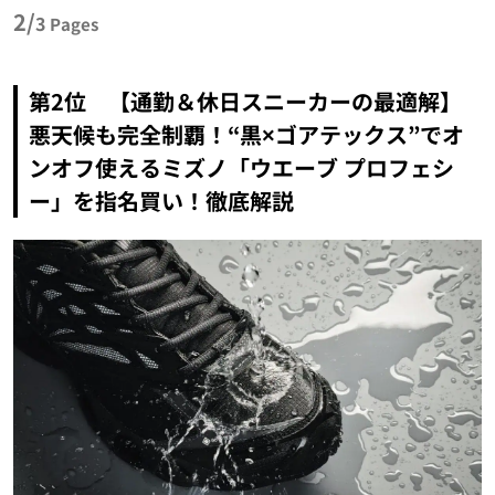
2/
3
Pages
第2位 【通勤＆休日スニーカーの最適解】
悪天候も完全制覇！“黒×ゴアテックス”でオ
ンオフ使えるミズノ「ウエーブ プロフェシ
ー」を指名買い！徹底解説