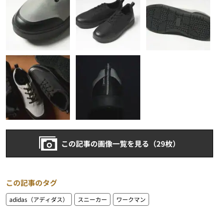
この記事の画像一覧を見る（29枚）
この記事のタグ
adidas（アディダス）
スニーカー
ワークマン