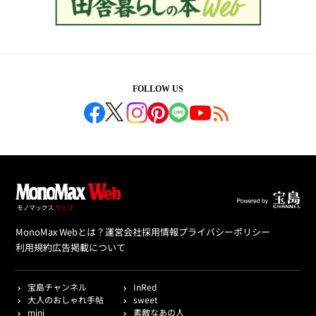
FOLLOW US
MonoMax Webとは？
運営会社
採用情報
プライバシーポリシー
利用規約
広告掲載について
宝島チャンネル
InRed
大人のおしゃれ手帖
sweet
mini
素敵なあの人