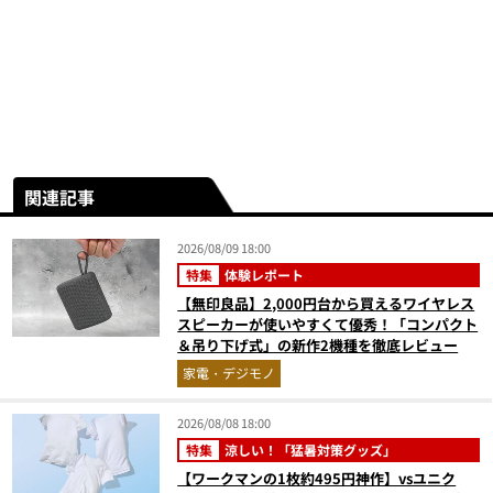
関連記事
2026/08/09 18:00
特集
体験レポート
【無印良品】2,000円台から買えるワイヤレス
スピーカーが使いやすくて優秀！「コンパクト
＆吊り下げ式」の新作2機種を徹底レビュー
家電・デジモノ
2026/08/08 18:00
特集
涼しい！「猛暑対策グッズ」
【ワークマンの1枚約495円神作】vsユニク