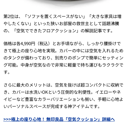
第2位は、「ソファを置くスペースがない」「大きな家具は増
やしたくない」といった狭いお部屋の救世主として話題沸騰
の、「空気でできたフロアクッション」の解説記事です。
価格は各4,990円（税込）とお手頃ながら、しっかり腰掛けで
きて極上の座り心地を実現。カバーの中には空気を入れるため
のタンクが備わっており、別売りのポンプで簡単にセッティン
グ可能。中身が空気なので非常に軽量で持ち運びもラクラクで
す。
さらに最大のメリットは、空気を抜けば超コンパクトに収納で
き、カバーは水洗いOKという圧倒的な利便性。イエローやネ
イビーなど豊富なカラーバリエーションも揃い、手軽に心地よ
いパーソナルスペースが完成する神アイテムです。
>>>極上の座り心地！ 無印良品「空気クッション」詳細へ