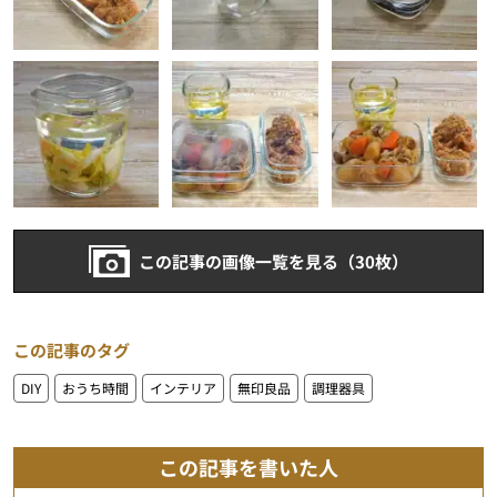
この記事の画像一覧を見る（30枚）
この記事のタグ
DIY
おうち時間
インテリア
無印良品
調理器具
この記事を書いた人