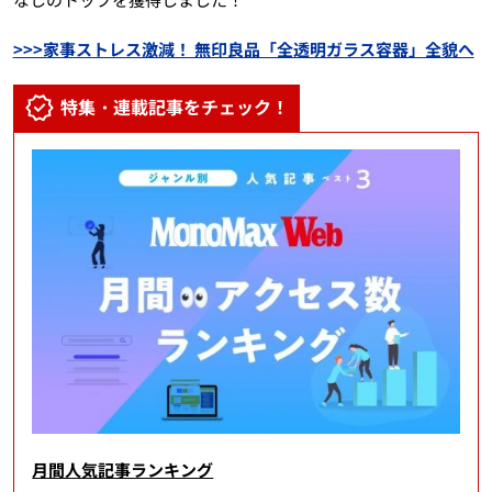
>>>家事ストレス激減！ 無印良品「全透明ガラス容器」全貌へ
特集・連載記事をチェック！
月間人気記事ランキング