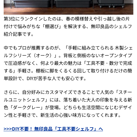
第3位にランクインしたのは、春の模様替えや引っ越し後の片
付けで悩みがちな「棚選び」を解決する、無印良品のシェルフ
紹介記事です。
中でもプロが推薦するのが、「手軽に組み立てられる 木製シェ
ルフシリーズ（オーク）」。背板と側板のないオープンタイプ
で圧迫感がなく、何より最大の魅力は「工具不要・数分で完成
する」手軽さ。棚板に脚をくるくる回して取り付けるだけの簡
単設計で、DIYが苦手な人でも安心です。
さらに、自分好みにカスタマイズできることで人気の「スチー
ルユニットシェルフ」には、落ち着いた大人の印象を与える新
色「ダークグレー」が登場。どちらも生活空間になじむデザイ
ン性と手軽さで、新生活の心強い味方になってくれます。
>>>DIY不要！ 無印良品「工具不要シェルフ」へ