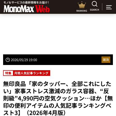
SEARCH
RANKING
2026/05/29 19:00
雑貨
特集
月間人気記事ランキング
無印良品「家のタッパー、全部これにした
い」家事ストレス激減のガラス容器、“反
則級”4,990円の空気クッション…ほか【無
印の便利アイテムの人気記事ランキングベ
スト3】（2026年4月版）