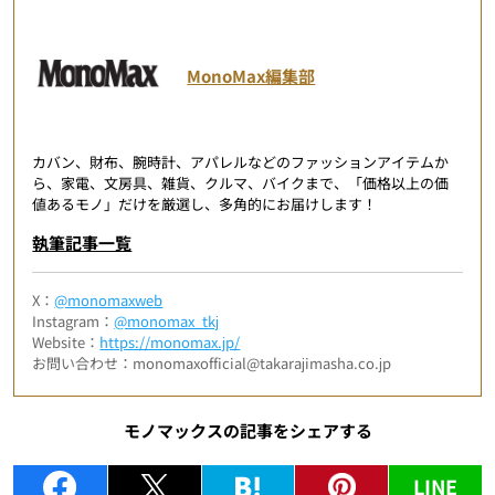
MonoMax編集部
カバン、財布、腕時計、アパレルなどのファッションアイテムか
ら、家電、文房具、雑貨、クルマ、バイクまで、「価格以上の価
値あるモノ」だけを厳選し、多角的にお届けします！
執筆記事一覧
X：
@monomaxweb
Instagram：
@monomax_tkj
Website：
https://monomax.jp/
お問い合わせ：monomaxofficial@takarajimasha.co.jp
モノマックスの記事をシェアする
LINE