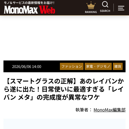
SEARCH
RANKING
2026/06/06 14:00
ファッション
家電・デジモノ
雑貨
【スマートグラスの正解】あのレイバンか
ら遂に出た！日常使いに最適すぎる「レイ
バン メタ」の完成度が異常なワケ
執筆者：
MonoMax編集部