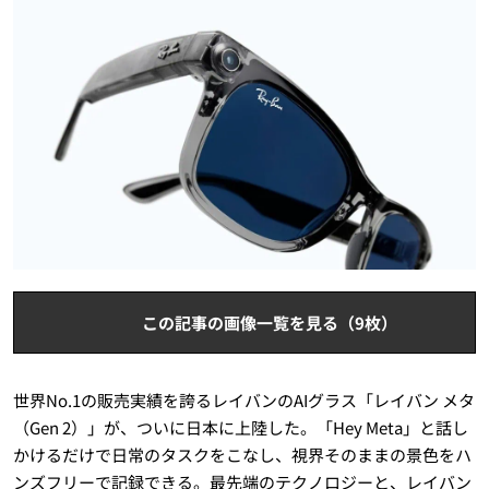
この記事の画像一覧を見る（9枚）
世界No.1の販売実績を誇るレイバンのAIグラス「レイバン メタ
（Gen 2）」が、ついに日本に上陸した。「Hey Meta」と話し
かけるだけで日常のタスクをこなし、視界そのままの景色をハ
ンズフリーで記録できる。最先端のテクノロジーと、レイバン