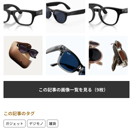
この記事の画像一覧を見る（9枚）
この記事のタグ
ガジェット
デジモノ
雑貨