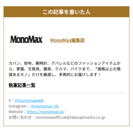
この記事を書いた人
MonoMax編集部
カバン、財布、腕時計、アパレルなどのファッションアイテムか
ら、家電、文房具、雑貨、クルマ、バイクまで、「価格以上の価
値あるモノ」だけを厳選し、多角的にお届けします！
執筆記事一覧
X：
@monomaxweb
Instagram：
@monomax_tkj
Website：
https://monomax.jp/
お問い合わせ：monomaxofficial@takarajimasha.co.jp