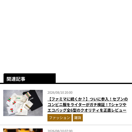
関連記事
2026/08/10 20:00
【ファミマに続くか？】ついに参入！セブンの
コンビニ服をライターがガチ検証！Tシャツや
エコバッグ全6型のクオリティを正直レビュー
ファッション
雑貨
2026/08/10 07:00