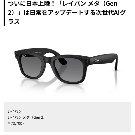
ついに日本上陸！「レイバン メタ（Gen
2）」は日常をアップデートする次世代AIグ
ラス
レイバン
レイバン メタ（Gen 2）
￥73,700～