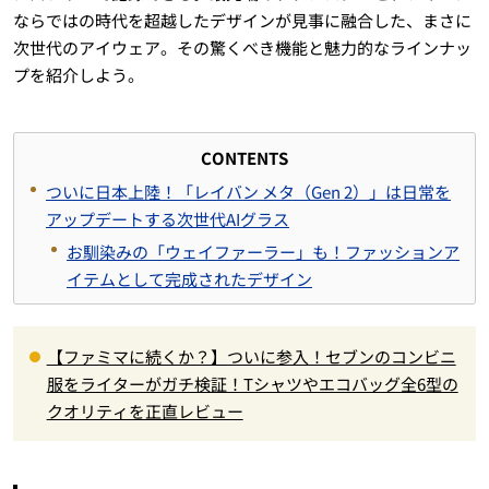
ならではの時代を超越したデザインが見事に融合した、まさに
次世代のアイウェア。その驚くべき機能と魅力的なラインナッ
プを紹介しよう。
CONTENTS
ついに日本上陸！「レイバン メタ（Gen 2）」は日常を
アップデートする次世代AIグラス
お馴染みの「ウェイファーラー」も！ファッションア
イテムとして完成されたデザイン
【ファミマに続くか？】ついに参入！セブンのコンビニ
服をライターがガチ検証！Tシャツやエコバッグ全6型の
クオリティを正直レビュー