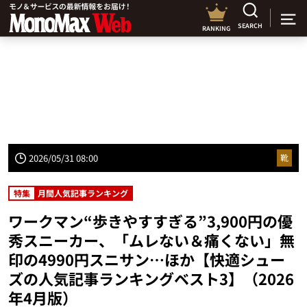
SEARCH
RANKING
2026/05/31 08:00
靴
特集
月間人気記事ランキング
ワークマン“歩きやすすぎる”3,900円の優
秀スニーカー、「ムレない＆痛くない」無
印の4990円スニサン…ほか【快適シュー
ズの人気記事ランキングベスト3】（2026
年4月版）