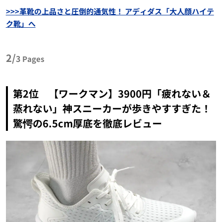
>>>革靴の上品さと圧倒的通気性！ アディダス「大人顔ハイテ
ク靴」へ
2/
3
Pages
第2位 【ワークマン】3900円「疲れない＆
蒸れない」神スニーカーが歩きやすすぎた！
驚愕の6.5cm厚底を徹底レビュー