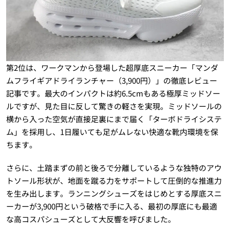
第2位は、ワークマンから登場した超厚底スニーカー「マンダ
ムフライギアドライランチャー（3,900円）」の徹底レビュー
記事です。最大のインパクトは約6.5cmもある極厚ミッドソー
ルですが、見た目に反して驚きの軽さを実現。ミッドソールの
横から入った空気が直接足裏にまで届く「ターボドライシステ
ム」を採用し、1日履いても足がムレない快適な靴内環境を保
ちます。
さらに、土踏まずの前と後ろで分離しているような独特のアウ
トソール形状が、地面を蹴る力をサポートして圧倒的な推進力
を生み出します。ランニングシューズをはじめとする厚底スニ
ーカーが3,900円という破格で手に入る、最初の厚底にも最適
な高コスパシューズとして大反響を呼びました。