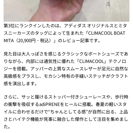
第3位にランクインしたのは、アディダス オリジナルスとミタ
スニーカーズのタッグによって生まれた「CLIMACOOL BOAT
MITA（20,900円・税込）」のレビュー記事です。
見た目は大人っぽさを感じるクラシックなボートシューズであ
りながら、内部には通気性に優れた「CLIMACOOL」テクノロ
ジーを搭載。アッパーの上質なスムースレザーが足元に自然な
高級感をプラスし、モカシン特有の手縫いステッチがクラフト
感を演出します。
さらに、サッと履けるストッパー付きシューレースや、歩行時
の衝撃を吸収するadiPRENEをヒールに搭載。春夏の軽いスタ
イルに合わせるだけで“ちゃんとしてる感”が自然に出る、上品
さとハイテク機能が見事に融合した傑作として注目を集めまし
た。