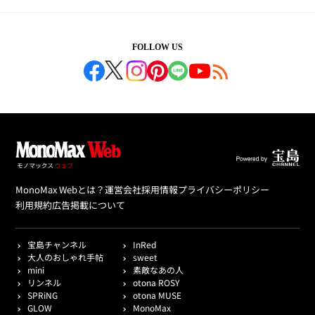
FOLLOW US
MonoMax Webとは？
運営会社
採用情報
プライバシーポリシー
利用規約
広告掲載について
宝島チャンネル
InRed
大人のおしゃれ手帖
sweet
mini
素敵なあの人
リンネル
otona ROSY
SPRiNG
otona MUSE
GLOW
MonoMax