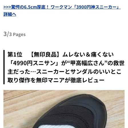
>>>驚愕の6.5cm厚底！ ワークマン「3900円神スニーカー」
詳細へ
3/
3
Pages
第1位 【無印良品】ムレない＆痛くない
「4990円スニサン」が“甲高幅広さん”の救世
主だった…スニーカーとサンダルのいいとこ
取り傑作を無印マニアが徹底レビュー