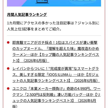
月間人気記事ランキング
1カ月間にアクセスの多かった注目記事は？ジャンル別に
人気上位3記事をまとめてご紹介。
即席麺マニアがガチ採点！1位はスパイスが凄い衝撃
のカップヌードル、「理解を超えた味」魔改造わかめ
ラーメン…ほか【カップ麺の人気記事ランキングベス
ト3】（2026年6月版）
レイバンからついに！“完成度が異常”なスマートグラ
ス、美しすぎる限定「IQOS ILUMA i」…ほか【ガジェ
ットの人気記事ランキングベスト3】（2026年6月版）
ユニクロ「本業メーカー顔負け」奇跡の4,990円、ワー
クマン「2,500円は反則級」凄い万能バッグ…ほか【リ
ュックの人気記事ランキングベスト3】（2026年6月
版）