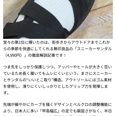
堂々の第1位に輝いたのは、街歩きからアウトドアまでこれか
らの季節を快適にしてくれる無印良品の「スニーカーサンダル
（4,990円）」の徹底解説記事です！
つま先をしっかり保護しつつ、アッパーやヒールが大きく空い
ているため長く履いてもムレにくいという、まさにスニーカー
とサンダルの“いいとこ取り”構造。アウトソールにはゴム素材
を使用し、滑りにくいしっかりとしたグリップ力を発揮しま
す。
先端が緩やかにカーブを描くデザインとベルクロの調整機能に
より、日本人に多い「甲高幅広」の足でも窮屈さがなく、半日