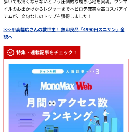
歩いても痛くならないという圧倒的な履き心地を実現。ワンマ
イルのお出かけからレジャーまでヘビロテ確実な高コスパアイ
テムが、文句なしのトップを獲得しました！
>>>甲高幅広さんの救世主！ 無印良品「4990円スニサン」全
貌へ
特集・連載記事をチェック！