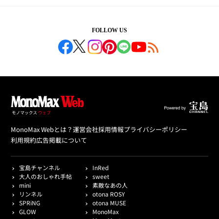
FOLLOW US
MonoMax Webとは？
運営会社
採用情報
プライバシーポリシー
利用規約
広告掲載について
宝島チャンネル
InRed
大人のおしゃれ手帖
sweet
mini
素敵なあの人
リンネル
otona ROSY
SPRiNG
otona MUSE
GLOW
MonoMax