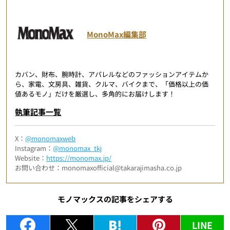
MonoMax編集部
カバン、財布、腕時計、アパレルなどのファッションアイテムか
ら、家電、文房具、雑貨、クルマ、バイクまで、「価格以上の価
値あるモノ」だけを厳選し、多角的にお届けします！
執筆記事一覧
X：
@monomaxweb
Instagram：
@monomax_tkj
Website：
https://monomax.jp/
お問い合わせ：monomaxofficial@takarajimasha.co.jp
モノマックスの記事をシェアする
LINE