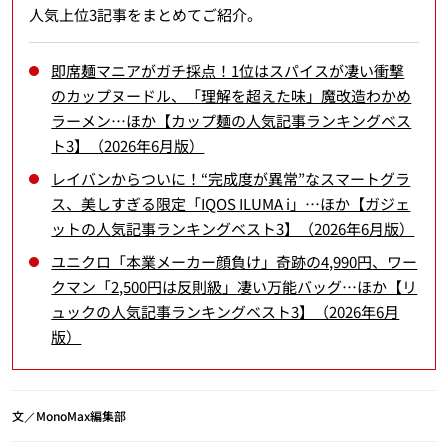
人気上位3記事をまとめてご紹介。
即席麺マニアがガチ採点！1位はスパイスが凄い衝撃
のカップヌードル、「理解を超えた味」魔改造わかめ
ラーメン…ほか【カップ麺の人気記事ランキングベス
ト3】（2026年6月版）
レイバンからついに！“完成度が異常”なスマートグラ
ス、美しすぎる限定「IQOS ILUMA i」…ほか【ガジェ
ットの人気記事ランキングベスト3】（2026年6月版）
ユニクロ「本業メーカー顔負け」奇跡の4,990円、ワー
クマン「2,500円は反則級」凄い万能バッグ…ほか【リ
ュックの人気記事ランキングベスト3】（2026年6月
版）
文／MonoMax編集部