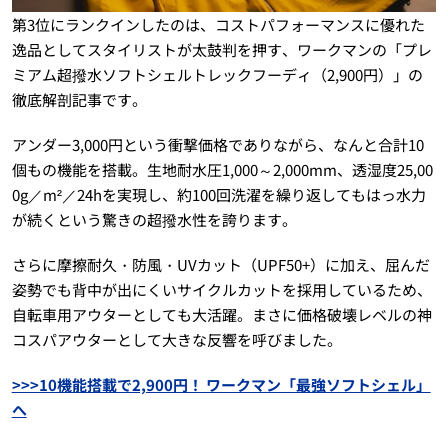
第3位にランクインしたのは、コストパフォーマンスに優れた
逸品としてスタイリストが太鼓判を押す、ワークマンの「プレ
ミアム超撥水ソフトシェルトレックフーディ（2,900円）」の
徹底解剖記事です。
アンダー3,000円という衝撃価格でありながら、なんと合計10
個もの機能を搭載。生地耐水圧1,000～2,000mm、透湿度25,00
0g／m²／24hを実現し、約100回洗濯を繰り返してもはっ水力
が続くという驚きの超撥水性を誇ります。
さらに摩擦耐久・防風・UVカット（UPF50+）に加え、屈んだ
姿勢でも背中が出にくいサイクルカットを採用しているため、
自転車用アウターとしても大活躍。まさに価格破壊レベルの神
コスパアウターとして大きな反響を呼びました。
>>>10機能搭載で2,900円！ ワークマン「最強ソフトシェル」
へ