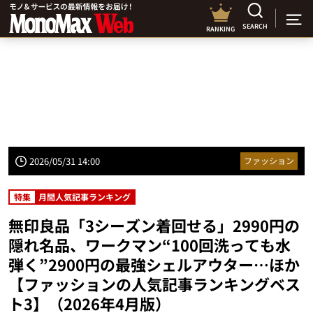
SEARCH
RANKING
2026/05/31 14:00
ファッション
特集
月間人気記事ランキング
無印良品「3シーズン着回せる」2990円の
隠れ名品、ワークマン“100回洗っても水
弾く”2900円の最強シェルアウター…ほか
【ファッションの人気記事ランキングベス
ト3】（2026年4月版）