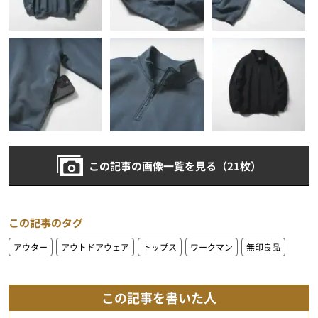
この記事の画像一覧を見る（21枚）
この記事のタグ
アウター
アウトドアウェア
トップス
ワークマン
無印良品
この記事を書いた人