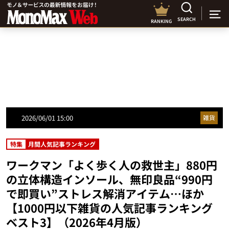
SEARCH
RANKING
2026/06/01 15:00
雑貨
特集
月間人気記事ランキング
ワークマン「よく歩く人の救世主」880円
の立体構造インソール、無印良品“990円
で即買い”ストレス解消アイテム…ほか
【1000円以下雑貨の人気記事ランキング
ベスト3】（2026年4月版）