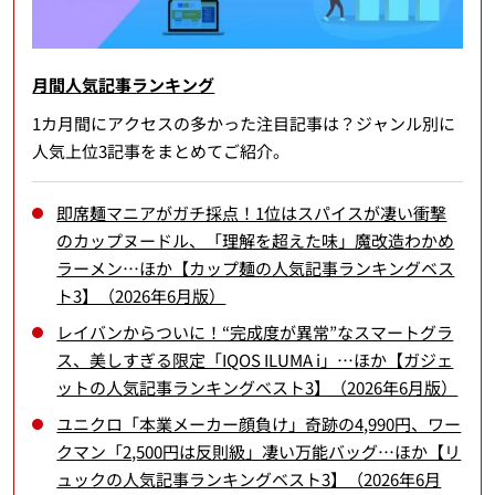
月間人気記事ランキング
1カ月間にアクセスの多かった注目記事は？ジャンル別に
人気上位3記事をまとめてご紹介。
即席麺マニアがガチ採点！1位はスパイスが凄い衝撃
のカップヌードル、「理解を超えた味」魔改造わかめ
ラーメン…ほか【カップ麺の人気記事ランキングベス
ト3】（2026年6月版）
レイバンからついに！“完成度が異常”なスマートグラ
ス、美しすぎる限定「IQOS ILUMA i」…ほか【ガジェ
ットの人気記事ランキングベスト3】（2026年6月版）
ユニクロ「本業メーカー顔負け」奇跡の4,990円、ワー
クマン「2,500円は反則級」凄い万能バッグ…ほか【リ
ュックの人気記事ランキングベスト3】（2026年6月