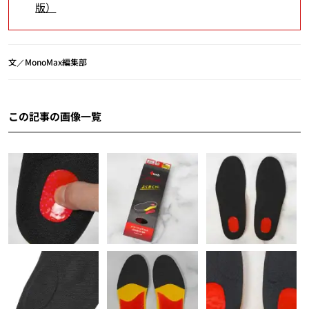
版）
文／MonoMax編集部
この記事の画像一覧