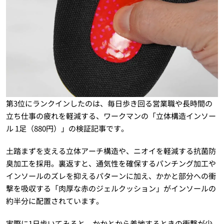
第3位にランクインしたのは、毎日歩き回る営業職や長時間の
立ち仕事の疲れを軽減する、ワークマンの「立体構造インソー
ル 1足（880円）」の検証記事です。
土踏まずを支える立体アーチ構造や、ニオイを軽減する抗菌防
臭加工を採用。裏返すと、通気性を確保するパンチング加工や
インソールのズレを抑えるパターンに加え、かかと部分への衝
撃を吸収する「肉厚な赤のジェルクッション」がインソールの
約半分に配置されています。
実際に1日歩いてみると、かかとから着地するときの衝撃が少