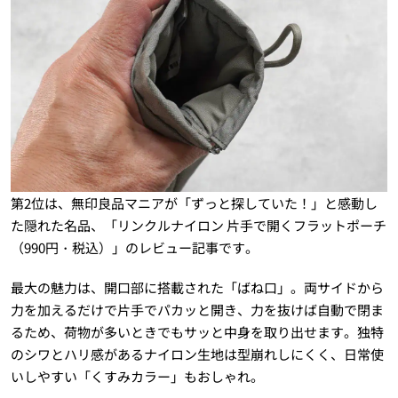
第2位は、無印良品マニアが「ずっと探していた！」と感動し
た隠れた名品、「リンクルナイロン 片手で開くフラットポーチ
（990円・税込）」のレビュー記事です。
最大の魅力は、開口部に搭載された「ばね口」。両サイドから
力を加えるだけで片手でパカッと開き、力を抜けば自動で閉ま
るため、荷物が多いときでもサッと中身を取り出せます。独特
のシワとハリ感があるナイロン生地は型崩れしにくく、日常使
いしやすい「くすみカラー」もおしゃれ。