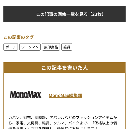
この記事の画像一覧を見る（23枚）
この記事のタグ
ポーチ
ワークマン
無印良品
雑貨
この記事を書いた人
MonoMax編集部
カバン、財布、腕時計、アパレルなどのファッションアイテムか
ら、家電、文房具、雑貨、クルマ、バイクまで、「価格以上の価
値あるモノ」だけを厳選し、多角的にお届けします！