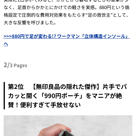
なく、足首からかかとにかけての軽さを実感。880円という価
格設定で圧倒的な費用対効果をもたらす“足の救世主”として、
大きな反響を呼びました。
>>>880円で足が変わる!? ワークマン「立体構造インソール」
へ
2/
3
Pages
第2位 【無印良品の隠れた傑作】片手でパ
カッと開く「990円ポーチ」をマニアが絶
賛！便利すぎて手放せない