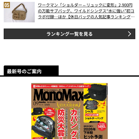
ワークマン「ショルダー⇔リュックに変形」2,900円
の万能サブバッグ、ワイルドシングス“水に強い”初コ
ラボ付録…ほか【休日バッグの人気記事ランキングベ
スト3】（2026年6月版）
ランキング一覧を見る
最新号のご案内