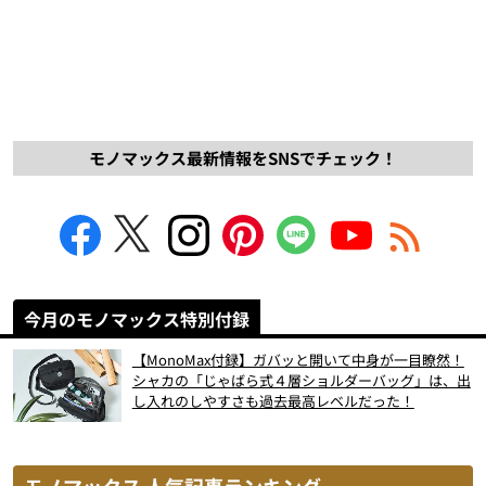
モノマックス最新情報をSNSでチェック！
今月のモノマックス特別付録
【MonoMax付録】ガバッと開いて中身が一目瞭然！
シャカの「じゃばら式４層ショルダーバッグ」は、出
し入れのしやすさも過去最高レベルだった！