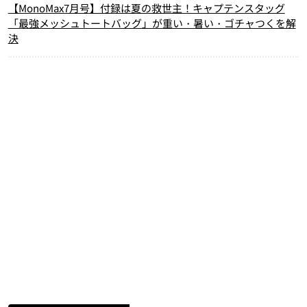
【MonoMax7月号】付録は夏の救世主！キャプテンスタッグ
「最強メッシュトートバッグ」が重い・暑い・ゴチャつくを解
決