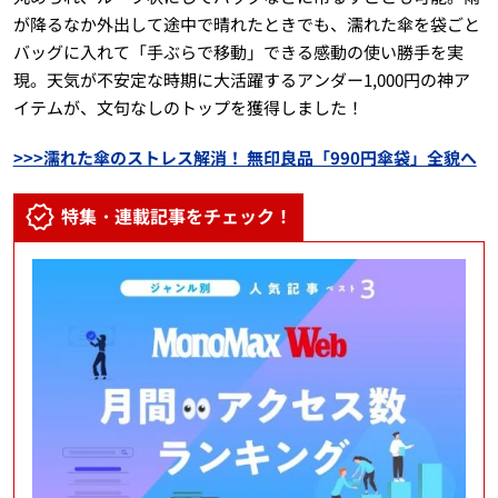
が降るなか外出して途中で晴れたときでも、濡れた傘を袋ごと
バッグに入れて「手ぶらで移動」できる感動の使い勝手を実
現。天気が不安定な時期に大活躍するアンダー1,000円の神ア
イテムが、文句なしのトップを獲得しました！
>>>濡れた傘のストレス解消！ 無印良品「990円傘袋」全貌へ
特集・連載記事をチェック！