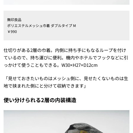
無印良品
ポリエステルメッシュ巾着 ダブルタイプ M
￥990
仕切りがある2層の巾着。内側に持ち手にもなるループを付け
ているので、持ち運びに便利。機内やホテルでフックなどに引
っかけて使うこともできる。W30×H27×D12cm
「見せておきたいものはメッシュ側に、見せたくないものは生
地で挟まれた側にと分けて収納できます」
使い分けられる2層の内装構造