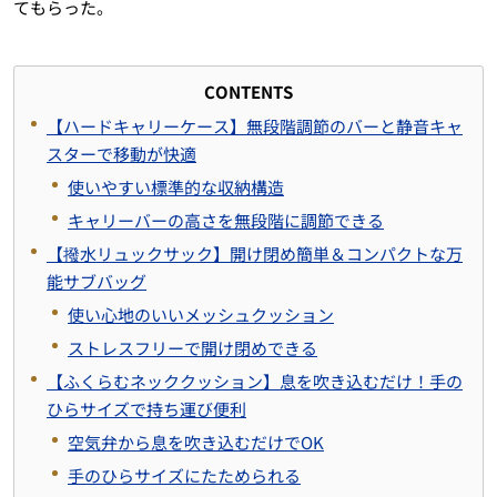
てもらった。
CONTENTS
【ハードキャリーケース】無段階調節のバーと静音キャ
スターで移動が快適
使いやすい標準的な収納構造
キャリーバーの高さを無段階に調節できる
【撥水リュックサック】開け閉め簡単＆コンパクトな万
能サブバッグ
使い心地のいいメッシュクッション
ストレスフリーで開け閉めできる
【ふくらむネッククッション】息を吹き込むだけ！手の
ひらサイズで持ち運び便利
空気弁から息を吹き込むだけでOK
手のひらサイズにたためられる