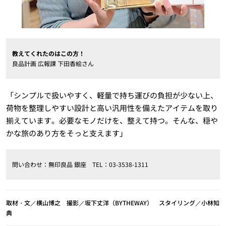
教えてくれたのはこの方！
良品計画 広報課 下田香絵さん
「シンプルで扱いやすく、軽量で持ち運びの負担が少ない上、
荷物を整理しやすい設計と高い汎用性を備えたアイテムを取り
揃えています。必要なモノだけを、整えて持つ。そんな、穏や
かな旅のあり方をそっと支えます」
問い合わせ：無印良品 銀座 TEL：03-3538-1311
取材・文／横山博之 撮影／坂下丈洋（BYTHEWAY） スタイリング／小林知
典