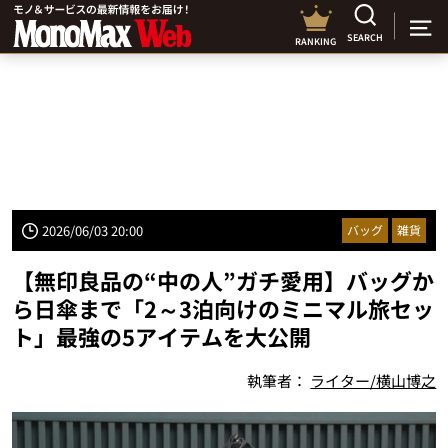
SEARCH
RANKING
2026/06/03 20:00
バッグ
雑貨
【無印良品の“中の人”ガチ愛用】バッグか
ら日傘まで「2～3泊向けのミニマル旅セッ
ト」最強の5アイテムを大公開
執筆者：
ライター/横山博之