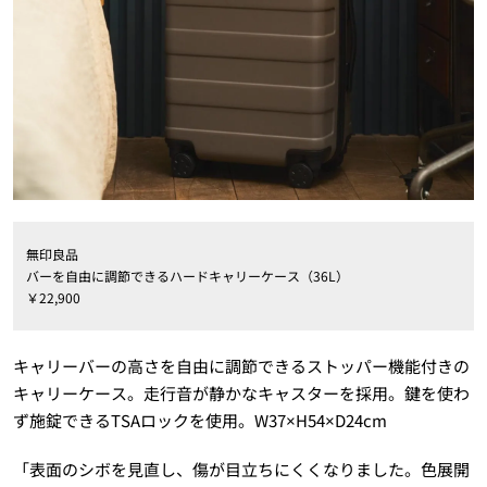
無印良品
バーを自由に調節できるハードキャリーケース（36L）
￥22,900
キャリーバーの高さを自由に調節できるストッパー機能付きの
キャリーケース。走行音が静かなキャスターを採用。鍵を使わ
ず施錠できるTSAロックを使用。W37×H54×D24cm
「表面のシボを見直し、傷が目立ちにくくなりました。色展開