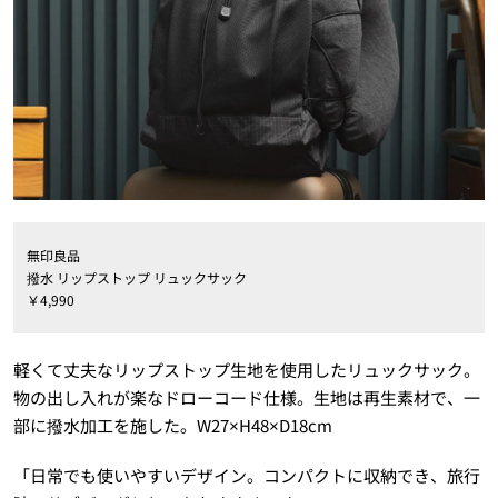
無印良品
撥水 リップストップ リュックサック
￥4,990
軽くて丈夫なリップストップ生地を使用したリュックサック。
物の出し入れが楽なドローコード仕様。生地は再生素材で、一
部に撥水加工を施した。W27×H48×D18cm
「日常でも使いやすいデザイン。コンパクトに収納でき、旅行