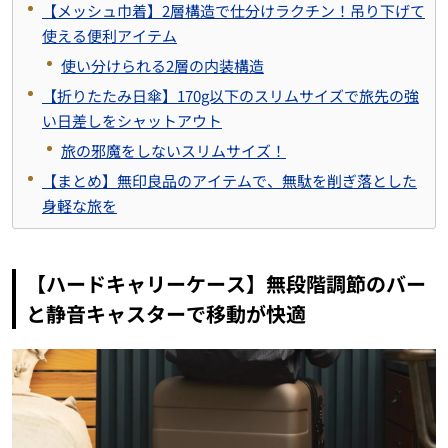
【メッシュ巾着】2層構造で仕分けラクチン！吊り下げて
使える便利アイテム
使い分けられる2層の内装構造
【折りたたみ日傘】170g以下のスリムサイズで旅先の強
い日差しをシャットアウト
旅の邪魔をしないスリムサイズ！
【まとめ】無印良品のアイテムで、無駄を削ぎ落とした
身軽な旅を
【ハードキャリーケース】無段階調節のバー
と静音キャスターで移動が快適