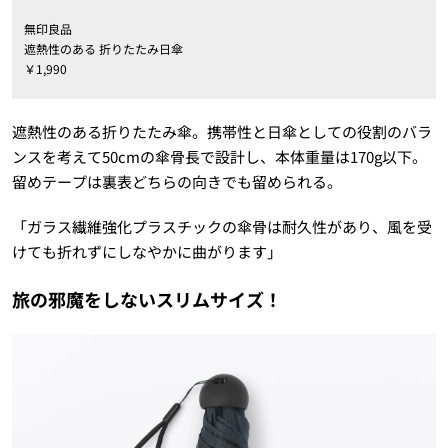
無印良品
遮熱性のある 折りたたみ日傘
￥1,990
遮熱性のある折りたたみ傘。携帯性と日傘としての役割のバラ
ンスを考えて50cmの傘骨長で設計し、本体重量は170g以下。
留めテープは裏表どちらの向きでも留められる。
「ガラス繊維強化プラスチックの傘骨は耐久性があり、風を受
けても折れずにしなやかに曲がります」
旅の邪魔をしないスリムサイズ！