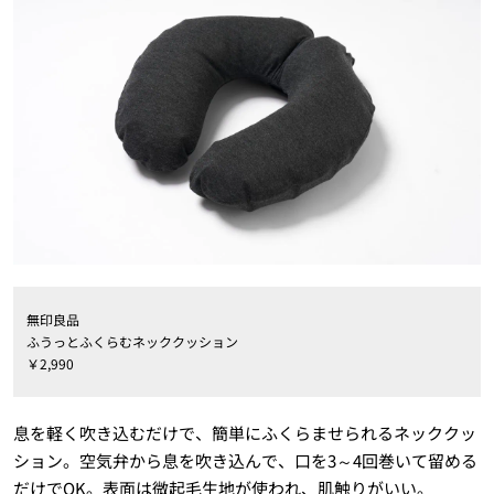
無印良品
ふうっとふくらむネッククッション
￥2,990
息を軽く吹き込むだけで、簡単にふくらませられるネッククッ
ション。空気弁から息を吹き込んで、口を3～4回巻いて留める
だけでOK。表面は微起毛生地が使われ、肌触りがいい。