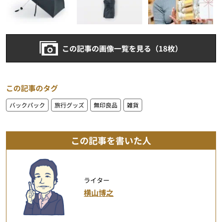
この記事の画像一覧を見る（18枚）
この記事のタグ
バックパック
旅行グッズ
無印良品
雑貨
この記事を書いた人
ライター
横山博之