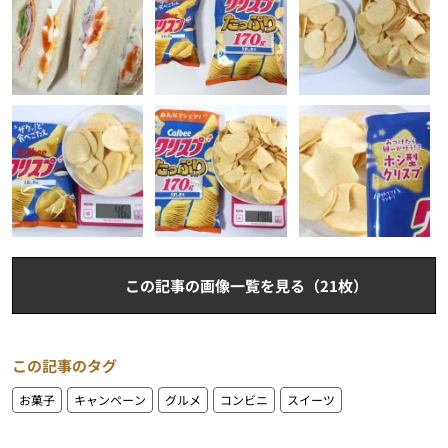
この記事の画像一覧を見る（21枚）
この記事のタグ
お菓子
キャンペーン
グルメ
コンビニ
スイーツ