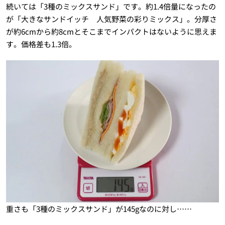
続いては「3種のミックスサンド」です。約1.4倍量になったの
が「大きなサンドイッチ 人気野菜の彩りミックス」。分厚さ
が約6cmから約8cmとそこまでインパクトはないように思えま
す。価格差も1.3倍。
重さも「3種のミックスサンド」が145gなのに対し……