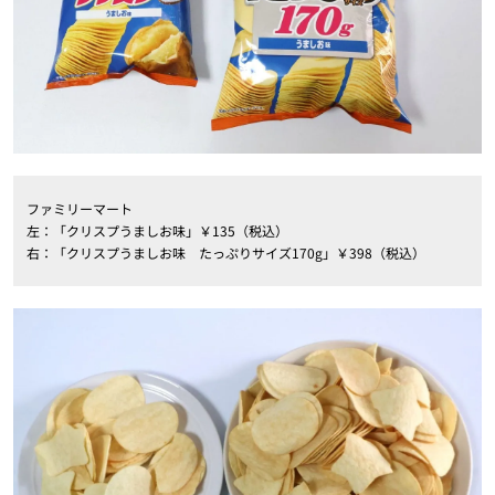
ファミリーマート
左：「クリスプうましお味」￥135（税込）
右：「クリスプうましお味 たっぷりサイズ170g」￥398（税込）