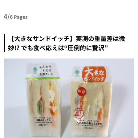
4/
6
Pages
【大きなサンドイッチ】実測の重量差は微
妙!? でも食べ応えは“圧倒的に贅沢”