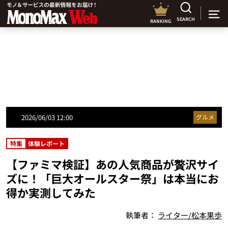
SEARCH
RANKING
2026/06/03 12:00
グルメ
特集
体験レポート
【ファミマ検証】あの人気商品が贅沢サイ
ズに！「巨大オールスター祭」は本当にお
得か実測してみた
執筆者：
ライター/松本果歩