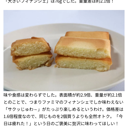
「大きいフィナンシェ」は76gでした。重量差は約2.1倍！
味や食感は変わらずでした。表面積が約2.9倍、重量が約2.1倍
とのことで、つまりファミマのフィナンシェでしか味わえない
「サクッじゅわ～」がたっぷり楽しめるというわけ。価格差は
1.6倍程度なので、同じものを2個買うよりも全然オトク。「今
日は疲れた！」という日のご褒美に贅沢に味わってほしい！