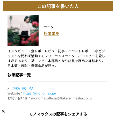
この記事を書いた人
ライター
松本果歩
インタビュー・食レポ・レビュー記事・イベントレポートなどジ
ャンルを問わず活動するフリーランスライター。コンビニを愛し
すぎるあまり、某コンビニ本部員となり店長を務めた経験あり。
日本酒・焼酎・発酵食品が好き。
執筆記事一覧
X：
@KA_HO_MA
Website：
https://monomax.jp/
お問い合わせ：monomaxofficial@takarajimasha.co.jp
モノマックスの記事をシェアする