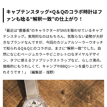
キャプテンスタッグ×Q＆Qのコラボ時計はフ
ァンも唸る“解釈一致”の仕上がり！
「最近は“鹿番長”のキャラクターがSNSを賑わせているキャプ
テンスタッグ。実用的なのはもちろん、気取らない姿勢が大好
きなブランドなんですが、今回のカジュアルソーラーウオッチ
で知られるQ＆Qとのコラボは、まさに“解釈一致”でした。自
然になじむベージュカラーやどこかレトロなダイヤルデザイ
ン、タフに使えるファブリックストラップなど、らしさ満点。
価格的にもうれしくて、キャンプやBBQシーンを盛り上げてく
れそうです！」（編集部・浅野）