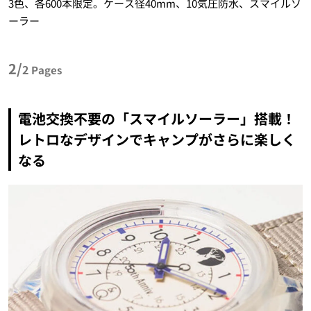
3色、各600本限定。ケース径40mm、10気圧防水、スマイルソ
ーラー
2/
2
Pages
電池交換不要の「スマイルソーラー」搭載！
レトロなデザインでキャンプがさらに楽しく
なる