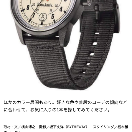
ほかのカラー展開もあり。好きな色や普段のコーデの傾向など
に合わせて、お気に入りの1本を探してみてください。
取材・文／横山博之 撮影／坂下丈洋（BYTHEWAY） スタイリング／栃木雅