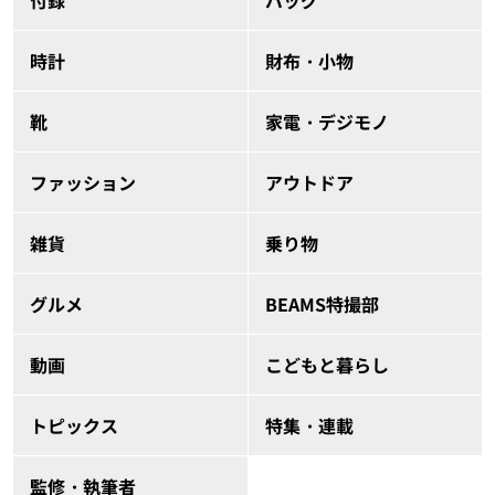
付録
バッグ
時計
財布・小物
靴
家電・デジモノ
ファッション
アウトドア
雑貨
乗り物
グルメ
BEAMS特撮部
動画
こどもと暮らし
トピックス
特集・連載
監修・執筆者