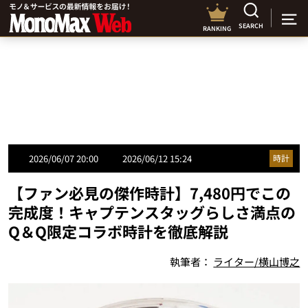
SEARCH
RANKING
2026/06/07 20:00
2026/06/12 15:24
時計
【ファン必見の傑作時計】7,480円でこの
完成度！キャプテンスタッグらしさ満点の
Q＆Q限定コラボ時計を徹底解説
執筆者：
ライター/横山博之