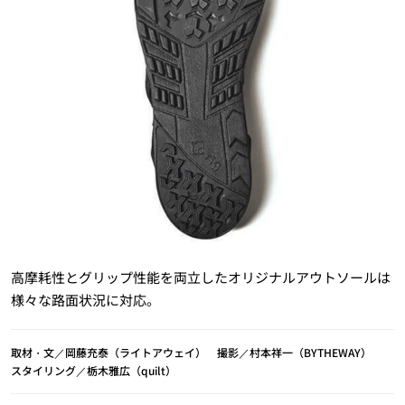
高摩耗性とグリップ性能を両立したオリジナルアウトソールは
様々な路面状況に対応。
取材・文／岡藤充泰（ライトアウェイ） 撮影／村本祥一（BYTHEWAY）
スタイリング／栃木雅広（quilt）