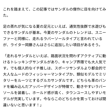
これを踏まえて、この記事ではサンダルの傑作に目を向けてみ
た。
足の蒸れが気になる夏の足元といえば、通気性抜群で水遊びも
できるサンダルが基本。今夏のサンダルのトレンドは、スニー
ファーと同様に、走れるラバーソールタイプと言われている
が、ライター岡藤さんはさらに追加したい項目があるそう。
「走れるサンダルといえば、路面状況を問わずアクティブに動
けるトレッキングサンダルがあり、キャンプ界隈でも大人気で
す。でも個人的なイチ推しは、スポーツサンダルより都会的で
大人なムードのフィッシャーマンタイプか、類似モデルでミリ
タリーをルーツとするグルカサンダルです。どちらも革のバン
ドを編み込んだアッパーデザインが特徴で、動きやすいラバー
ソールを装着し、ホールド感が高く、タウンユースしやすいモ
デルが充実しています。今ならこのどちらかを買っておけば間
違いないと思います！」