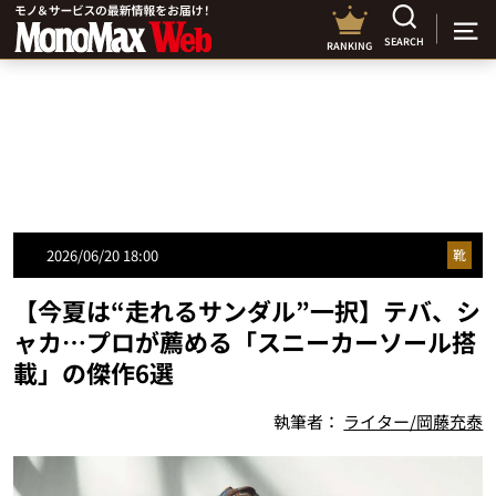
SEARCH
RANKING
2026/06/20 18:00
靴
【今夏は“走れるサンダル”一択】テバ、シ
ャカ…プロが薦める「スニーカーソール搭
載」の傑作6選
執筆者：
ライター/岡藤充泰