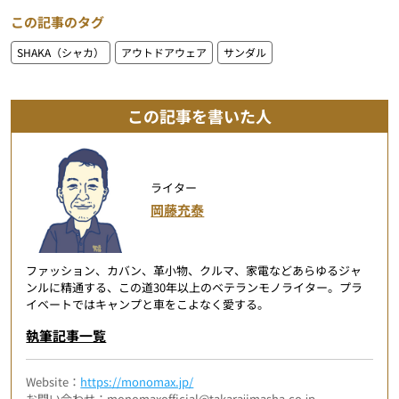
この記事のタグ
SHAKA（シャカ）
アウトドアウェア
サンダル
この記事を書いた人
ライター
岡藤充泰
ファッション、カバン、革小物、クルマ、家電などあらゆるジャ
ンルに精通する、この道30年以上のベテランモノライター。プラ
イベートではキャンプと車をこよなく愛する。
執筆記事一覧
Website：
https://monomax.jp/
お問い合わせ：monomaxofficial@takarajimasha.co.jp