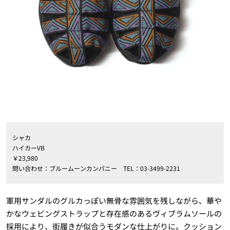
シャカ
ハイカーVB
￥23,980
問い合わせ：ブルームーンカンパニー TEL：03-3499-2231
軍用サンダルのグルカっぽい無骨な雰囲気を残しながら、華や
かなウェビングストラップと存在感のあるヴィブラムソールの
採用により、街履きが似合うモダンな仕上がりに。クッション