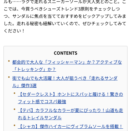
ルも……ラクで走れるスニーカーソールが大人気とのこと。こ
こでは、今買うべきシューズトレンド3原則をチェックしつ
つ、サンダルに焦点を当てておすすめをピックアップしてみま
した。走れる秘密も紐解いていくので、ぜひチェックしてみて
ください！
CONTENTS
都会的で大人な「フィッシャーマン」か？アクティブな
「トレッキング」か？
街でも山でも大活躍！大人が狙うべき「走れるサンダ
ル」傑作3選
【セダークレスト】ホントにスパッと履ける！驚きの
フィット感でコスパ最強
【テバ】カラフルなカラーが夏にぴったり！山道も走
れるトレイルサンダル
【シャカ】傑作ハイカーにヴィブラムソールを搭載！