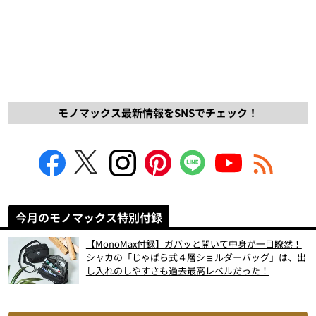
モノマックス最新情報をSNSでチェック！
今月のモノマックス特別付録
【MonoMax付録】ガバッと開いて中身が一目瞭然！
シャカの「じゃばら式４層ショルダーバッグ」は、出
し入れのしやすさも過去最高レベルだった！