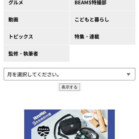
グルメ
BEAMS特撮部
動画
こどもと暮らし
トピックス
特集・連載
監修・執筆者
表示する