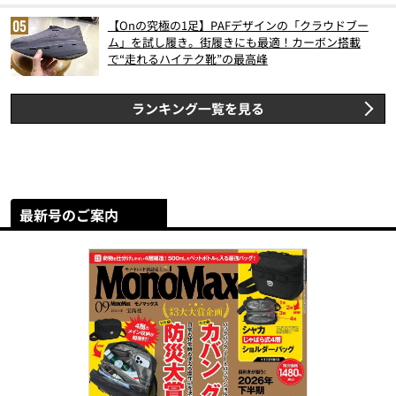
【Onの究極の1足】PAFデザインの「クラウドブー
ム」を試し履き。街履きにも最適！カーボン搭載
で“走れるハイテク靴”の最高峰
ランキング一覧を見る
最新号のご案内