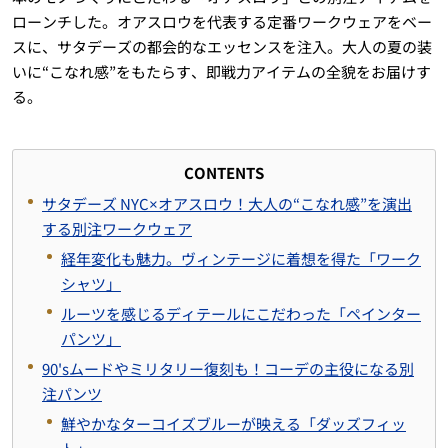
ローンチした。オアスロウを代表する定番ワークウェアをベー
スに、サタデーズの都会的なエッセンスを注入。大人の夏の装
いに“こなれ感”をもたらす、即戦力アイテムの全貌をお届けす
る。
CONTENTS
サタデーズ NYC×オアスロウ！大人の“こなれ感”を演出
する別注ワークウェア
経年変化も魅力。ヴィンテージに着想を得た「ワーク
シャツ」
ルーツを感じるディテールにこだわった「ペインター
パンツ」
90'sムードやミリタリー復刻も！コーデの主役になる別
注パンツ
鮮やかなターコイズブルーが映える「ダッズフィッ