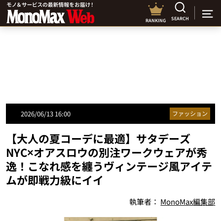
SEARCH
RANKING
2026/06/13 16:00
ファッション
【大人の夏コーデに最適】サタデーズ
NYC×オアスロウの別注ワークウェアが秀
逸！こなれ感を纏うヴィンテージ風アイテ
ムが即戦力級にイイ
執筆者：
MonoMax編集部