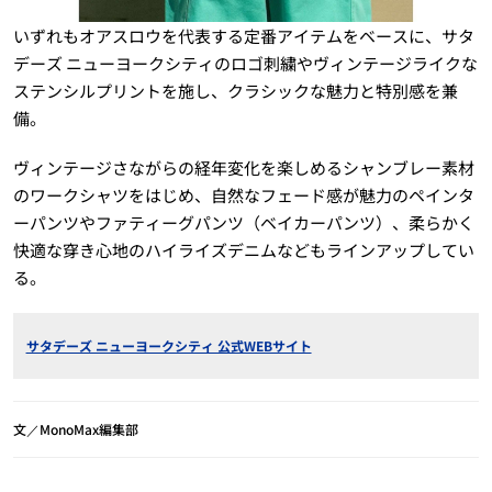
いずれもオアスロウを代表する定番アイテムをベースに、サタ
デーズ ニューヨークシティのロゴ刺繍やヴィンテージライクな
ステンシルプリントを施し、クラシックな魅力と特別感を兼
備。
ヴィンテージさながらの経年変化を楽しめるシャンブレー素材
のワークシャツをはじめ、自然なフェード感が魅力のペインタ
ーパンツやファティーグパンツ（ベイカーパンツ）、柔らかく
快適な穿き心地のハイライズデニムなどもラインアップしてい
る。
サタデーズ ニューヨークシティ 公式WEBサイト
文／MonoMax編集部