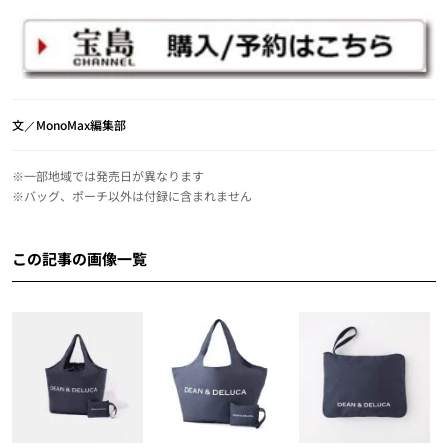
文／MonoMax編集部
※一部地域では発売日が異なります
※バッグ、ポーチ以外は付録に含まれません
この記事の画像一覧