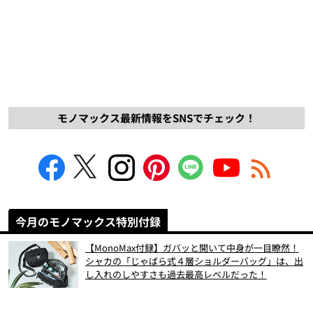
モノマックス最新情報をSNSでチェック！
今月のモノマックス特別付録
【MonoMax付録】ガバッと開いて中身が一目瞭然！
シャカの「じゃばら式４層ショルダーバッグ」は、出
し入れのしやすさも過去最高レベルだった！