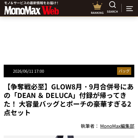
SEARCH
RANKING
2026/06/11 17:00
バッグ
【争奪戦必至】GLOW8月・9月合併号にあ
の「DEAN ＆ DELUCA」付録が帰ってき
た！ 大容量バッグとポーチの豪華すぎる2
点セット
執筆者：
MonoMax編集部