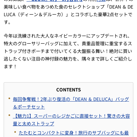
美味しい食べ物をあつめた食のセレクトショップ「DEAN ＆ DE
LUCA（ディーン＆デルーカ）」とコラボした豪華2点セットで
す。
今年は洗練された大人なネイビーカラーにアップデートされ、
特大のグローサリーバッグに加えて、貴重品管理に重宝するス
トラップ付きポーチまで付いてくる大盤振る舞い！絶対に買い
逃したくない注目の神付録の魅力を、隅々まで詳しくご紹介し
ます！
CONTENTS
毎回争奪戦！2年ぶり復活の「DEAN ＆ DELUCA」バッグ
＆ポーチセット
【魅力1】スーパーのレジかごに直接セット！驚きの大容
量と太めストラップ
たたむとコンパクトに変身！旅行のサブバッグにも最