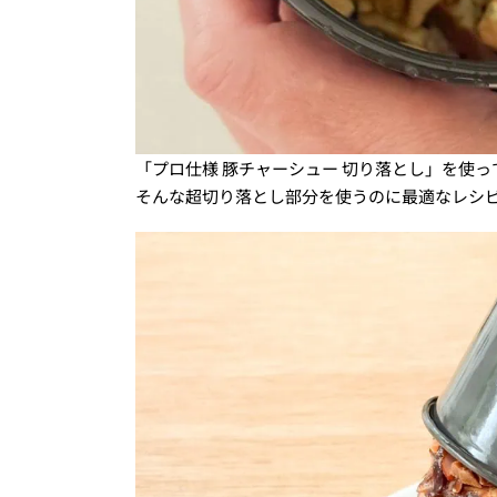
「プロ仕様 豚チャーシュー 切り落とし」を使
そんな超切り落とし部分を使うのに最適なレシ