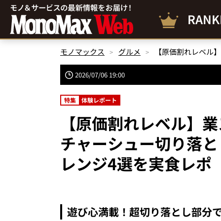
RANK
モノマックス
グルメ
2026/07/06 19:00
特集
体験レポート
【原価割れレベル】業ス
チャーシュー切り落と
レンジ4選を実食レポ
遊び心満載！超切り落とし部分