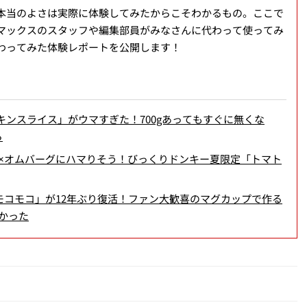
本当のよさは実際に体験してみたからこそわかるもの。ここで
マックスのスタッフや編集部員がみなさんに代わって使ってみ
わってみた体験レポートを公開します！
キンスライス」がウマすぎた！700gあってもすぐに無くな
ら
×オムバーグにハマりそう！びっくりドンキー夏限定「トマト
モコモコ」が12年ぶり復活！ファン大歓喜のマグカップで作る
かった