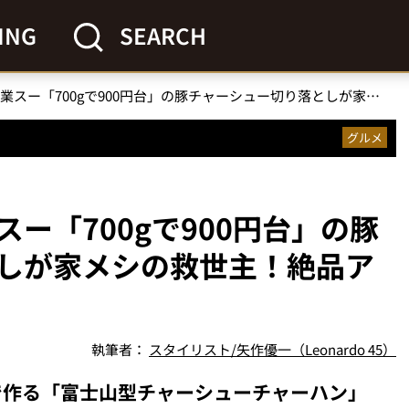
ING
SEARCH
【原価割れレベル】業スー「700gで900円台」の豚チャーシュー切り落としが家メシの救世主！絶品アレンジ4選を実食レポ
グルメ
ー「700gで900円台」の豚
しが家メシの救世主！絶品ア
執筆者：
スタイリスト/矢作優一（Leonardo 45）
で作る「富士山型チャーシューチャーハン」