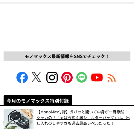
モノマックス最新情報をSNSでチェック！
今月のモノマックス特別付録
【MonoMax付録】ガバッと開いて中身が一目瞭然！
シャカの「じゃばら式４層ショルダーバッグ」は、出
し入れのしやすさも過去最高レベルだった！