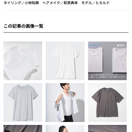
タイリング／小林知典 ヘアメイク／萩原典幸 モデル／ヒカルド
この記事の画像一覧