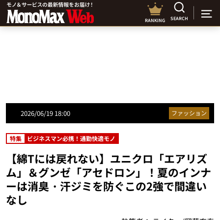
SEARCH
RANKING
2026/06/19 18:00
ファッション
特集
ビジネスマン必携！通勤快適モノ
【綿Tには戻れない】ユニクロ「エアリズ
ム」＆グンゼ「アセドロン」！夏のインナ
ーは消臭・汗ジミを防ぐこの2強で間違い
なし