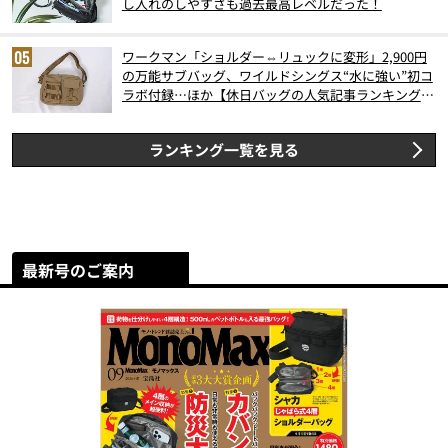
し入れのしやすさも過去最高レベルだった！
ワークマン「ショルダー⇔リュックに変形」2,900円
の万能サブバッグ、ワイルドシングス“水に強い”初コ
ラボ付録…ほか【休日バッグの人気記事ランキングベ
スト3】（2026年6月版）
ランキング一覧を見る
最新号のご案内