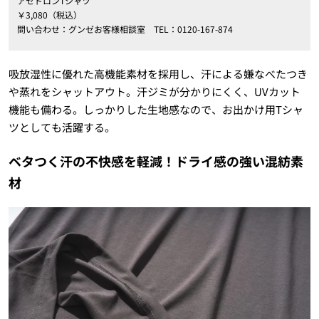
アセドロンTシャツ
￥3,080（税込）
問い合わせ：グンゼお客様相談室 TEL：0120-167-874
吸放湿性に優れた高機能素材を採用し、汗による嫌なべたつき
や蒸れをシャットアウト。汗ジミが分かりにくく、UVカット
機能も備わる。しっかりした生地感なので、お出かけ用Tシャ
ツとしても活躍する。
ベタつく汗の不快感を軽減！ドライ感の強い混紡素
材