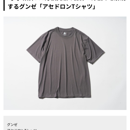
するグンゼ「アセドロンTシャツ」
グンゼ