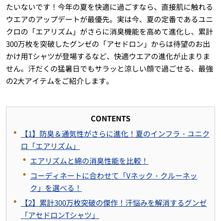
たいないです！今年の夏を快適に過ごすなら、直接肌に触れる
ウエアのアップデートが最優先。実は今、夏の定番であるユニ
クロの「エアリズム」がさらに消臭機能を高めて進化し、累計
300万枚を突破したグンゼの「アセドロン」からは待望のお出
かけ用Tシャツが登場するなど、快適ウエアの進化が止まりま
せん。汗だくの猛暑日でもサラッと涼しい顔で過ごせる、最強
の2大アイテムをご紹介します。
CONTENTS
【1】防臭＆通気性がさらに進化！夏のインフラ・ユニク
ロ「エアリズム」
エアリズムと綿の消臭性能を比較！
コーディネートに合わせて「Vネック・クルーネッ
ク」を選べる！
【2】累計300万枚突破の傑作！汗悩みを解消するグンゼ
「アセドロンTシャツ」