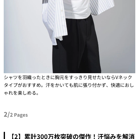
シャツを羽織ったときに胸元をすっきり見せたいならVネック
タイプがおすすめ。汗をかいても肌に張り付かず、快適におし
ゃれを楽しめる。
2/
2
Pages
【2】累計300万枚突破の傑作！汗悩みを解消