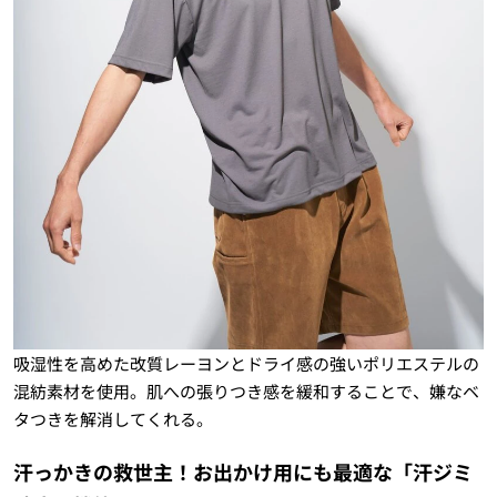
吸湿性を高めた改質レーヨンとドライ感の強いポリエステルの
混紡素材を使用。肌への張りつき感を緩和することで、嫌なベ
タつきを解消してくれる。
汗っかきの救世主！お出かけ用にも最適な「汗ジミ