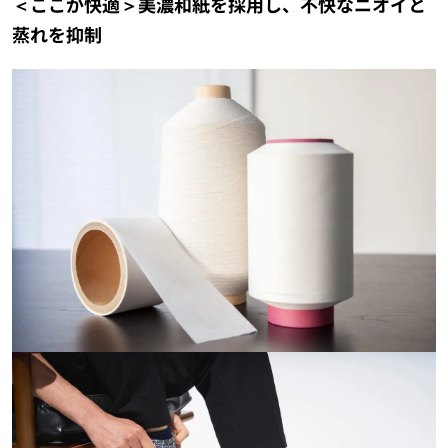
＜ここが快適＞美濃和紙を採用し、不快なニオイと
蒸れを抑制