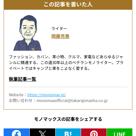
この記事を書いた人
ライター
岡藤充泰
ファッション、カバン、革小物、クルマ、家電などあらゆるジャ
ンルに精通する、この道30年以上のベテランモノライター。プラ
イベートではキャンプと車をこよなく愛する。
執筆記事一覧
Website：
https://monomax.jp/
お問い合わせ：monomaxofficial@takarajimasha.co.jp
モノマックスの記事をシェアする
LINE