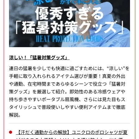
涼しい！「猛暑対策グッズ」
連日の猛暑を少しでも快適に過ごすためには、“涼しい”を
手軽に取り入れられるアイテム選びが重要！真夏の外出
や通勤、在宅時間まであらゆるシーンで役立つ「猛暑対
策グッズ」を厳選して紹介。即効性のある冷感ウェアや
持ち歩きやすいポータブル扇風機、さらには見た目もス
タイリッシュで普段使いしやすい便利アイテムまで徹底
解説。
【汗だく通勤からの解放】ユニクロのポロシャツが夏