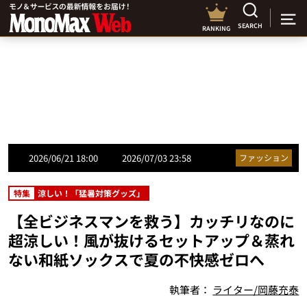
SEARCH
RANKING
2026/06/21 18:00
2026/07/03 23:58
ファッション
特集
涼しい！「猛暑対策グッズ」
【全ビジネスマンを救う】カッチリなのに
超涼しい！風が抜けるセットアップ＆蒸れ
ない和紙ソックスで夏の不快感ゼロへ
執筆者：
ライター/岡藤充泰