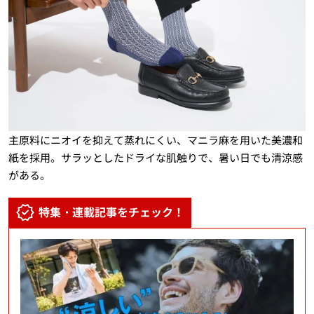
主原料にニオイを抑えて蒸れにくい、マニラ麻を用いた美濃和
紙を採用。サラッとしたドライな肌触りで、暑い日でも清涼感
がある。
特集・連載記事をチェック！