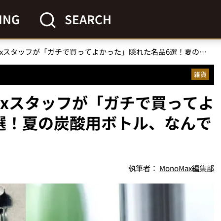
ING
SEARCH
【無印良品】MonoMaxスタッフが「ガチで買ってよかった」隠れた名品6選！夏の炭酸用ボトル、なんでも収納ボックスほか
雑貨
axスタッフが「ガチで買ってよ
選！夏の炭酸用ボトル、なんで
執筆者：
MonoMax編集部