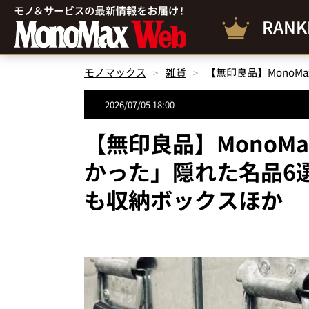
RANK
モノマックス
雑貨
2026/07/05 18:00
【無印良品】MonoM
かった」隠れた名品6
も収納ボックスほか