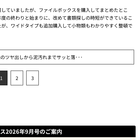
置していましたが、ファイルボックスを購入してまとめたとこ
年度の終わりと始まりに、改めて書類探しの時短ができているこ
たが、ワイドタイプも追加購入して小物類もわかりやすく整頓で
のツヤ出しから泥汚れまでサッと落･･･
1
2
3
ス2026年9月号のご案内