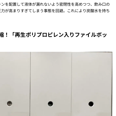
キンを配置して液体が漏れないよう密閉性を高めつつ、飲み口の
圧力が高まりすぎてしまう事態を回避。これにより炭酸水を持ち
縮！「再生ポリプロピレン入りファイルボッ