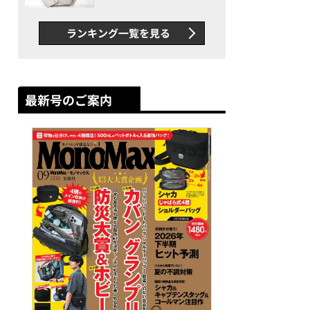
できカバン”が撥水防汚で評
判以上に優秀だった
ランキング一覧を見る
最新号のご案内