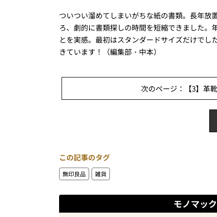
ついつい溜めてしまいがちな紙の書類。長年放
ろ、劇的に書類探しの時間を短縮できました。
とを実感。最初はスタンダードサイズだけでし
きています！（編集部・中本）
次のページ：【3】革靴
この記事のタグ
無印良品
雑貨
モノマック