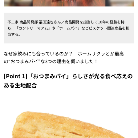
不二家 商品開発部 福田達也さん／商品開発を担当して10年の経験を持
ち、「カントリーマアム」や「ホームパイ」などビスケット関連商品を担
当する。
なぜ家飲みにも合っているのか？ ホームサクッとが最高
の“おつまみパイ”な3つの理由を伺いました！
[Point 1]「おつまみパイ」らしさが光る食べ応えの
ある生地配合