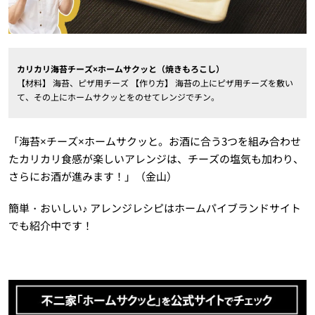
カリカリ海苔チーズ×ホームサクッと（焼きもろこし）
【材料】 海苔、ピザ用チーズ 【作り方】 海苔の上にピザ用チーズを敷い
て、その上にホームサクッとをのせてレンジでチン。
「海苔×チーズ×ホームサクッと。お酒に合う3つを組み合わせ
たカリカリ食感が楽しいアレンジは、チーズの塩気も加わり、
さらにお酒が進みます！」（金山）
簡単・おいしい♪ アレンジレシピはホームパイブランドサイト
でも紹介中です！