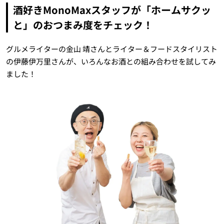
酒好きMonoMaxスタッフが「ホームサクッ
と」のおつまみ度をチェック！
グルメライターの金山 靖さんとライター＆フードスタイリスト
の伊藤伊万里さんが、いろんなお酒との組み合わせを試してみ
ました！