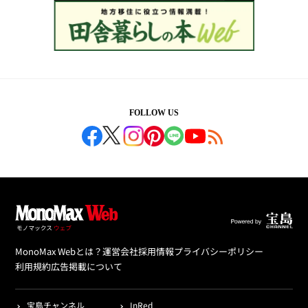
FOLLOW US
MonoMax Webとは？
運営会社
採用情報
プライバシーポリシー
利用規約
広告掲載について
宝島チャンネル
InRed