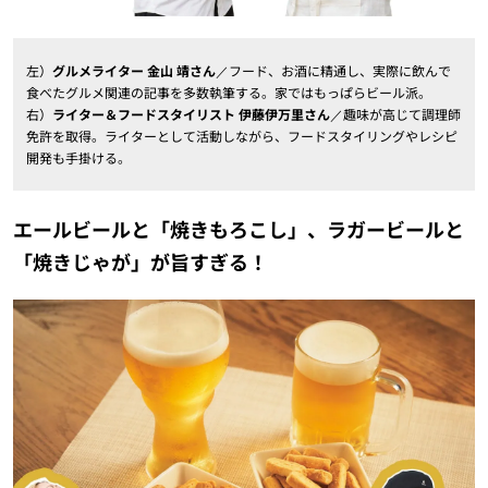
左）
グルメライター 金山 靖さん
／フード、お酒に精通し、実際に飲んで
食べたグルメ関連の記事を多数執筆する。家ではもっぱらビール派。
右）
ライター＆フードスタイリスト 伊藤伊万里さん
／趣味が高じて調理師
免許を取得。ライターとして活動しながら、フードスタイリングやレシピ
開発も手掛ける。
エールビールと「焼きもろこし」、ラガービールと
「焼きじゃが」が旨すぎる！