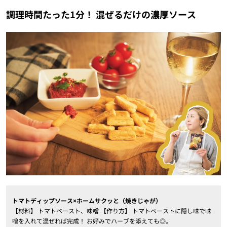
調理時間たった1分！ 混ぜるだけの濃厚ソース
トマトディップソース×ホームサクッと（焼きじゃが）
【材料】 トマトペースト、味噌 【作り方】 トマトペーストに隠し味で味
噌を入れて混ぜれば完成！ お好みでハーブを添えても◎。