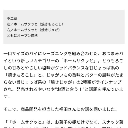
不二家
左／ホームサクッと（焼きもろこし）
右／ホームサクッと（焼きじゃが）
ともにオープン価格
一口サイズのパイにシーズニングを組み合わせた、おつまみパ
イという新しいカテゴリーの「ホームサクッと」。とうもろこ
しの甘みとやさしい塩味がグッドバランスな甘じょっぱ系の
「焼きもろこし」と、じゃがいもの旨味とバターの風味がたま
らない旨じょっぱ系の「焼きじゃが」の2種類がラインナップ
され、発売されるやいなや“お酒と合う！”と話題を呼んでいま
す。
そこで、商品開発を担当した福田さんにお話を伺いました。
「『ホームサクッと』は、お菓子の棚だけでなく、スナック菓