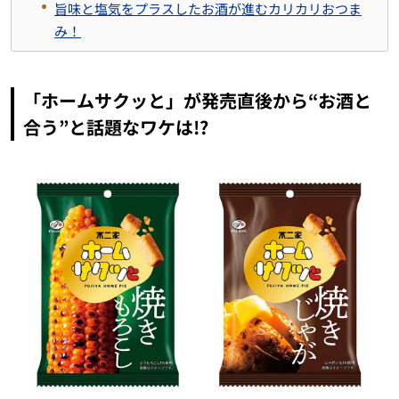
旨味と塩気をプラスしたお酒が進むカリカリおつま
み！
「ホームサクッと」が発売直後から“お酒と
合う”と話題なワケは!?