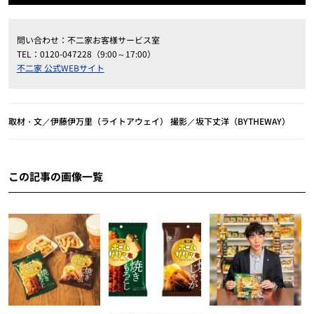
問い合わせ：不二家お客様サービス室
TEL：0120-047228（9:00～17:00）
不二家 公式WEBサイト
取材・文／伊藤伊万里（ライトアウェイ） 撮影／坂下丈洋（BYTHEWAY）
この記事の画像一覧