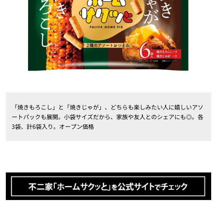
「焼きもろこし」と「焼きじゃが」、どちらも楽しみたい人に嬉しいアソ
ートパックも展開。小袋サイズだから、家族や友人とのシェアにも◎。各
3袋、計6袋入り。オープン価格