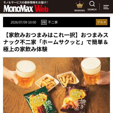
SEARCH
RANKING
2026/07/09 10:00
不二家
グルメ
PR
【家飲みおつまみはこれ一択】おつまみス
ナック不二家「ホームサクッと」で簡単＆
極上の家飲み体験